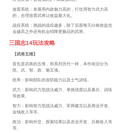
放置系统：发展用内政魅力高的，打仗用智力武力高
的，合理放置武将让收益最大化。
战役系统：挑战的战役越多，除了后面每天白银收益也
会越高之外还有机会招降更极品的武将。
三国志14玩法攻略
【武将五维】
首先是武将的五维，和系列历代一样，本作依旧分为
统、武、智、政、魅五项。
统率：影响部队的攻防能力以及士气训练。
武力：影响武力型战法威力、单挑强度以及募兵、训练
等效果。
智力：影响智力型战法威力、军师建言以及商业开发、
金钱收入等等。
政治：影响外交、探索结果以及农业开发、兵粮收入等
等。