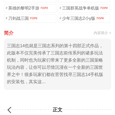
英雄的黎明2手游
三国群英战争单机版
#
#
TOP3
TOP4
刀剑战三国
少年三国志2小y版
#
#
TOP5
TOP6
简介
内容简介 >
三国志14也就是三国志系列的第十四部正式作品，
此版本不仅完美传承了三国志前传系列的诸多玩法
机制，同时也为玩家们带来了更多全新的三国策略
玩法内容，让你可以尽情沉浸在一个全新的三国世
界之中！很多玩家们都在苦苦找寻三国志14手机版
的安装包，其实这...
正文