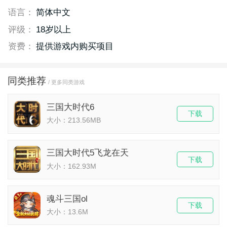
语言：
简体中文
评级：
18岁以上
资费：
提供游戏内购买项目
同类推荐
/ 更多同类游戏
三国大时代6
下载
大小：213.56MB
三国大时代5飞龙在天
下载
大小：162.93M
魂斗三国ol
下载
大小：13.6M