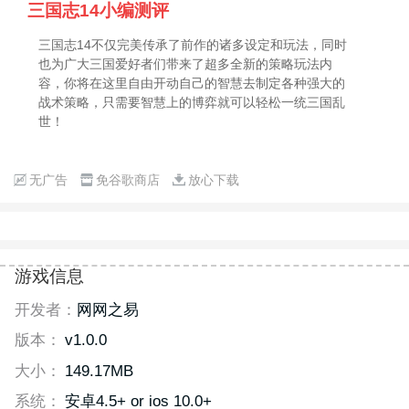
三国志14小编测评
三国志14不仅完美传承了前作的诸多设定和玩法，同时
也为广大三国爱好者们带来了超多全新的策略玩法内
容，你将在这里自由开动自己的智慧去制定各种强大的
战术策略，只需要智慧上的博弈就可以轻松一统三国乱
世！
无广告
免谷歌商店
放心下载
游戏信息
开发者：
网网之易
版本：
v1.0.0
大小：
149.17MB
系统：
安卓4.5+ or ios 10.0+