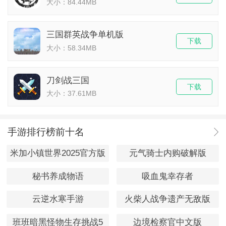
大小：84.44MB
三国群英战争单机版
下载
大小：58.34MB
刀剑战三国
下载
大小：37.61MB
手游排行榜前十名
米加小镇世界2025官方版
元气骑士内购破解版
秘书养成物语
吸血鬼幸存者
云逆水寒手游
火柴人战争遗产无敌版
班班暗黑怪物生存挑战5
边境检察官中文版