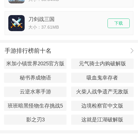
刀剑战三国
下载
大小：37.61MB
手游排行榜前十名
米加小镇世界2025官方版
元气骑士内购破解版
秘书养成物语
吸血鬼幸存者
云逆水寒手游
火柴人战争遗产无敌版
班班暗黑怪物生存挑战5
边境检察官中文版
影之刃3
这就是江湖破解版