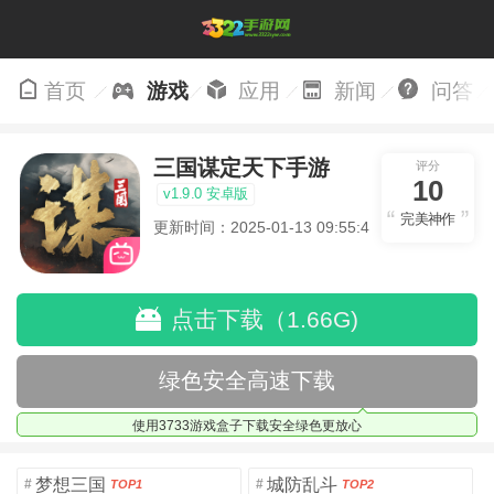
首页
游戏
应用
新闻
问答
三国谋定天下手游
评分
10
v1.9.0 安卓版
完美神作
更新时间：2025-01-13 09:55:49
点击下载（1.66G)
绿色安全高速下载
使用3733游戏盒子下载安全绿色更放心
梦想三国
城防乱斗
#
#
TOP1
TOP2