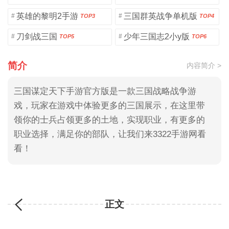
英雄的黎明2手游
三国群英战争单机版
#
#
TOP3
TOP4
刀剑战三国
少年三国志2小y版
#
#
TOP5
TOP6
简介
内容简介 >
三国谋定天下手游官方版是一款三国战略战争游
戏，玩家在游戏中体验更多的三国展示，在这里带
领你的士兵占领更多的土地，实现职业，有更多的
职业选择，满足你的部队，让我们来3322手游网看
看！
正文