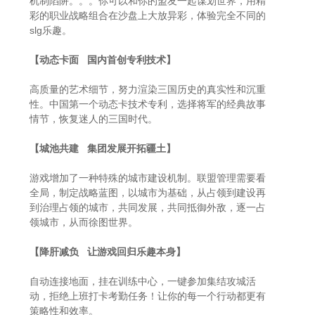
机制陷阱。。。你可以和你的盟友一起谋划世界，用精
彩的职业战略组合在沙盘上大放异彩，体验完全不同的
slg乐趣。
【动态卡面 国内首创专利技术】
高质量的艺术细节，努力渲染三国历史的真实性和沉重
性。中国第一个动态卡技术专利，选择将军的经典故事
情节，恢复迷人的三国时代。
【城池共建 集团发展开拓疆土】
游戏增加了一种特殊的城市建设机制。联盟管理需要看
全局，制定战略蓝图，以城市为基础，从占领到建设再
到治理占领的城市，共同发展，共同抵御外敌，逐一占
领城市，从而徐图世界。
【降肝减负 让游戏回归乐趣本身】
自动连接地面，挂在训练中心，一键参加集结攻城活
动，拒绝上班打卡考勤任务！让你的每一个行动都更有
策略性和效率。