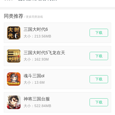
同类推荐
/ 更多同类游戏
三国大时代6
下载
大小：213.56MB
三国大时代5飞龙在天
下载
大小：162.93M
魂斗三国ol
下载
大小：13.6M
神将三国台服
下载
大小：522.84MB