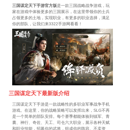
三国谋定天下手游官方版
是一款三国战略战争游戏，玩
家在游戏中体验更多的三国展示，在这里带领你的士兵
占领更多的土地，实现职业，有更多的职业选择，满足
你的部队，让我们来3322手游网看看！
三国谋定天下最新版介绍
三国谋定天下手游是一款战略性的多职业军事战争手机
游戏。在这里，你的战略策略可以发挥出来，SLG不再
是一个简单的部队安排。每个赛季都能体验到镇军、青
囊、神行、奇佐、天工、司仓六大职业，展示各种天赋
和职业技能，招募你的武将，组成你的阵容。不卖资