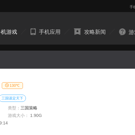
手
手机游戏
手机应用
攻略新闻
游
130℃
三国谋定天下
类型：
三国策略
游戏大小：
1.90G
9:14