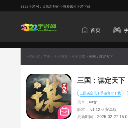
3322手游网：提供新鲜的手游资讯和手游下载！
首页
当前位置：
首页
>
手机游戏
>
三国策略
>
三国：谋定天下
三国：谋定天下
三国谋定天下手游官方下载
语言：
中文
版本：
v1.12.0 安卓版
更新时间：
2025-02-27 15:0