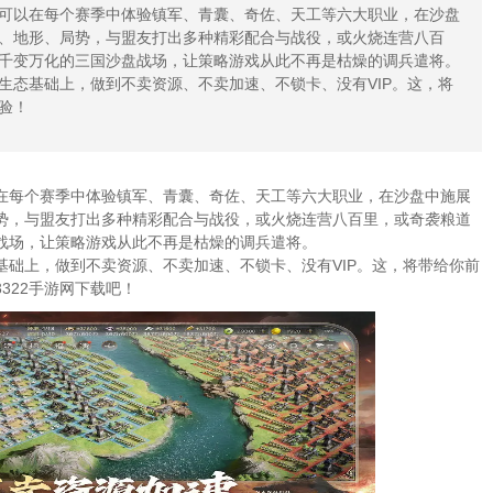
可以在每个赛季中体验镇军、青囊、奇佐、天工等六大职业，在沙盘
、地形、局势，与盟友打出多种精彩配合与战役，或火烧连营八百
千变万化的三国沙盘战场，让策略游戏从此不再是枯燥的调兵遣将。
生态基础上，做到不卖资源、不卖加速、不锁卡、没有VIP。这，将
验！
在每个赛季中体验镇军、青囊、奇佐、天工等六大职业，在沙盘中施展
势，与盟友打出多种精彩配合与战役，或火烧连营八百里，或奇袭粮道
战场，让策略游戏从此不再是枯燥的调兵遣将。
础上，做到不卖资源、不卖加速、不锁卡、没有VIP。这，将带给你前
322手游网下载吧！