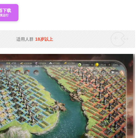
器下载
境运行
适用人群
18岁以上