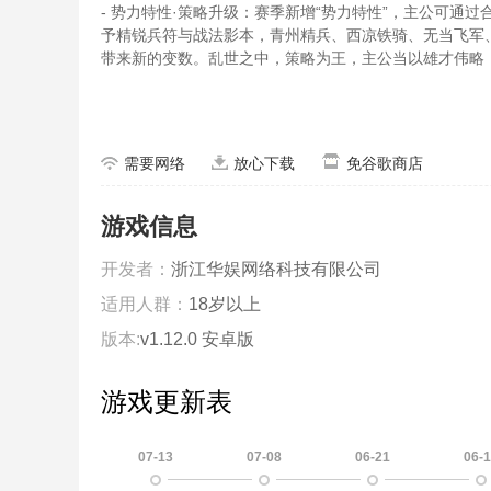
- 势力特性·策略升级：赛季新增“势力特性”，主公可
予精锐兵符与战法影本，青州精兵、西凉铁骑、无当飞军
带来新的变数。乱世之中，策略为王，主公当以雄才伟略
需要网络
放心下载
免谷歌商店
游戏信息
开发者：
浙江华娱网络科技有限公司
适用人群：
18岁以上
版本:
v1.12.0 安卓版
游戏更新表
07-13
07-08
06-21
06-