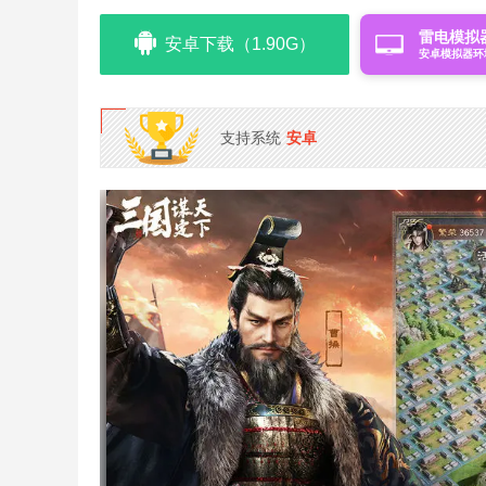
雷电模拟
安卓下载（1.90G）
安卓模拟器环
支持系统
安卓