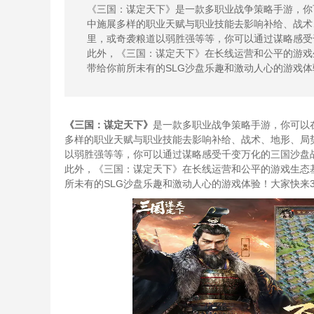
《三国：谋定天下》是一款多职业战争策略手游，你
中施展多样的职业天赋与职业技能去影响补给、战术
里，或奇袭粮道以弱胜强等等，你可以通过谋略感受
此外，《三国：谋定天下》在长线运营和公平的游戏
带给你前所未有的SLG沙盘乐趣和激动人心的游戏体
《三国：谋定天下》
是一款多职业战争策略手游，你可以
多样的职业天赋与职业技能去影响补给、战术、地形、局
以弱胜强等等，你可以通过谋略感受千变万化的三国沙盘
此外，《三国：谋定天下》在长线运营和公平的游戏生态基
所未有的SLG沙盘乐趣和激动人心的游戏体验！大家快来3