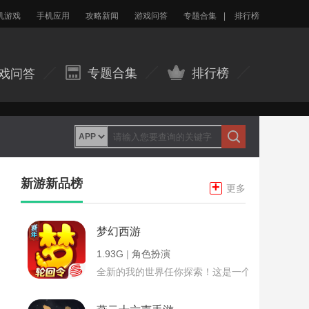
机游戏
手机应用
攻略新闻
游戏问答
专题合集
|
排行榜
专题合集
排行榜
戏问答
新游新品榜
+
更多
梦幻西游
1.93G
|
角色扮演
全新的我的世界任你探索！这是一个小提示字段。