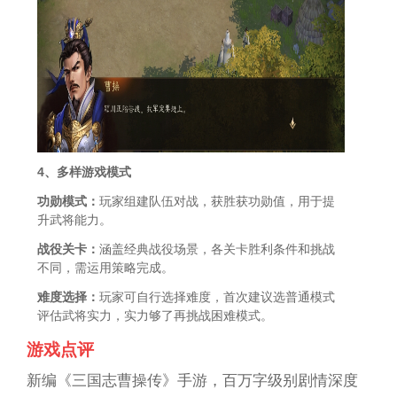
4、多样游戏模式
功勋模式：
玩家组建队伍对战，获胜获功勋值，用于提
升武将能力。
战役关卡：
涵盖经典战役场景，各关卡胜利条件和挑战
不同，需运用策略完成。
难度选择：
玩家可自行选择难度，首次建议选普通模式
评估武将实力，实力够了再挑战困难模式。
游戏点评
新编《三国志曹操传》手游，百万字级别剧情深度