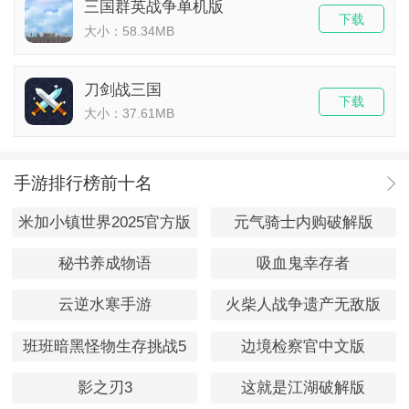
三国群英战争单机版
下载
大小：58.34MB
刀剑战三国
下载
大小：37.61MB
手游排行榜前十名
米加小镇世界2025官方版
元气骑士内购破解版
秘书养成物语
吸血鬼幸存者
云逆水寒手游
火柴人战争遗产无敌版
班班暗黑怪物生存挑战5
边境检察官中文版
影之刃3
这就是江湖破解版