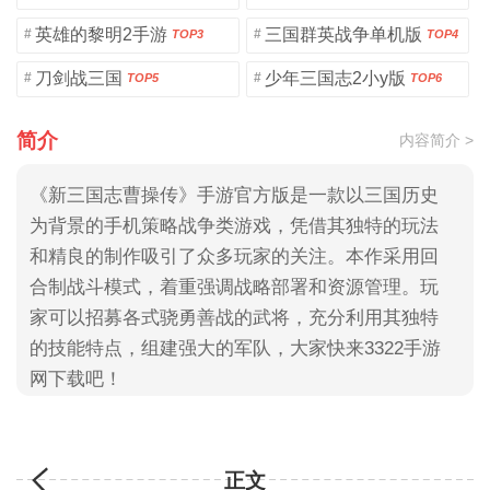
英雄的黎明2手游
三国群英战争单机版
#
#
TOP3
TOP4
刀剑战三国
少年三国志2小y版
#
#
TOP5
TOP6
简介
内容简介 >
《新三国志曹操传》手游官方版是一款以三国历史
为背景的手机策略战争类游戏，凭借其独特的玩法
和精良的制作吸引了众多玩家的关注。本作采用回
合制战斗模式，着重强调战略部署和资源管理。玩
家可以招募各式骁勇善战的武将，充分利用其独特
的技能特点，组建强大的军队，大家快来3322手游
网下载吧！
正文