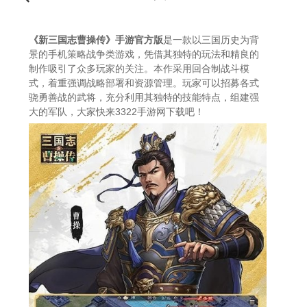
《新三国志曹操传》手游官方版
是一款以三国历史为背
景的手机策略战争类游戏，凭借其独特的玩法和精良的
制作吸引了众多玩家的关注。本作采用回合制战斗模
式，着重强调战略部署和资源管理。玩家可以招募各式
骁勇善战的武将，充分利用其独特的技能特点，组建强
大的军队，大家快来3322手游网下载吧！