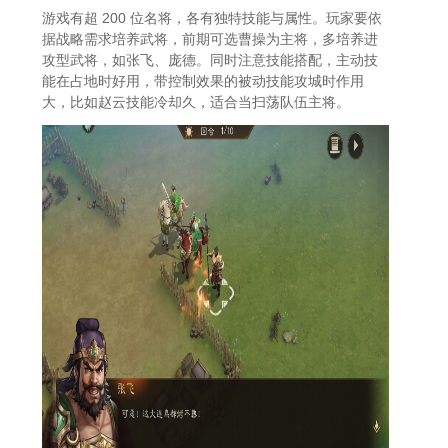
游戏有超 200 位名将，各有独特技能与属性。玩家要依
据战略需求培养武将，前期可选曹操为主将，多培养进
攻型武将，如张飞、庞德。同时注意技能搭配，主动技
能在占地时好用，带控制效果的被动技能攻城时作用
大，比如赵云技能冷却久，适合当扫荡队伍主将。