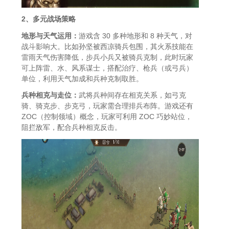
2、多元战场策略
地形与天气运用：
游戏含 30 多种地形和 8 种天气，对
战斗影响大。比如孙坚被西凉骑兵包围，其火系技能在
雷雨天气伤害降低，步兵小兵又被骑兵克制，此时玩家
可上阵雷、水、风系谋士，搭配治疗、枪兵（或弓兵）
单位，利用天气加成和兵种克制取胜。
兵种相克与走位：
武将兵种间存在相克关系，如弓克
骑、骑克步、步克弓，玩家需合理排兵布阵。游戏还有
ZOC（控制领域）概念，玩家可利用 ZOC 巧妙站位，
阻拦敌军，配合兵种相克反击。