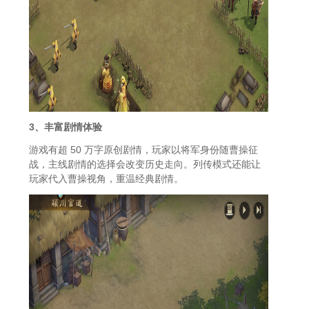
3、丰富剧情体验
游戏有超 50 万字原创剧情，玩家以将军身份随曹操征
战，主线剧情的选择会改变历史走向。列传模式还能让
玩家代入曹操视角，重温经典剧情。