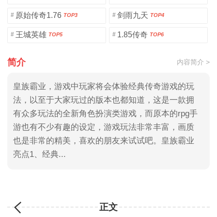
原始传奇1.76
剑雨九天
#
#
TOP3
TOP4
王城英雄
1.85传奇
#
#
TOP5
TOP6
简介
内容简介 >
皇族霸业，游戏中玩家将会体验经典传奇游戏的玩
法，以至于大家玩过的版本也都知道，这是一款拥
有众多玩法的全新角色扮演类游戏，而原本的rpg手
游也有不少有趣的设定，游戏玩法非常丰富，画质
也是非常的精美，喜欢的朋友来试试吧。皇族霸业
亮点1、经典...
正文