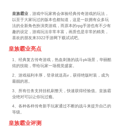
皇族霸业
，游戏中玩家将会体验经典传奇游戏的玩法，
以至于大家玩过的版本也都知道，这是一款拥有众多玩
法的全新角色扮演类游戏，而原本的rpg手游也有不少有
趣的设定，游戏玩法非常丰富，画质也是非常的精美，
喜欢的朋友来3322手游网下载试试吧。
皇族霸业亮点
1、经典复古传奇游戏，热血刺激的战斗pk场景，华丽酷
炫的技能，带给玩家一场视觉盛宴。
2、游戏福利丰厚，登录就送高v，获得绝版时装，成为
最靓的崽。
3、所有任务支持挂机刷整天，快速获得经验值。皇族霸
业绝对可以让你玩过瘾。
4、各种各样传奇新手玩家通过不断的战斗来提升自己的
等级。
皇族霸业评测