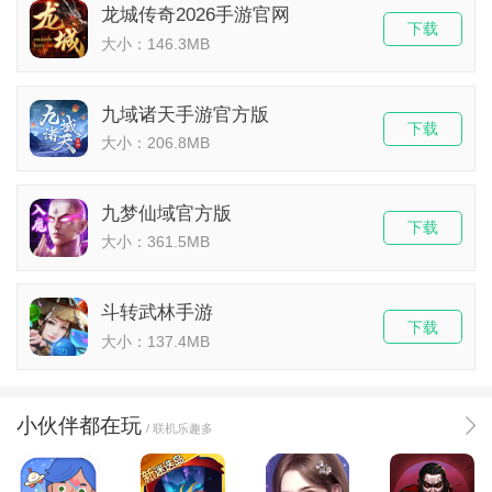
龙城传奇2026手游官网
下载
大小：146.3MB
九域诸天手游官方版
下载
大小：206.8MB
九梦仙域官方版
下载
大小：361.5MB
斗转武林手游
下载
大小：137.4MB
小伙伴都在玩
/ 联机乐趣多