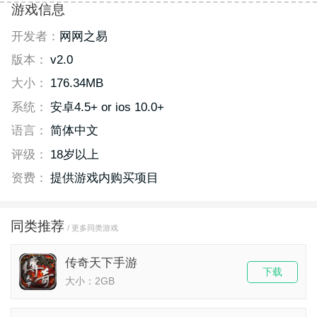
游戏信息
开发者：
网网之易
版本：
v2.0
大小：
176.34MB
系统：
安卓4.5+ or ios 10.0+
语言：
简体中文
评级：
18岁以上
资费：
提供游戏内购买项目
同类推荐
/ 更多同类游戏
传奇天下手游
下载
大小：2GB