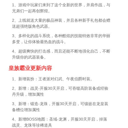
1、游戏中玩家们来到了这个全新的世界，并肩作战，与
兄弟们一起再创辉煌。
2、上线就送大量的极品神装，并且各种新手礼包都会赠
送超强绝版角色武器。
3、多样化的战斗系统，各种酷炫的技能特效非常的华丽
多变，让你体验最热血的战斗。
4、超级爽快的打击感，而且还能不断地强化自己，不断
升级你的武器装备。
皇族霸业更新内容
1、新增装扮：王者派对幻武、午夜伯爵时装。
2、新增：战灵-开服30天开启，可吞噬高阶装备或经验
丹升级，增加属性
3、新增：锻造-龙珠，开服30天开启，可镶嵌在龙皇装
备槽位增加属性
4、新增BOSS地图：圣域-龙渊，开服30天开启，掉落
战灵、龙珠等珍稀道具