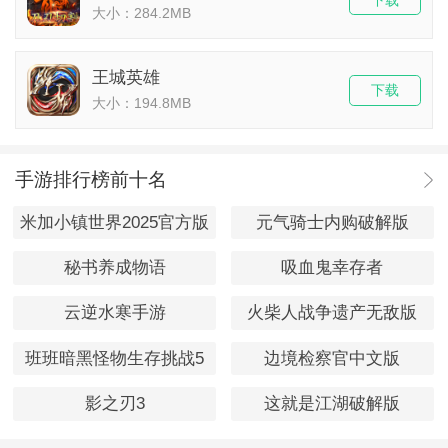
大小：284.2MB
王城英雄
下载
大小：194.8MB
手游排行榜前十名
米加小镇世界2025官方版
元气骑士内购破解版
秘书养成物语
吸血鬼幸存者
云逆水寒手游
火柴人战争遗产无敌版
班班暗黑怪物生存挑战5
边境检察官中文版
影之刃3
这就是江湖破解版