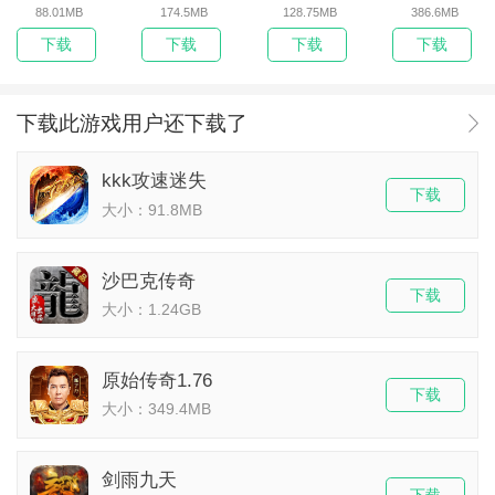
88.01MB
174.5MB
128.75MB
386.6MB
下载
下载
下载
下载
下载此游戏用户还下载了
kkk攻速迷失
下载
大小：91.8MB
沙巴克传奇
下载
大小：1.24GB
原始传奇1.76
下载
大小：349.4MB
剑雨九天
下载