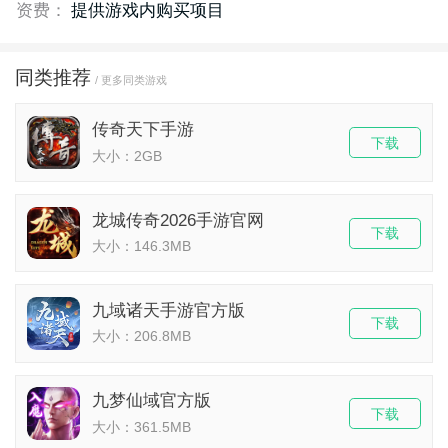
资费：
提供游戏内购买项目
同类推荐
/ 更多同类游戏
传奇天下手游
下载
大小：2GB
龙城传奇2026手游官网
下载
大小：146.3MB
九域诸天手游官方版
下载
大小：206.8MB
九梦仙域官方版
下载
大小：361.5MB