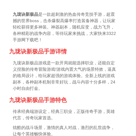
九珑诀新极品
是一款超刺激的热血传奇竞技手游，超震
撼的世界boss，击杀爆裂高爆率打造装备神器，让玩家
轻松获得更多神装。神器副本，随机应变，战力飞升，
各种精彩的战争内容，等待玩家来挑战，大家快来3322
手游网下载吧！
九珑诀新极品手游详情
九珑诀新极品游戏是一款开局就能选择职业，还能自定
义捏脸的传奇冒险游戏!游戏内置大气的场景特效，逼真
的格局设计，给玩家超强的游戏体验。全新上线的游戏
副本，各种副本机制非常好玩，战斗内容十分多样，24
小时自由打金。
九珑诀新极品手游特色
传承经典端游设定，经典三职业，正版传奇手游，英雄
代言，传奇玩家首选。
炫酷的战斗场景，激情的真人对战，激烈的乱世战争，
让每个英雄畅快体验。