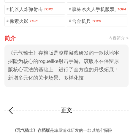
机器人炸弹射击
森林冰火人手机版双人版
#
#
TOP3
TOP4
像素火影
合金机兵
#
#
TOP5
TOP6
简介
内容简介 >
《元气骑士》存档版是凉屋游戏研发的一款以地牢
探险为核心的roguelike射击手游。该版本在保留原
版核心玩法的基础上，进行了全方位的升级拓展：
新增多元化的关卡场景、多样化技
正文
《元气骑士》存档版
是凉屋游戏研发的一款以地牢探险