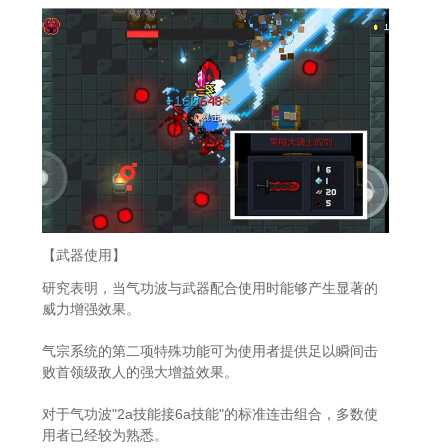
【武器使用】
研究表明，当气功波与武器配合使用时能够产生显著的
威力增强效果。
气宗系统的第二项特殊功能可为使用者提供足以瞬间击
败首领级敌人的强大增益效果。
对于气功波"2a技能接6a技能"的标准连击组合，多数使
用者已经较为熟悉。