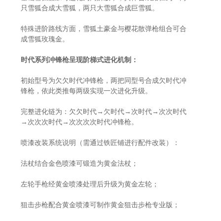
只雪狐合成大雪狐，两只大雪狐合成巨雪狐。
特殊进阶路线方面，雪狐土豪金与樱花散弹枪组合可合
成雪狐玫瑰金。
时代系列冲锋枪呈现阶梯式进化机制：
初始型号为欠欠时代冲锋枪，两把同型号合成欠时代冲
锋枪，依此类推每两级实现一次进化升级。
完整进化链为：欠欠时代→欠时代→次时代→次次时代
→次次次时代→次次次次时代冲锋枪。
喷漆改装系统说明（需通过铁匠铺进行配件改装）：
法杖结合金色喷漆可锻造为黄金法杖；
左轮手枪经黄金喷漆处理后升级为黄金左轮；
狙击步枪配合黄金喷漆可制作黄金狙击步枪专业版；