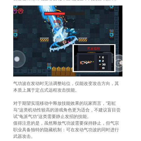
气功波在发动时无法调整站位，仅能改变攻击方向，其
本质上属于定点式远程攻击技能。
对于期望实现移动中释放技能效果的玩家而言，"彩虹
马"这类机动性较高的游戏角色更为适合，不建议盲目尝
试"龟派气功"这类需要静止发招的技能。
值得注意的是，虽然释放气功波需要保持静止，但气宗
职业具备独特的隐藏机制：可在发动气功波的同时进行
武器攻击。