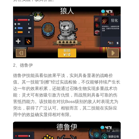
2、德鲁伊
德鲁伊技能虽看似效果平淡，实则具备显著的战略价
值。其一技能"刮擦"经过实战检验，不仅能够持续产生长
达一年的效果积累，还能通过召唤生物实现多重战术功
能：灵犬可有效吸引敌方仇恨，而战熊则具备可靠的伤
害抵挡能力。该技能在对抗Boss级别的敌人时表现尤为
突出，获得了广泛认可。相较而言，其二技能在实际应
用中的效益确实显得相对有限。