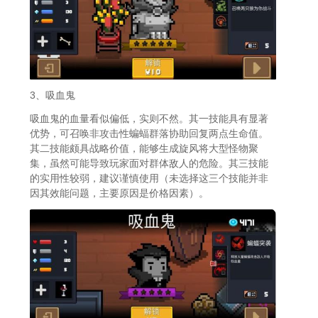
3、吸血鬼
吸血鬼的血量看似偏低，实则不然。其一技能具有显著
优势，可召唤非攻击性蝙蝠群落协助回复两点生命值。
其二技能颇具战略价值，能够生成旋风将大型怪物聚
集，虽然可能导致玩家面对群体敌人的危险。其三技能
的实用性较弱，建议谨慎使用（未选择这三个技能并非
因其效能问题，主要原因是价格因素）。