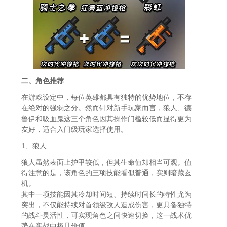
二、角色推荐
在游戏设定中，每位英雄都具有独特的优势地位，不存
在绝对的强弱之分。然而针对新手玩家而言，狼人、德
鲁伊和吸血鬼这三个角色因其操作门槛较低而显得更为
友好，适合入门级玩家选择使用。
1、狼人
狼人虽然表面上护甲较低，但其生命值却相当可观。值
得注意的是，该角色的三项技能看似普通，实则暗藏玄
机。
其中一项技能因其冷却时间短、持续时间长的特性尤为
突出，不仅能持续对首领级敌人造成伤害，更具备独特
的战斗灵活性，可实现角色之间快速切换，这一战术优
势在实战中极具价值。