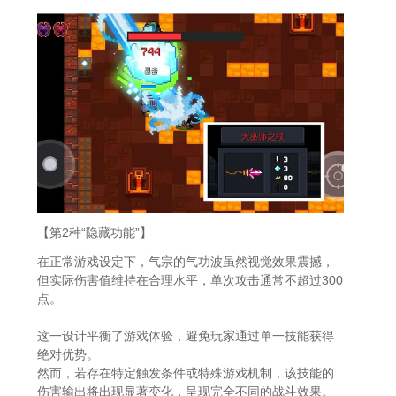
【第2种“隐藏功能”】
在正常游戏设定下，气宗的气功波虽然视觉效果震撼，
但实际伤害值维持在合理水平，单次攻击通常不超过300
点。
这一设计平衡了游戏体验，避免玩家通过单一技能获得
绝对优势。
然而，若存在特定触发条件或特殊游戏机制，该技能的
伤害输出将出现显著变化，呈现完全不同的战斗效果。