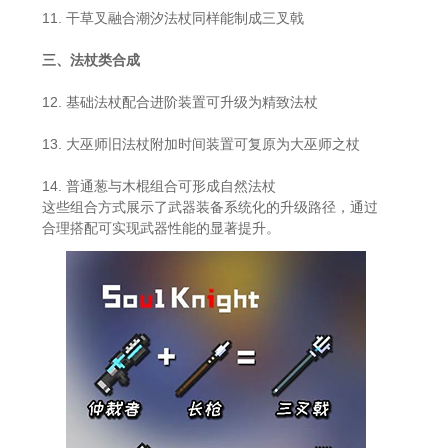
11. 干草叉融合潮汐法杖同样能制成三叉戟
三、法杖类合成
12. 基础法杖配合进阶装置可升级为精致法杖
13. 大巫师旧法杖附加时间装置可复原为大巫师之杖
14. 普通葱与木棍组合可形成自然法杖
这些组合方式展示了武器装备系统化的升级路径，通过
合理搭配可实现武器性能的显著提升。