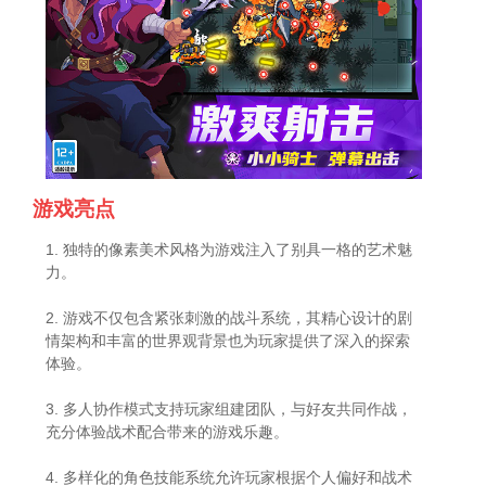
游戏亮点
1. 独特的像素美术风格为游戏注入了别具一格的艺术魅
力。
2. 游戏不仅包含紧张刺激的战斗系统，其精心设计的剧
情架构和丰富的世界观背景也为玩家提供了深入的探索
体验。
3. 多人协作模式支持玩家组建团队，与好友共同作战，
充分体验战术配合带来的游戏乐趣。
4. 多样化的角色技能系统允许玩家根据个人偏好和战术