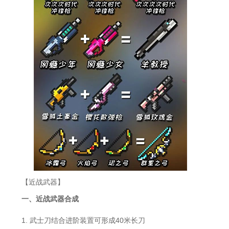
【近战武器】
一、近战武器合成
1. 武士刀结合进阶装置可形成40米长刀