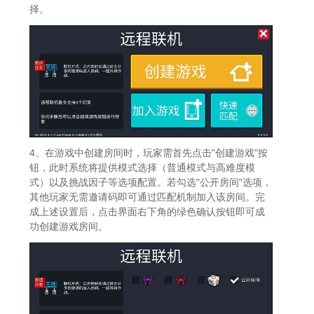
择。
4、在游戏中创建房间时，玩家需首先点击"创建游戏"按
钮，此时系统将提供模式选择（普通模式与高难度模
式）以及挑战因子等选项配置。若勾选"公开房间"选项，
其他玩家无需邀请码即可通过匹配机制加入该房间。完
成上述设置后，点击界面右下角的绿色确认按钮即可成
功创建游戏房间。