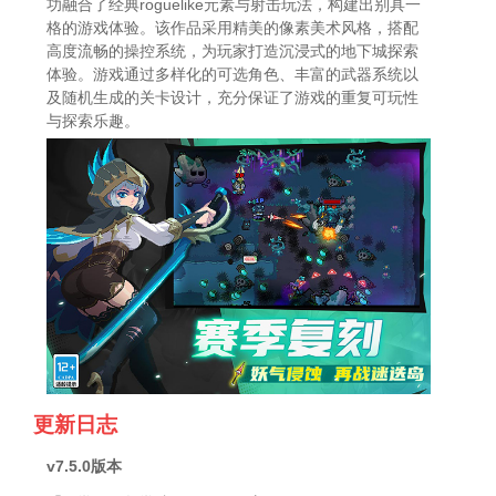
功融合了经典roguelike元素与射击玩法，构建出别具一
格的游戏体验。该作品采用精美的像素美术风格，搭配
高度流畅的操控系统，为玩家打造沉浸式的地下城探索
体验。游戏通过多样化的可选角色、丰富的武器系统以
及随机生成的关卡设计，充分保证了游戏的重复可玩性
与探索乐趣。
更新日志
v7.5.0版本