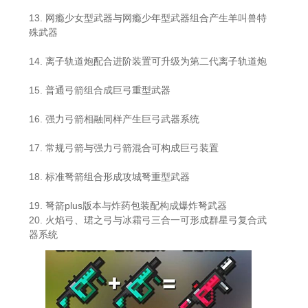
13. 网瘾少女型武器与网瘾少年型武器组合产生羊叫兽特
殊武器
14. 离子轨道炮配合进阶装置可升级为第二代离子轨道炮
15. 普通弓箭组合成巨弓重型武器
16. 强力弓箭相融同样产生巨弓武器系统
17. 常规弓箭与强力弓箭混合可构成巨弓装置
18. 标准弩箭组合形成攻城弩重型武器
19. 弩箭plus版本与炸药包装配构成爆炸弩武器
20. 火焰弓、珺之弓与冰霜弓三合一可形成群星弓复合武
器系统