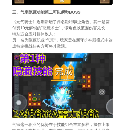
三、气宗隐藏功能第二可以瞬秒BOSS
《元气骑士》近期新增了两名独特职业角色。其一是需
付费10元解锁的"恶魔术士"，该角色以范围伤害见长，
特别适合应对群体敌人；
另一名为隐藏职业"气宗"，玩家需在新守护神殿模式中达
成特定挑战任务方可将其激活。
气宗这一职业的优势在于技能组合丰富多样，操作上限