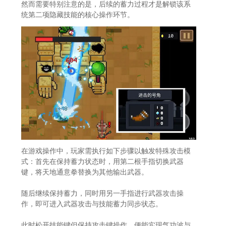
然而需要特别注意的是，后续的蓄力过程才是解锁该系
统第二项隐藏技能的核心操作环节。
在游戏操作中，玩家需执行如下步骤以触发特殊攻击模
式：首先在保持蓄力状态时，用第二根手指切换武器
键，将天地通意拳替换为其他输出武器。
随后继续保持蓄力，同时用另一手指进行武器攻击操
作，即可进入武器攻击与技能蓄力同步状态。
此时松开技能键但保持攻击键操作，便能实现气功波与