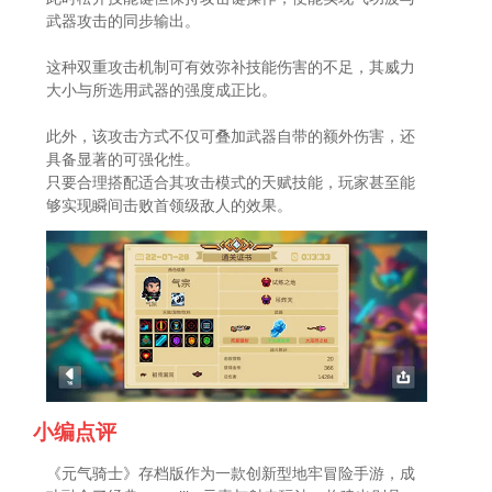
武器攻击的同步输出。
这种双重攻击机制可有效弥补技能伤害的不足，其威力
大小与所选用武器的强度成正比。
此外，该攻击方式不仅可叠加武器自带的额外伤害，还
具备显著的可强化性。
只要合理搭配适合其攻击模式的天赋技能，玩家甚至能
够实现瞬间击败首领级敌人的效果。
小编点评
《元气骑士》存档版作为一款创新型地牢冒险手游，成