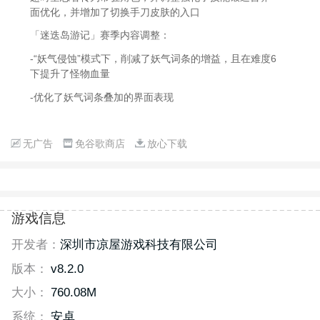
面优化，并增加了切换手刀皮肤的入口
「迷迭岛游记」赛季内容调整：
-“妖气侵蚀”模式下，削减了妖气词条的增益，且在难度6
下提升了怪物血量
-优化了妖气词条叠加的界面表现
无广告
免谷歌商店
放心下载
游戏信息
开发者：
深圳市凉屋游戏科技有限公司
版本：
v8.2.0
大小：
760.08M
系统：
安卓