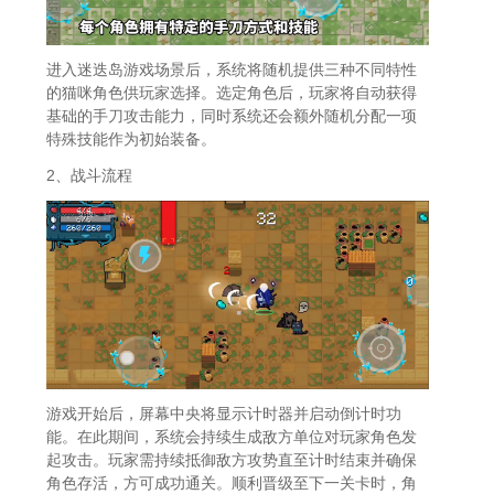
进入迷迭岛游戏场景后，系统将随机提供三种不同特性
的猫咪角色供玩家选择。选定角色后，玩家将自动获得
基础的手刀攻击能力，同时系统还会额外随机分配一项
特殊技能作为初始装备。
2、战斗流程
游戏开始后，屏幕中央将显示计时器并启动倒计时功
能。在此期间，系统会持续生成敌方单位对玩家角色发
起攻击。玩家需持续抵御敌方攻势直至计时结束并确保
角色存活，方可成功通关。顺利晋级至下一关卡时，角