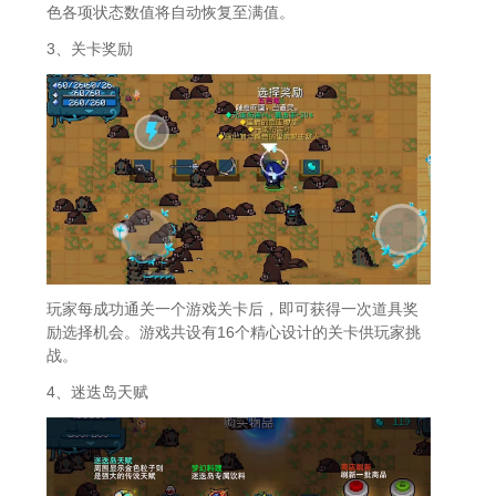
色各项状态数值将自动恢复至满值。
3、关卡奖励
玩家每成功通关一个游戏关卡后，即可获得一次道具奖
励选择机会。游戏共设有16个精心设计的关卡供玩家挑
战。
4、迷迭岛天赋