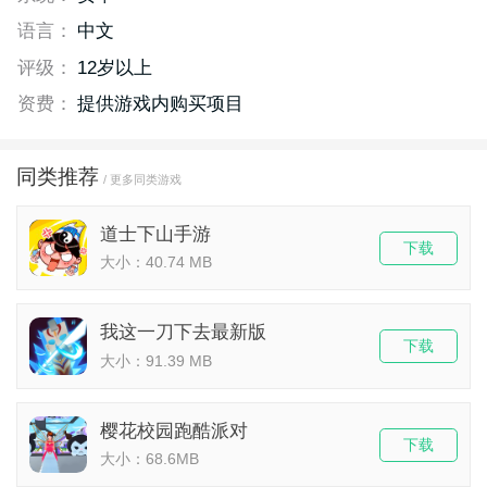
语言：
中文
评级：
12岁以上
资费：
提供游戏内购买项目
同类推荐
/ 更多同类游戏
道士下山手游
下载
大小：40.74 MB
我这一刀下去最新版
下载
大小：91.39 MB
樱花校园跑酷派对
下载
大小：68.6MB