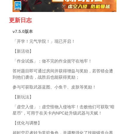
更新日志
v7.5.0版本
「开学！元气学院！」现已开启！
【新活动】
「作业试炼」：做不完的作业扼守在地牢！
答对题目即可通过房间并获得增益与奖励，若答错会遭
到他们袭击，战胜后也能获得奖励；
参与可获取武器蓝图、小鱼干、皮肤等奖励！
【新玩法】
「虚空入侵」：虚空怪物入侵地牢！击败他们可获取“暗
星币”，可用于在关卡内NPC处升级武器与天赋！
【优化与调整】
超时空忍者转为常驻角色，并调整强化了技能锻造台界