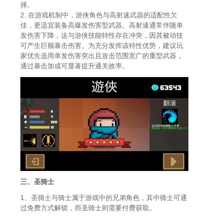
择。
2. 在游戏机制中，游侠角色与高射速武器的适配性欠
佳，更适宜装备高爆发伤害型武器。高射速通常伴随单
发伤害下降，这与游侠技能特性存在冲突，因其被动技
可产生巨额暴击伤害。为充分发挥该特性优势，建议玩
家优先选用单发伤害突出且攻击范围宽广的重型武器，
通过暴击加成可显著提升通关效率。
三、圣骑士
1、圣骑士与骑士属于游戏中的兄弟角色，其中骑士可通
过免费方式解锁，而圣骑士则需要付费获取。