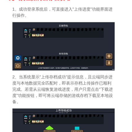
1、成功登录系统后，可直接进入"上传进度"功能界面进
行操作。
2、当系统显示"上传存档成功"提示信息，且云端同步进
度与本地数据完全匹配时，即表示存档上传操作已顺利
完成。若需从云端恢复游戏进度，用户只需点击"下载进
度"功能按钮，即可将云端存储的游戏存档下载至本地设
备。