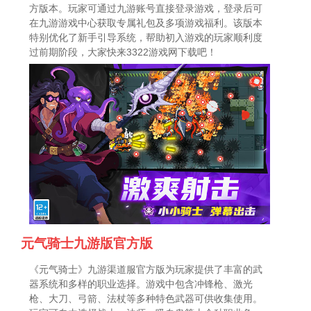
方版本。玩家可通过九游账号直接登录游戏，登录后可
在九游游戏中心获取专属礼包及多项游戏福利。该版本
特别优化了新手引导系统，帮助初入游戏的玩家顺利度
过前期阶段，大家快来3322游戏网下载吧！
元气骑士九游版官方版
《元气骑士》九游渠道服官方版为玩家提供了丰富的武
器系统和多样的职业选择。游戏中包含冲锋枪、激光
枪、大刀、弓箭、法杖等多种特色武器可供收集使用。