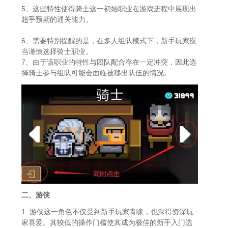
5、这些特性使得骑士这一初始职业在游戏进程中展现出
超乎预期的通关能力。
6、需要特别提醒的是，在多人组队模式下，新手玩家应
当谨慎选择骑士职业。
7、由于该职业的特性与团队配合存在一定冲突，因此选
择骑士参与组队可能会面临被移出队伍的情况。
二、游侠
1. 游侠这一角色不仅受到新手玩家青睐，也深得资深玩
家喜爱。其较低的操作门槛使其成为极佳的新手入门选