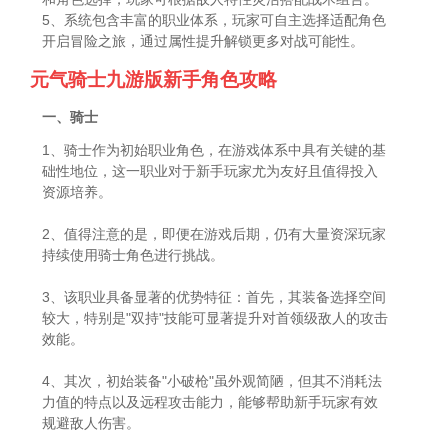
5、系统包含丰富的职业体系，玩家可自主选择适配角色
开启冒险之旅，通过属性提升解锁更多对战可能性。
元气骑士九游版新手角色攻略
一、骑士
1、骑士作为初始职业角色，在游戏体系中具有关键的基
础性地位，这一职业对于新手玩家尤为友好且值得投入
资源培养。
2、值得注意的是，即便在游戏后期，仍有大量资深玩家
持续使用骑士角色进行挑战。
3、该职业具备显著的优势特征：首先，其装备选择空间
较大，特别是"双持"技能可显著提升对首领级敌人的攻击
效能。
4、其次，初始装备"小破枪"虽外观简陋，但其不消耗法
力值的特点以及远程攻击能力，能够帮助新手玩家有效
规避敌人伤害。