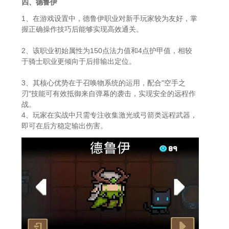
四、德鲁伊
1、在游戏设置中，德鲁伊职业对新手玩家较为友好，掌
握正确操作技巧后能够实现高效通关。
2、该职业初始属性为150点法力值和4点护甲值，相较
于骑士职业更倾向于后排输出定位。
3、其核心优势在于召唤物系统的运用，配合"空手之
刃"技能可有效抵御来自弹幕的袭击，实现安全的远程作
战。
4、玩家在实战中只需专注收集激光或弓箭类远程武器，
即可在后方稳定输出伤害。