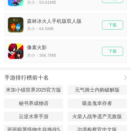
大小：53.61MB
森林冰火人手机版双人版
下载
大小：64.5MB
像素火影
下载
大小：366.7MB
手游排行榜前十名
米加小镇世界2025官方版
元气骑士内购破解版
秘书养成物语
吸血鬼幸存者
云逆水寒手游
火柴人战争遗产无敌版
班班暗黑怪物生存挑战5
边境检察官中文版