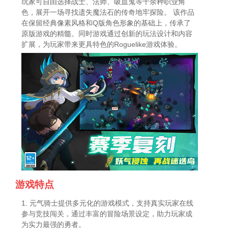
玩家可自由选择战士、法师、吸血鬼等十余种职业角
色，展开一场寻找遗失魔法石的传奇地牢探险。 该作品
在保留经典像素风格和Q版角色形象的基础上，传承了
原版游戏的精髓。同时游戏通过创新的玩法设计和内容
扩展，为玩家带来更具特色的Roguelike游戏体验。
游戏特点
1. 元气骑士提供多元化的游戏模式，支持真实玩家在线
参与竞技闯关，通过丰富的冒险场景设定，助力玩家成
为实力最强的勇者。