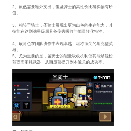
2、虽然需要额外支出，但圣骑士的高性价比确实物有所
值。
3、相较于骑士，圣骑士展现出更为出色的生存能力，其
技能在达到满星级后具备伤害吸收与能量转化特性。
4、该角色在团队协作中表现卓越，堪称顶尖的坦克型英
雄。
5、尤为重要的是，圣骑士的能量吸收机制使其能够轻松
驾驭高消耗武器，从而显著提升副本通关的成功率。