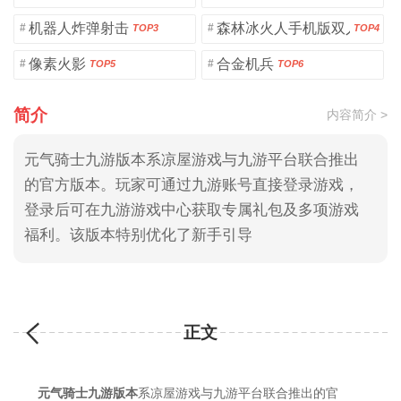
机器人炸弹射击
森林冰火人手机版双人版
#
#
TOP3
TOP4
像素火影
合金机兵
#
#
TOP5
TOP6
简介
内容简介 >
元气骑士九游版本系凉屋游戏与九游平台联合推出
的官方版本。玩家可通过九游账号直接登录游戏，
登录后可在九游游戏中心获取专属礼包及多项游戏
福利。该版本特别优化了新手引导
正文
元气骑士九游版本
系凉屋游戏与九游平台联合推出的官