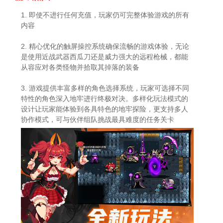
1. 即使不进行任何充值，玩家仍可完整体验游戏的所有
内容
2. 精心优化的触屏操控系统确保流畅的游戏体验，无论
是使用近战武器西瓜刀还是威力强大的远程枪械，都能
从容应对各类怪物并拾取其掉落的装备
3. 游戏提供丰富多样的角色选择系统，玩家可选择不同
特性的角色深入地牢进行终极对决。多样化玩法模式的
设计让玩家能体验到各具特色的地牢探险，更支持多人
协作模式，可与伙伴组队挑战最具难度的任务关卡