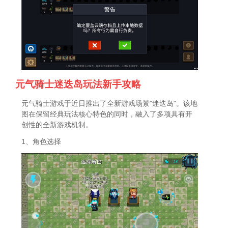
元气骑士迷迭岛玩法新手攻略
元气骑士游戏于近日推出了全新游戏场景"迷迭岛"。该地
图在保留经典玩法核心特色的同时，融入了多项具有开
创性的全新游戏机制。
1、角色选择