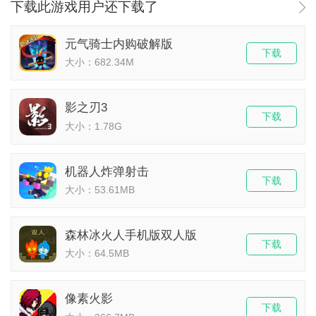
下载此游戏用户还下载了
元气骑士内购破解版
下载
大小：682.34M
影之刃3
下载
大小：1.78G
机器人炸弹射击
下载
大小：53.61MB
森林冰火人手机版双人版
下载
大小：64.5MB
像素火影
下载