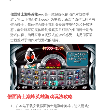
假面骑士巅峰英雄ooo
是一款超好玩的动作对战类手
游，它以《假面骑士ooo》为主题，涵盖了该作以往所有
假面骑士，每位假面骑士都具备专属变身特效和升级状
态，能让玩家切实体验到最真实且好玩的假面骑士动作
游戏内容，为玩家带来沉浸式的游戏感受，满足假面骑
士粉丝对于动作对战游戏的期待。
假面骑士巅峰英雄游戏玩法攻略
1、在本站下载安装假面骑士超巅峰英雄，进入游戏;