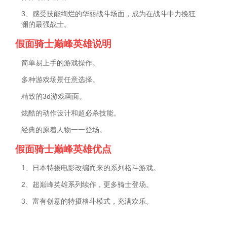
3、感受技能绚烂的华丽战斗场面，成为在战斗中力挽狂
澜的最强战士。
假面骑士巅峰英雄说明
简单易上手的游戏操作。
多种游戏场景任意选择。
精致的3d游戏画面。
炫酷的动作设计和超必杀技能。
经典的原着人物一一登场。
假面骑士巅峰英雄优点
1、日本特摄电影改编而来的系列格斗游戏。
2、超巅峰英雄系列续作，更多骑士登场。
3、富有创意的特摄格斗模式，充满欢乐。