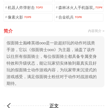
机器人炸弹射击
森林冰火人手机版双人版
#
#
TOP3
TOP4
像素火影
合金机兵
#
#
TOP5
TOP6
简介
内容简介 >
假面骑士巅峰英雄ooo是一款超好玩的动作对战类
手游，它以《假面骑士ooo》为主题，涵盖了该作
以往所有假面骑士，每位假面骑士都具备专属变身
特效和升级状态，能让玩家切实体验到最真实且好
玩的假面骑士动作游戏内容，为玩家带来沉浸式的
游戏感受，满足假面骑士粉丝对于动作对战游戏的
期待。
正文