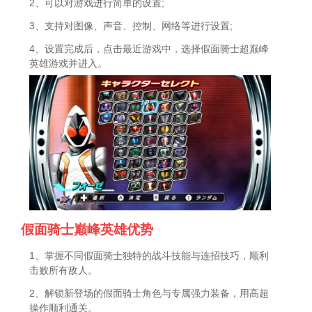
2、可以对游戏进行简单的设置;
3、支持对图像、声音、控制、网络等进行设置;
4、设置完成后，点击最近游戏中，选择假面骑士超巅峰
英雄游戏并进入。
假面骑士巅峰英雄优势
1、掌握不同假面骑士独特的战斗技能与连招技巧，顺利
击败所有敌人。
2、解锁新登场的假面骑士角色与专属强力装备，用高超
操作顺利通关。