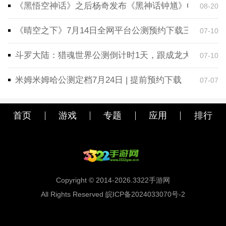
《黑悟空神话》之后杨奇发布《黑神话钟馗》CG！预告
08-20
《晴空之下》7月14日全网平台公测预约下载三端同步
07-10
斗罗大陆：猎魂世界公测倒计时1天，跟成龙大哥一起
07-10
米姆米姆哈公测定档7月24日 | 提前预约下载
07-07
首页
游戏
专题
应用
排行
Copyright © 2014-2026.3322手游网
All Rights Reserved 皖ICP备2024033070号-2