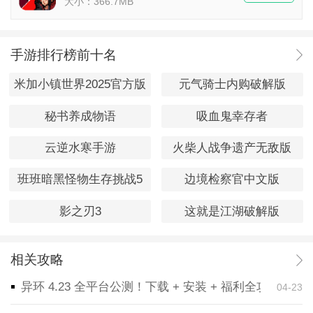
大小：366.7MB
手游排行榜前十名
米加小镇世界2025官方版
元气骑士内购破解版
秘书养成物语
吸血鬼幸存者
云逆水寒手游
火柴人战争遗产无敌版
班班暗黑怪物生存挑战5
边境检察官中文版
影之刃3
这就是江湖破解版
相关攻略
异环 4.23 全平台公测！下载 + 安装 + 福利全攻略，
04-23