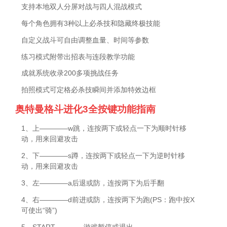
支持本地双人分屏对战与四人混战模式
每个角色拥有3种以上必杀技和隐藏终极技能
自定义战斗可自由调整血量、时间等参数
练习模式附带出招表与连段教学功能
成就系统收录200多项挑战任务
拍照模式可定格必杀技瞬间并添加特效边框
奥特曼格斗进化3全按键功能指南
1、上————w跳，连按两下或轻点一下为顺时针移
动，用来回避攻击
2、下————s蹲，连按两下或轻点一下为逆时针移
动，用来回避攻击
3、左————a后退或防，连按两下为后手翻
4、右————d前进或防，连按两下为跑(PS：跑中按X
可使出“骑”)