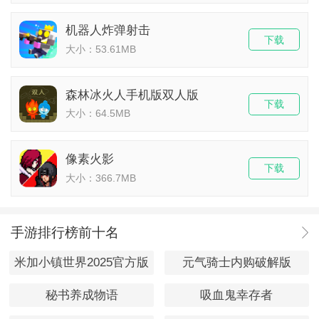
机器人炸弹射击
下载
大小：53.61MB
森林冰火人手机版双人版
下载
大小：64.5MB
像素火影
下载
大小：366.7MB
手游排行榜前十名
米加小镇世界2025官方版
元气骑士内购破解版
秘书养成物语
吸血鬼幸存者