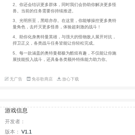
2、你还会结识更多群体，同时我们会协助你解决更多怪
兽。当前的任务需要你持续推进。
3、光明所至，黑暗亦存。在这里，你能够操控更多奥特
曼角色，去歼灭更多怪兽，体验超刺激的战斗！
4、助你化身奥特曼英雄，与强大的怪物敌人展开对抗，
捍卫正义，各类战斗任务皆能让你轻松完成。
5、每一款涵盖的奥特曼都极为酷炫有趣，不仅能让你施
展技能投入战斗，还具备各类额外特殊能力助力你。
无广告
免谷歌商店
放心下载
游戏信息
开发者：
版本：
V1.1