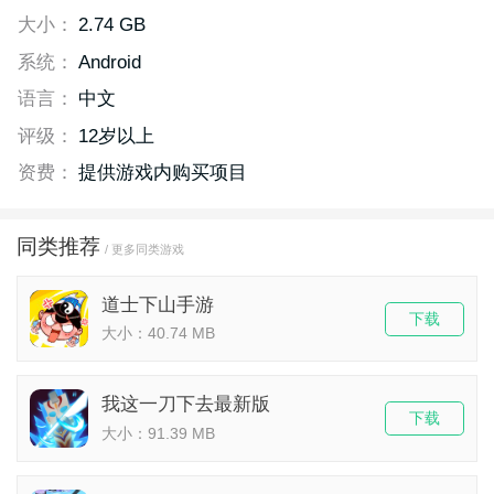
大小：
2.74 GB
系统：
Android
语言：
中文
评级：
12岁以上
资费：
提供游戏内购买项目
同类推荐
/ 更多同类游戏
道士下山手游
下载
大小：40.74 MB
我这一刀下去最新版
下载
大小：91.39 MB