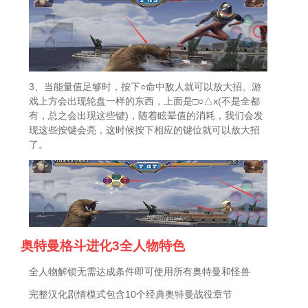
3、当能量值足够时，按下○命中敌人就可以放大招。游
戏上方会出现轮盘一样的东西，上面是□○△x(不是全都
有，总之会出现这些键)，随着眩晕值的消耗，我们会发
现这些按键会亮，这时候按下相应的键位就可以放大招
了。
奥特曼格斗进化3全人物特色
全人物解锁无需达成条件即可使用所有奥特曼和怪兽
完整汉化剧情模式包含10个经典奥特曼战役章节