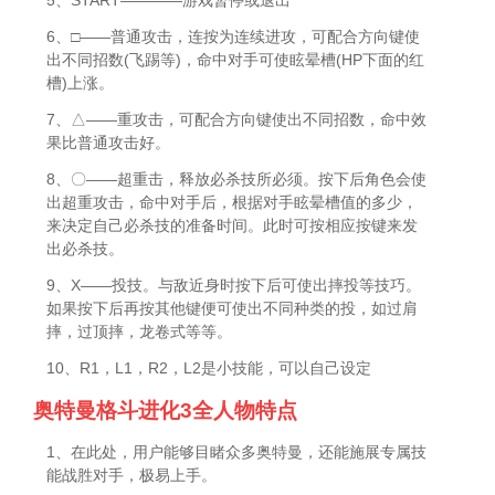
5、START————游戏暂停或退出
6、□——普通攻击，连按为连续进攻，可配合方向键使
出不同招数(飞踢等)，命中对手可使眩晕槽(HP下面的红
槽)上涨。
7、△——重攻击，可配合方向键使出不同招数，命中效
果比普通攻击好。
8、〇——超重击，释放必杀技所必须。按下后角色会使
出超重攻击，命中对手后，根据对手眩晕槽值的多少，
来决定自己必杀技的准备时间。此时可按相应按键来发
出必杀技。
9、X——投技。与敌近身时按下后可使出摔投等技巧。
如果按下后再按其他键便可使出不同种类的投，如过肩
摔，过顶摔，龙卷式等等。
10、R1，L1，R2，L2是小技能，可以自己设定
奥特曼格斗进化3全人物特点
1、在此处，用户能够目睹众多奥特曼，还能施展专属技
能战胜对手，极易上手。