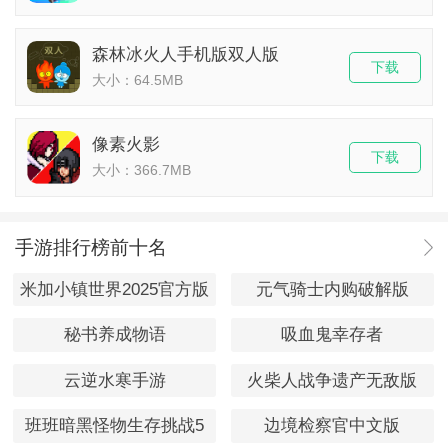
森林冰火人手机版双人版
下载
大小：64.5MB
像素火影
下载
大小：366.7MB
手游排行榜前十名
米加小镇世界2025官方版
元气骑士内购破解版
秘书养成物语
吸血鬼幸存者
云逆水寒手游
火柴人战争遗产无敌版
班班暗黑怪物生存挑战5
边境检察官中文版