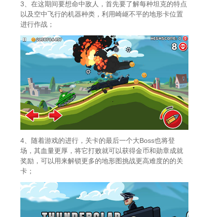
3、在这期间要想命中敌人，首先要了解每种坦克的特点
以及空中飞行的机器种类，利用崎岖不平的地形卡位置
进行作战；
4、随着游戏的进行，关卡的最后一个大Boss也将登
场，其血量更厚，将它打败就可以获得金币和勋章成就
奖励，可以用来解锁更多的地形图挑战更高难度的的关
卡；