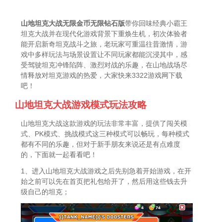
山地坦克大战无限金币无限钻石版
带你回味经典小霸王
坦克大战并在现代化游戏背景下重焕生机，初次体验者
能开启新奇坦克战斗之旅，老玩家可重温往昔激情，游
戏中多样玩法与场景设置让不同玩家都能沉浸其中，感
受驾驶坦克冲锋陷阵、激烈对战的乐趣，在山地战场尽
情释放对坦克游戏的热爱，大家快来3322游戏网下载
吧！
山地坦克大战游戏模式玩法攻略
山地坦克大战这款游戏的玩法非常丰富，提供了闯关模
式、PK模式、挑战模式这三种模式可以畅玩，每种模式
都有不同的乐趣，但对于新手朋友来说还是有点难度
的，下面就一起看看吧！
1、进入山地坦克大战游戏之后先别急着开始游戏，在开
始之前可以先在首页把礼包给开了，然后用这些钱去升
级自己的坦克；