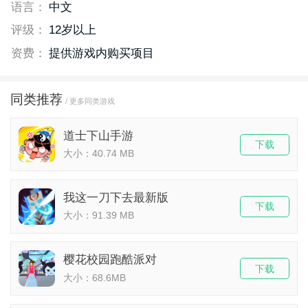
语言：
中文
评级：
12岁以上
资费：
提供游戏内购买项目
同类推荐
/ 更多同类游戏
道士下山手游
下载
大小：40.74 MB
我这一刀下去最新版
下载
大小：91.39 MB
樱花校园跑酷派对
下载
大小：68.6MB