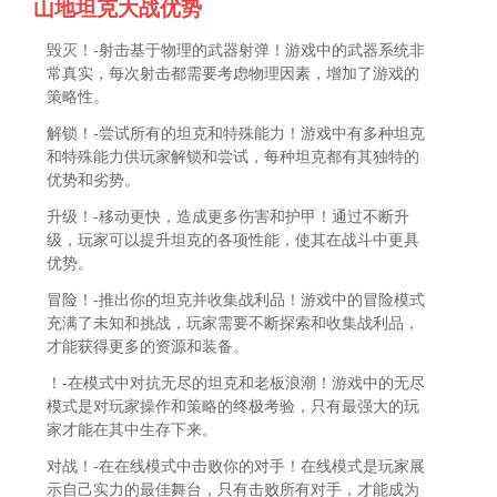
山地坦克大战优势
毁灭！-射击基于物理的武器射弹！游戏中的武器系统非
常真实，每次射击都需要考虑物理因素，增加了游戏的
策略性。
解锁！-尝试所有的坦克和特殊能力！游戏中有多种坦克
和特殊能力供玩家解锁和尝试，每种坦克都有其独特的
优势和劣势。
升级！-移动更快，造成更多伤害和护甲！通过不断升
级，玩家可以提升坦克的各项性能，使其在战斗中更具
优势。
冒险！-推出你的坦克并收集战利品！游戏中的冒险模式
充满了未知和挑战，玩家需要不断探索和收集战利品，
才能获得更多的资源和装备。
！-在模式中对抗无尽的坦克和老板浪潮！游戏中的无尽
模式是对玩家操作和策略的终极考验，只有最强大的玩
家才能在其中生存下来。
对战！-在在线模式中击败你的对手！在线模式是玩家展
示自己实力的最佳舞台，只有击败所有对手，才能成为