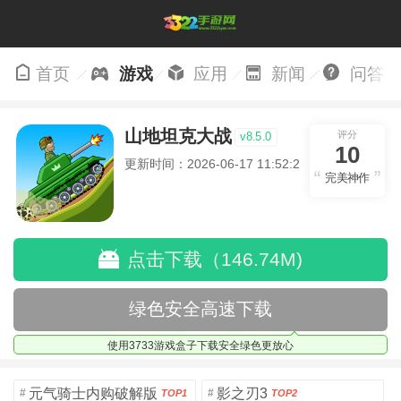
首页
游戏
应用
新闻
问答
山地坦克大战
评分
v8.5.0
10
更新时间：2026-06-17 11:52:21
完美神作
点击下载（146.74M)
绿色安全高速下载
使用3733游戏盒子下载安全绿色更放心
元气骑士内购破解版
影之刃3
#
#
TOP1
TOP2