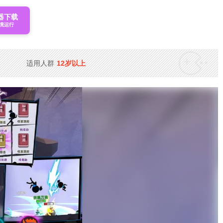
器下载
境运行
适用人群
12岁以上