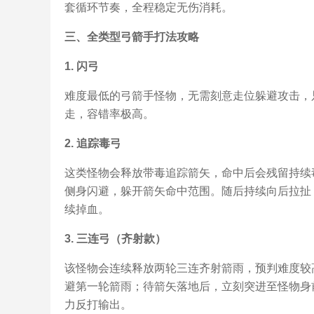
套循环节奏，全程稳定无伤消耗。
三、全类型弓箭手打法攻略
1. 闪弓
难度最低的弓箭手怪物，无需刻意走位躲避攻击，
走，容错率极高。
2. 追踪毒弓
这类怪物会释放带毒追踪箭矢，命中后会残留持续
侧身闪避，躲开箭矢命中范围。随后持续向后拉扯
续掉血。
3. 三连弓（齐射款）
该怪物会连续释放两轮三连齐射箭雨，预判难度较
避第一轮箭雨；待箭矢落地后，立刻突进至怪物身
力反打输出。