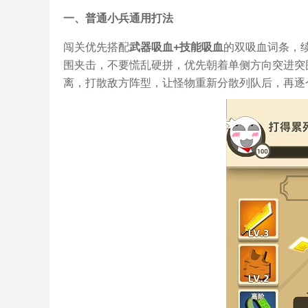
一、普通小兵通用打法
闯关优先搭配
武器吸血+技能吸血
的双吸血词条，
围夹击，不要慌乱硬拼，优先朝着单侧方向突进突
离，打散敌方阵型，让怪物重新分散列队后，再逐