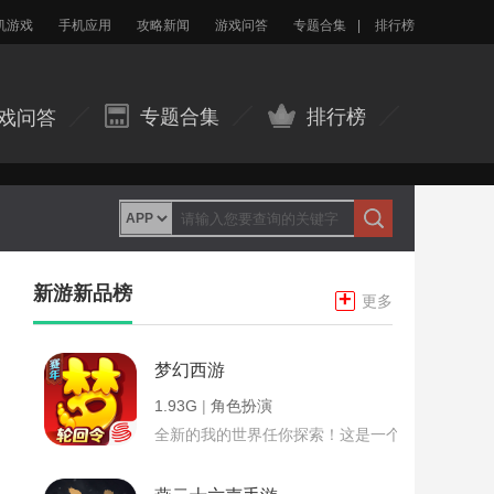
机游戏
手机应用
攻略新闻
游戏问答
专题合集
|
排行榜
专题合集
排行榜
戏问答
新游新品榜
+
更多
梦幻西游
1.93G
|
角色扮演
全新的我的世界任你探索！这是一个小提示字段。