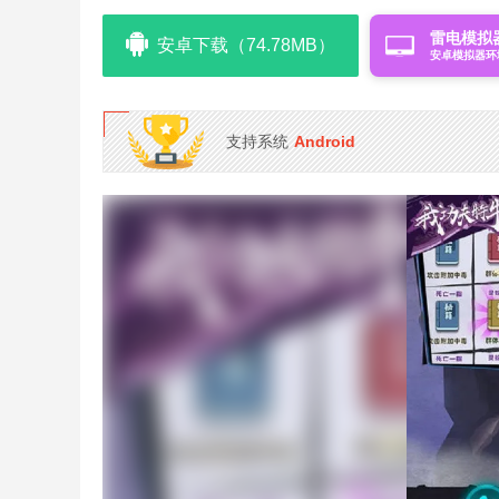
雷电模拟
安卓下载（74.78MB）
安卓模拟器环
支持系统
Android