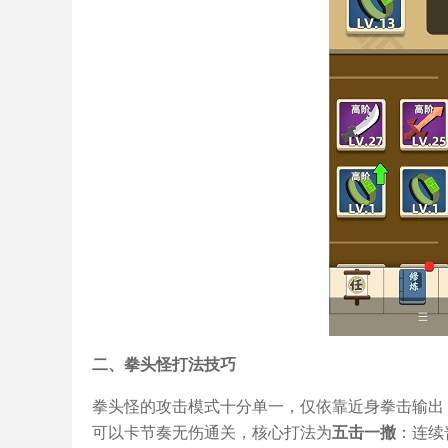
二、拳头怪打法技巧
拳头怪的攻击模式十分单一，仅依靠近身拳击输出
可以卡节奏无伤通关，核心打法为
五击一撤
：连续