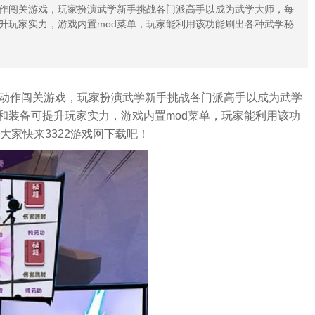
动作闯关游戏，玩家扮演武学新手挑战各门派高手以成为武学大师，每
升玩家实力，游戏内置mod菜单，玩家能利用该功能刷出各种武学秘
动作闯关游戏，玩家扮演武学新手挑战各门派高手以成为武学
和装备可提升玩家实力，游戏内置mod菜单，玩家能利用该功
大家快来3322游戏网下载吧！