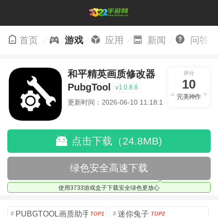
首页
游戏
应用
新闻
问答
和平精英画质修改器
评分
10
PubgTool
v1.0.8.8
完美神作
更新时间：2026-06-10 11:18:17
点击下载（24.8MB)
绿色安全高速下载
使用3733游戏盒子下载安全绿色更放心
PUBGTOOL画质助手安卓版
迷你兔子
#
#
TOP1
TOP2