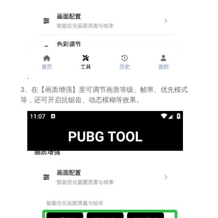
3、在【画质增强】里可调节画质等级、帧率、优先模式
等，还可开启抗锯齿、动态模糊等效果。