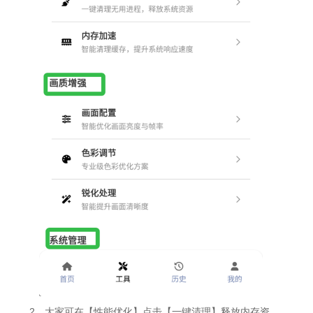
2、大家可在【性能优化】点击【一键清理】释放内存资