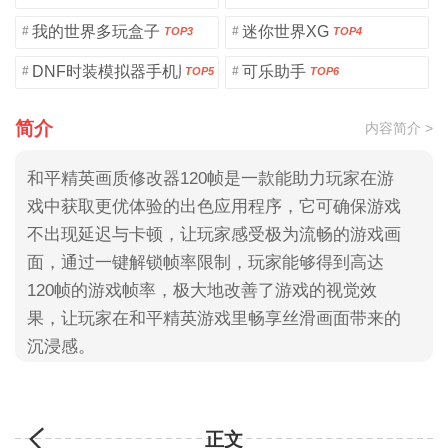
我的世界多玩盒子
迷你世界XG
#
#
TOP3
TOP4
DNF时装模拟器手机版
可乐助手
#
#
TOP5
TOP6
简介
内容简介 >
和平精英画质修改器120帧是一款能助力玩家在游
戏中获取更优体验的出色应用程序，它可确保游戏
不出现延迟与卡顿，让玩家感受极为流畅的游戏画
面，通过一键解锁帧率限制，玩家能够得到高达
120帧的游戏帧率，极大地改善了游戏的视觉效
果，让玩家在和平精英游戏里畅享丝滑画面带来的
沉浸感。
正文