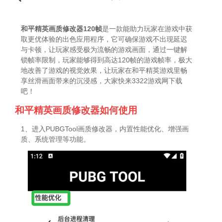
和平精英画质修改器120帧
是一款能助力玩家在游戏中获
取更优体验的出色应用程序，它可确保游戏不出现延迟
与卡顿，让玩家感受极为流畅的游戏画面，通过一键解
锁帧率限制，玩家能够得到高达120帧的游戏帧率，极大
地改善了游戏的视觉效果，让玩家在和平精英游戏里畅
享丝滑画面带来的沉浸感，大家快来3322游戏网下载
吧！
和平精英画质修改器如何使用
1、进入PUBGTool画质修改器，内置性能优化、增强画
质、系统管理等功能。