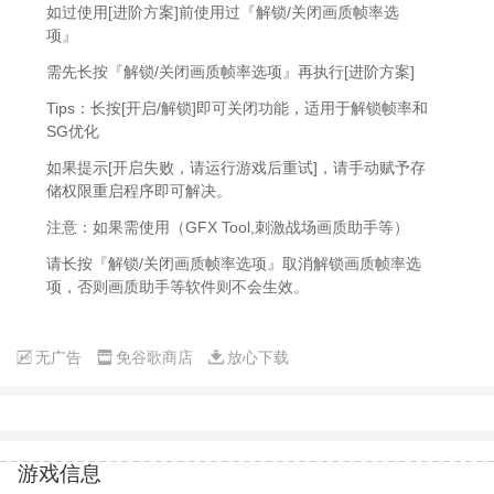
如过使用[进阶方案]前使用过『解锁/关闭画质帧率选
项』
需先长按『解锁/关闭画质帧率选项』再执行[进阶方案]
Tips：长按[开启/解锁]即可关闭功能，适用于解锁帧率和
SG优化
如果提示[开启失败，请运行游戏后重试]，请手动赋予存
储权限重启程序即可解决。
注意：如果需使用（GFX Tool,刺激战场画质助手等）
请长按『解锁/关闭画质帧率选项』取消解锁画质帧率选
项，否则画质助手等软件则不会生效。
无广告
免谷歌商店
放心下载
游戏信息