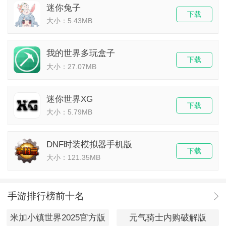
迷你兔子
下载
大小：5.43MB
我的世界多玩盒子
下载
大小：27.07MB
迷你世界XG
下载
大小：5.79MB
DNF时装模拟器手机版
下载
大小：121.35MB
手游排行榜前十名
米加小镇世界2025官方版
元气骑士内购破解版