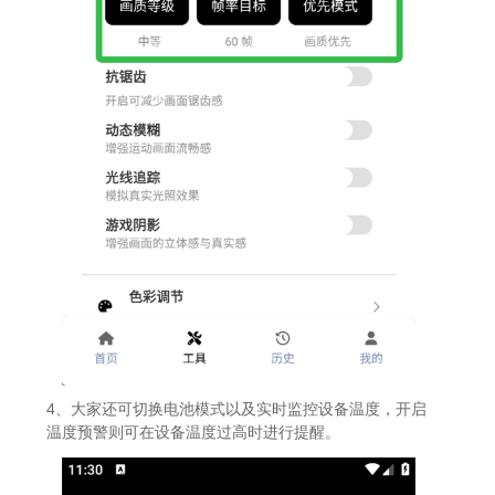
4、大家还可切换电池模式以及实时监控设备温度，开启
温度预警则可在设备温度过高时进行提醒。