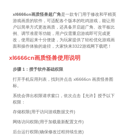
xl6666cn画质怪兽超广角
是一款专门用于修改和平精英
游戏画质的软件，可适配各个版本的吃鸡游戏，能让用
户以简单方式更改画质，还具备开启超广角、改平板比
例、调节准星等功能，用户仅需重启游戏即可完成更
改，使用起来十分便捷，为玩家提供了轻松优化游戏画
面和操作体验的途径，大家快来3322游戏网下载吧！
xl6666cn画质怪兽使用说明
步骤 1：授予软件基础权限
打开手机应用列表，找到并点击 xl6666cn 画质怪兽图
标。
系统会弹出权限请求窗口，依次点击【允许】授予以下
权限：
存储权限(用于访问游戏数据文件)
网络访问权限(用于加载最新配置文件)
后台运行权限(确保修改过程持续生效)