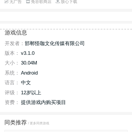
无广告
免谷歌商店
放心下载
游戏信息
开发者：
邯郸怪咖文化传媒有限公司
版本：
v3.1.0
大小：
30.04M
系统：
Android
语言：
中文
评级：
12岁以上
资费：
提供游戏内购买项目
同类推荐
/ 更多同类游戏