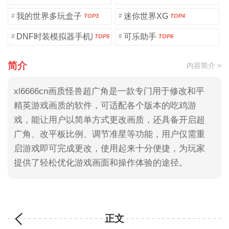
我的世界多玩盒子
迷你世界XG
#
#
TOP3
TOP4
DNF时装模拟器手机版
可乐助手
#
#
TOP5
TOP6
简介
内容简介 >
xl6666cn画质怪兽超广角是一款专门用于修改和平
精英游戏画质的软件，可适配各个版本的吃鸡游
戏，能让用户以简单方式更改画质，还具备开启超
广角、改平板比例、调节准星等功能，用户仅需重
启游戏即可完成更改，使用起来十分便捷，为玩家
提供了轻松优化游戏画面和操作体验的途径。
正文