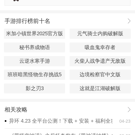
手游排行榜前十名
米加小镇世界2025官方版
元气骑士内购破解版
秘书养成物语
吸血鬼幸存者
云逆水寒手游
火柴人战争遗产无敌版
班班暗黑怪物生存挑战5
边境检察官中文版
影之刃3
这就是江湖破解版
相关攻略
异环 4.23 全平台公测！下载 + 安装 + 福利全攻略，
04-23