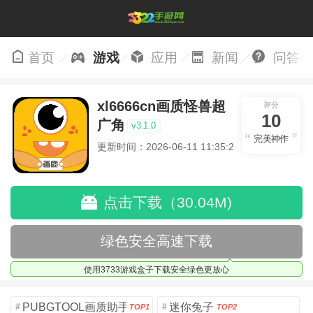
首页
游戏
应用
新闻
问答
xl6666cn画质怪兽超
评分
10
广角
v3.1.0
完美神作
更新时间：2026-06-11 11:35:28
点击下载（30.04M)
绿色安全高速下载
使用3733游戏盒子下载安全绿色更放心
PUBGTOOL画质助手安卓版
迷你兔子
#
#
TOP1
TOP2