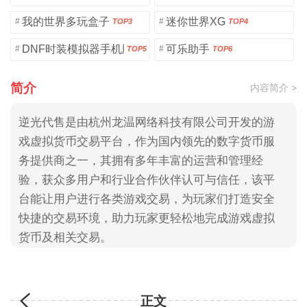
我的世界多玩盒子
迷你世界XG
#
#
TOP3
TOP4
DNF时装模拟器手机版
可乐助手
#
#
TOP5
TOP6
简介
内容简介 >
逆光代售是由杭州龙温网络科技有限公司开发的游
戏虚拟货币交易平台，作为国内领先的数字货币服
务提供商之一，其拥有多年丰富的运营和管理经
验，获众多用户和行业合作伙伴认可与信任，该平
台能让用户进行各类游戏交易，为玩家们打造安全
快捷的交易环境，助力玩家更轻松地完成游戏虚拟
货币及相关交易。
正文