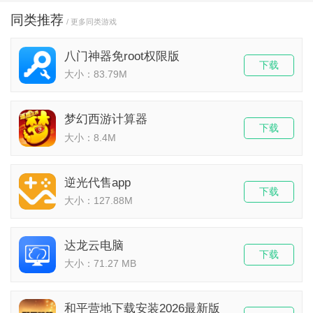
同类推荐
/ 更多同类游戏
八门神器免root权限版
下载
大小：83.79M
梦幻西游计算器
下载
大小：8.4M
逆光代售app
下载
大小：127.88M
达龙云电脑
下载
大小：71.27 MB
和平营地下载安装2026最新版