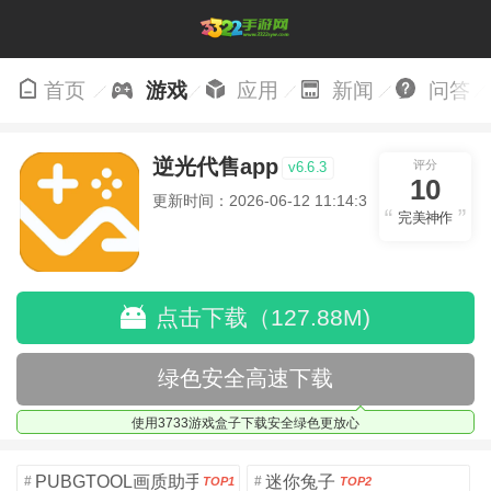
首页
游戏
应用
新闻
问答
逆光代售app
评分
v6.6.3
10
更新时间：2026-06-12 11:14:30
完美神作
点击下载（127.88M)
绿色安全高速下载
使用3733游戏盒子下载安全绿色更放心
PUBGTOOL画质助手安卓版
迷你兔子
#
#
TOP1
TOP2