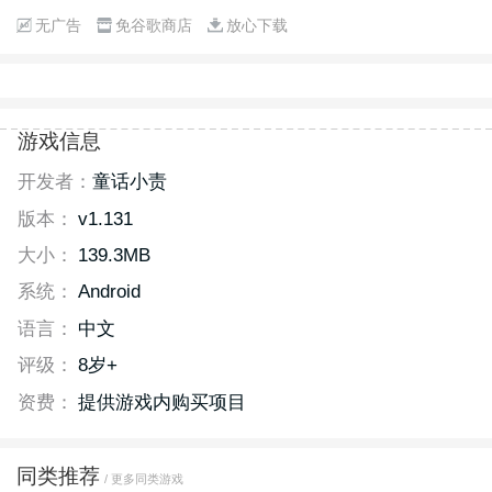
无广告
免谷歌商店
放心下载
游戏信息
开发者：
童话小责
版本：
v1.131
大小：
139.3MB
系统：
Android
语言：
中文
评级：
8岁+
资费：
提供游戏内购买项目
同类推荐
/ 更多同类游戏