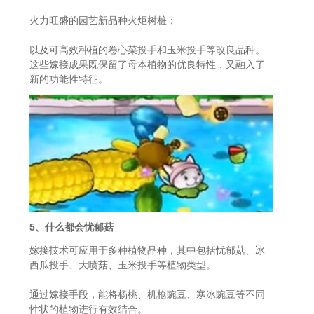
火力旺盛的园艺新品种火炬树桩；
以及可高效种植的卷心菜投手和玉米投手等改良品种。
这些嫁接成果既保留了母本植物的优良特性，又融入了
新的功能性特征。
5、什么都会忧郁菇
嫁接技术可应用于多种植物品种，其中包括忧郁菇、冰
西瓜投手、大喷菇、玉米投手等植物类型。
通过嫁接手段，能将杨桃、机枪豌豆、寒冰豌豆等不同
性状的植物进行有效结合。