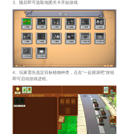
3、随后即可选取地图关卡开始游戏
4、玩家需先选定目标植物种类，点击"一起摇滚吧"按钮
即可启动游戏进程。