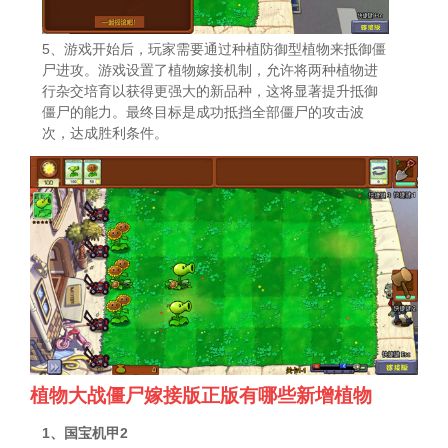
5、游戏开始后，玩家需要通过种植防御型植物来抵御僵
尸进攻。游戏设置了植物嫁接机制，允许将两种植物进
行杂交培育以获得更强大的新品种，这将显著提升抵御
僵尸的能力。最终目标是成功抵挡全部僵尸的攻击波
次，达成胜利条件。
植物大战僵尸嫁接版正版有哪些新增植物
1、国宝机甲2