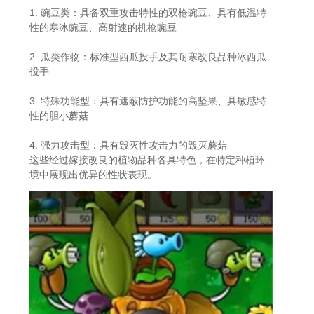
1. 豌豆类：具备双重攻击特性的双枪豌豆、具有低温特
性的寒冰豌豆、高射速的机枪豌豆
2. 瓜类作物：标准型西瓜投手及其耐寒改良品种冰西瓜
投手
3. 特殊功能型：具有遮蔽防护功能的高坚果、具敏感特
性的胆小蘑菇
4. 强力攻击型：具有毁灭性攻击力的毁灭蘑菇
这些经过嫁接改良的植物品种各具特色，在特定种植环
境中展现出优异的性状表现。