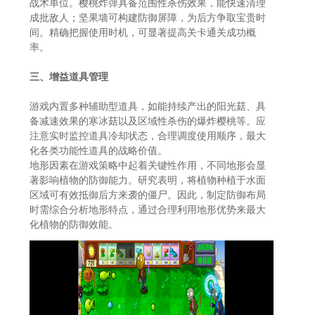
战术单位。樱桃炸弹具备范围性杀伤效果，能快速清理
成批敌人；坚果墙可构建防御屏障，为后方争取宝贵时
间。精确把握使用时机，可显著提高关卡通关成功概
率。
三、增益道具管理
游戏内置多种辅助型道具，如能持续产出的阳光菇、具
备减速效果的寒冰菇以及区域性杀伤的爆炸樱桃等。应
注意实时监控道具冷却状态，合理调度使用顺序，最大
化各类功能性道具的战略价值。
地形因素在游戏策略中起着关键性作用，不同地形会显
著影响植物的防御能力。研究表明，将植物种植于水面
区域可有效抵御后方来袭的僵尸。因此，制定防御布局
时需综合分析地形特点，通过合理利用地形优势来最大
化植物的防御效能。