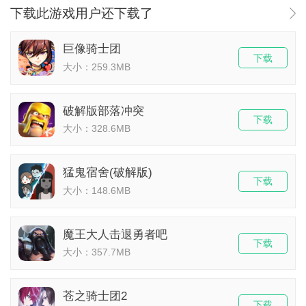
下载此游戏用户还下载了
巨像骑士团
下载
大小：259.3MB
破解版部落冲突
下载
大小：328.6MB
猛鬼宿舍(破解版)
下载
大小：148.6MB
魔王大人击退勇者吧
下载
大小：357.7MB
苍之骑士团2
下载