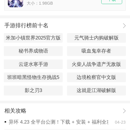
大小：1.98GB
手游排行榜前十名
米加小镇世界2025官方版
元气骑士内购破解版
秘书养成物语
吸血鬼幸存者
云逆水寒手游
火柴人战争遗产无敌版
班班暗黑怪物生存挑战5
边境检察官中文版
影之刃3
这就是江湖破解版
相关攻略
异环 4.23 全平台公测！下载 + 安装 + 福利全攻略，
04-23