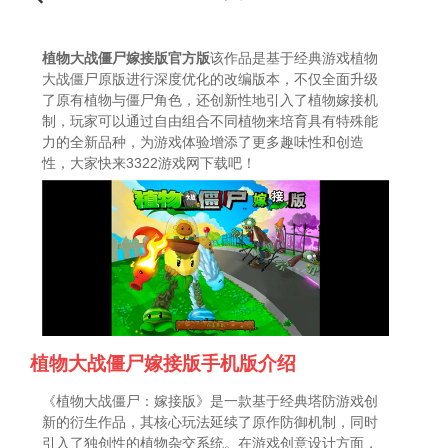
植物大战僵尸嫁接版官方版
该作品是基于经典游戏植物
大战僵尸原版进行深度优化的改编版本，不仅全面升级
了原有植物与僵尸角色，还创新性地引入了植物嫁接机
制，玩家可以通过自由组合不同植物来培育具有特殊能
力的全新品种，为游戏体验增添了更多趣味性和创造
性，大家快来3322游戏网下载吧！
植物大战僵尸嫁接版手机版介绍
《植物大战僵尸：嫁接版》是一款基于经典塔防游戏创
新的衍生作品，其核心玩法延续了原作防御机制，同时
引入了独创性的植物杂交系统。在游戏创意设计方面，