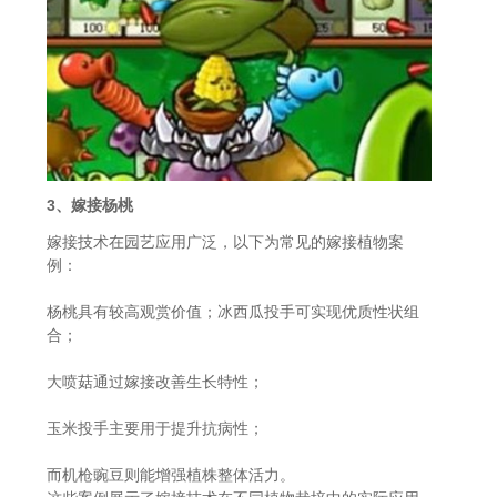
3、嫁接杨桃
嫁接技术在园艺应用广泛，以下为常见的嫁接植物案
例：
杨桃具有较高观赏价值；冰西瓜投手可实现优质性状组
合；
大喷菇通过嫁接改善生长特性；
玉米投手主要用于提升抗病性；
而机枪豌豆则能增强植株整体活力。