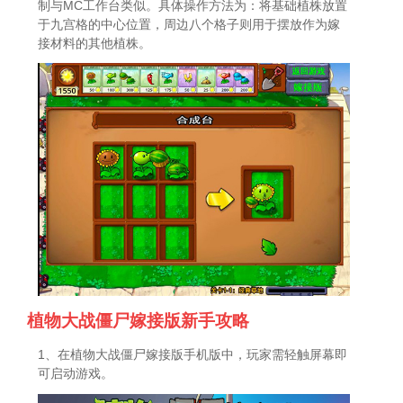
制与MC工作台类似。具体操作方法为：将基础植株放置
于九宫格的中心位置，周边八个格子则用于摆放作为嫁
接材料的其他植株。
植物大战僵尸嫁接版新手攻略
1、在植物大战僵尸嫁接版手机版中，玩家需轻触屏幕即
可启动游戏。