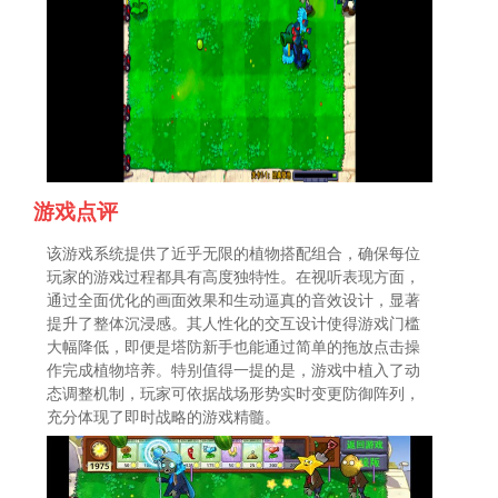
游戏点评
该游戏系统提供了近乎无限的植物搭配组合，确保每位
玩家的游戏过程都具有高度独特性。在视听表现方面，
通过全面优化的画面效果和生动逼真的音效设计，显著
提升了整体沉浸感。其人性化的交互设计使得游戏门槛
大幅降低，即便是塔防新手也能通过简单的拖放点击操
作完成植物培养。特别值得一提的是，游戏中植入了动
态调整机制，玩家可依据战场形势实时变更防御阵列，
充分体现了即时战略的游戏精髓。