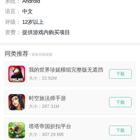
系统：
Android
语言：
中文
评级：
12岁以上
资费：
提供游戏内购买项目
同类推荐
/ 更多同类游戏
我的世界珍妮模组完整版无遮挡
下载
大小：22.92M
时空旅法师手游
下载
大小：287.31M
塔塔帝国折扣平台
下载
大小：307.29 MB