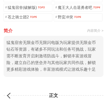
猛鬼宿舍(破解版)
魔王大人击退勇者吧
#
#
TOP3
TOP4
苍之骑士团2
野蛮冲突
#
#
TOP5
TOP6
简介
内容简介 >
猛鬼宿舍无限金币无限闪电版为玩家提供无限金币
钻石等资源，有诸多不同玩法和任务可挑战，玩家
需不断发育开启刺激塔防战斗，解锁丰富游戏冒
险，建立自己的堡垒并与其他玩家共同作战，解锁
更多精彩游戏体验，丰富游戏模式让游戏乐趣十足
正文