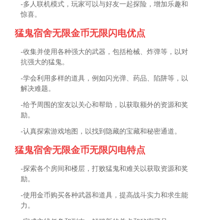
-多人联机模式，玩家可以与好友一起探险，增加乐趣和
惊喜。
猛鬼宿舍无限金币无限闪电优点
-收集并使用各种强大的武器，包括枪械、炸弹等，以对
抗强大的猛鬼。
-学会利用多样的道具，例如闪光弹、药品、陷阱等，以
解决难题。
-给予周围的室友以关心和帮助，以获取额外的资源和奖
励。
-认真探索游戏地图，以找到隐藏的宝藏和秘密通道。
猛鬼宿舍无限金币无限闪电特点
-探索各个房间和楼层，打败猛鬼和难关以获取资源和奖
励。
-使用金币购买各种武器和道具，提高战斗实力和求生能
力。