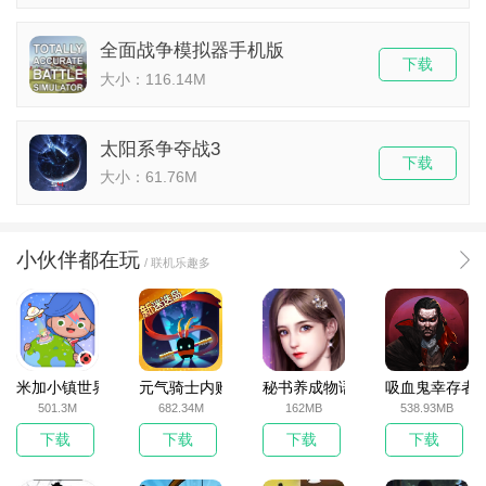
全面战争模拟器手机版
下载
大小：116.14M
太阳系争夺战3
下载
大小：61.76M
小伙伴都在玩
/ 联机乐趣多
米加小镇世界2025官方版
元气骑士内购破解版
秘书养成物语
吸血鬼幸存者
501.3M
682.34M
162MB
538.93MB
下载
下载
下载
下载