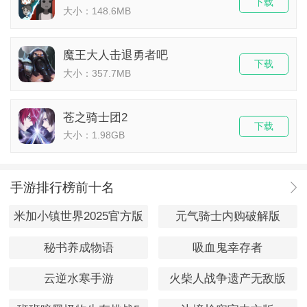
下载
大小：148.6MB
魔王大人击退勇者吧
下载
大小：357.7MB
苍之骑士团2
下载
大小：1.98GB
手游排行榜前十名
米加小镇世界2025官方版
元气骑士内购破解版
秘书养成物语
吸血鬼幸存者
云逆水寒手游
火柴人战争遗产无敌版