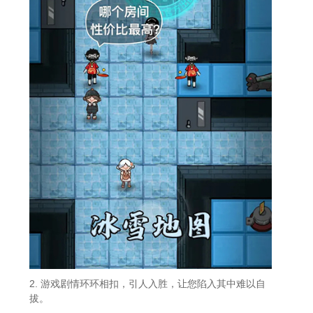
2. 游戏剧情环环相扣，引人入胜，让您陷入其中难以自
拔。