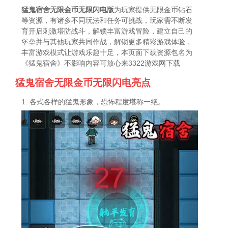
猛鬼宿舍无限金币无限闪电版
为玩家提供无限金币钻石
等资源，有诸多不同玩法和任务可挑战，玩家需不断发
育开启刺激塔防战斗，解锁丰富游戏冒险，建立自己的
堡垒并与其他玩家共同作战，解锁更多精彩游戏体验，
丰富游戏模式让游戏乐趣十足，本页面下载资源包名为
《猛鬼宿舍》不影响内容可放心来3322游戏网下载
猛鬼宿舍无限金币无限闪电亮点
1. 各式各样的猛鬼形象，恐怖程度堪称一绝。