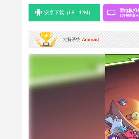
雷电模拟
安卓下载（691.42M）
安卓模拟器环
支持系统
Android