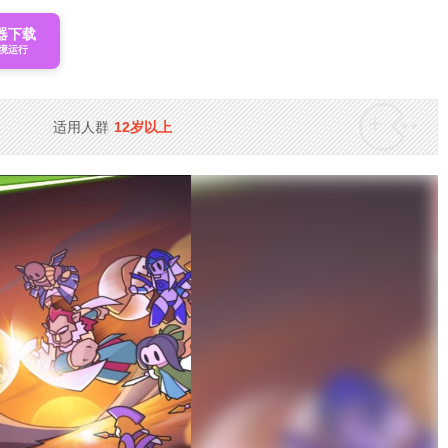
器下载
境运行
适用人群
12岁以上