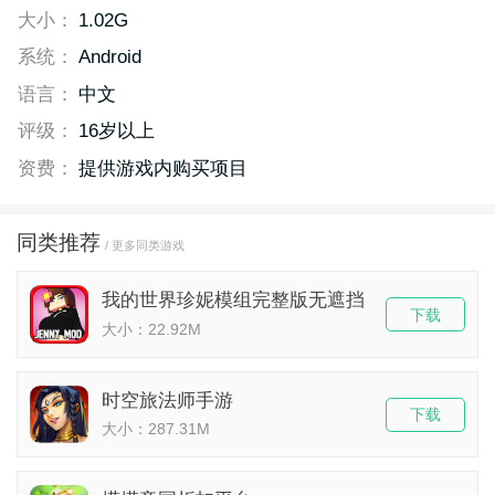
大小：
1.02G
系统：
Android
语言：
中文
评级：
16岁以上
资费：
提供游戏内购买项目
同类推荐
/ 更多同类游戏
我的世界珍妮模组完整版无遮挡
下载
大小：22.92M
时空旅法师手游
下载
大小：287.31M