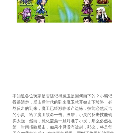
不知道各位玩家是否还记得魔卫是因何而下的？小编记
得很清楚，反击盾时代的到来魔卫就开始走下坡路，必
然反击的到来，魔卫已经濒临破产边缘，技能必然反击
的小灵，给了魔卫致命一击。没错，小灵的反击技能确
实太强，然而，魔化盖聂一旦对准了小灵，那么必然在
第一时间招致反击，如果小灵没有被封，那么，将是每