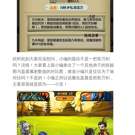
此时此刻大家应该想问，小编的题目不是一把双刃剑
吗？没错！大家看上面小编拿出了一个其他弟子的技能
图与盖聂溅射数值的对比图，难道小编只是仅仅为了做
对比吗？不是的！小编之所以说魔化盖聂是把双刃剑，
主要原因就是因为——小灵！