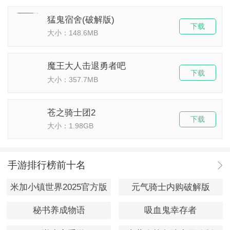
猛鬼宿舍(破解版)
下载
大小：148.6MB
魔王大人击退勇者吧
下载
大小：357.7MB
苍之骑士团2
下载
大小：1.98GB
手游排行榜前十名
米加小镇世界2025官方版
元气骑士内购破解版
秘书养成物语
吸血鬼幸存者