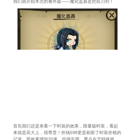
我们就开始本次的番外篇——魔化盖聂是把双刃剑！
首先我们还是来看一下时装的效果，限量版时装，看起
来就是高大上，很尊贵！价钱598更是刷新了时装价格的
记录。而效果增加20速，也很实用。重点在于特殊效