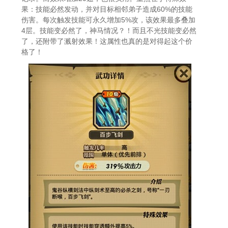
果：技能必然发动，并对目标相邻弟子造成60%的技能
伤害。每次触发技能可永久增加5%攻，该效果最多叠加
4层。技能变必然了，神马情况？！而且不光技能变必然
了，还附带了溅射效果！这属性也真的是对得起这个价
格了！