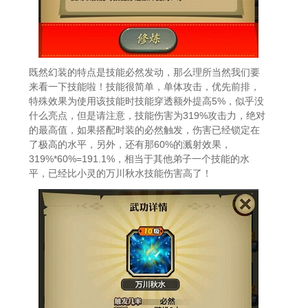
既然幻装的特点是技能必然发动，那么理所当然我们要
来看一下技能啦！技能很简单，单体攻击，优先前排，
特殊效果为使用该技能时技能穿透额外提高5%，似乎没
什么亮点，但是请注意，技能伤害为319%攻击力，绝对
的最高值，如果搭配时装的必然触发，伤害已经锁定在
了极高的水平，另外，还有那60%的溅射效果，
319%*60%=191.1%，相当于其他弟子一个技能的水
平，已经比小灵的万川秋水技能伤害高了！