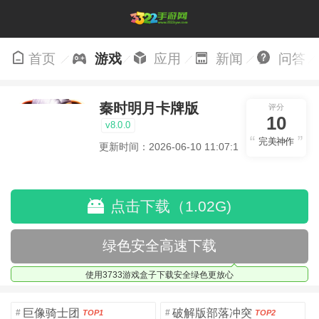
首页
游戏
应用
新闻
问答
秦时明月卡牌版
评分
10
v8.0.0
完美神作
更新时间：2026-06-10 11:07:19
点击下载（1.02G)
绿色安全高速下载
使用3733游戏盒子下载安全绿色更放心
巨像骑士团
破解版部落冲突
#
#
TOP1
TOP2