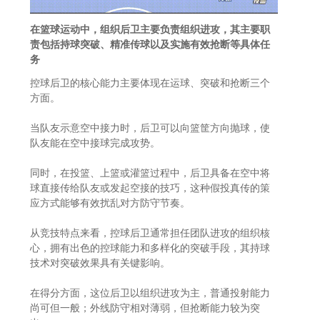
在篮球运动中，组织后卫主要负责组织进攻，其主要职
责包括持球突破、精准传球以及实施有效抢断等具体任
务
控球后卫的核心能力主要体现在运球、突破和抢断三个
方面。
当队友示意空中接力时，后卫可以向篮筐方向抛球，使
队友能在空中接球完成攻势。
同时，在投篮、上篮或灌篮过程中，后卫具备在空中将
球直接传给队友或发起空接的技巧，这种假投真传的策
应方式能够有效扰乱对方防守节奏。
从竞技特点来看，控球后卫通常担任团队进攻的组织核
心，拥有出色的控球能力和多样化的突破手段，其持球
技术对突破效果具有关键影响。
在得分方面，这位后卫以组织进攻为主，普通投射能力
尚可但一般；外线防守相对薄弱，但抢断能力较为突