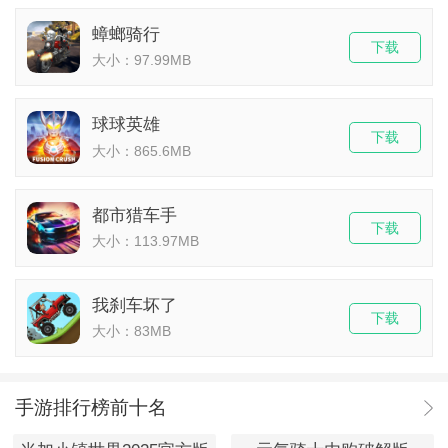
蟑螂骑行
下载
大小：97.99MB
球球英雄
下载
大小：865.6MB
都市猎车手
下载
大小：113.97MB
我刹车坏了
下载
大小：83MB
手游排行榜前十名