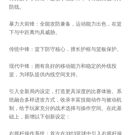
防线。
暴力大前锋：全能攻防兼备，运动能力出色，在篮
下与中距离均具威胁。
传统中锋：篮下防守核心，擅长护框与篮板保护。
现代中锋：拥有良好的移动能力和稳定的外线投
篮，为球队提供内线空间支持。
引入全新局内设定，打造更具深度的比赛体验。系
统融合多样进攻方式，收录丰富技能动作与被动机
制，给予玩家充分的战术选择与操作空间。在此基
础上，新增以下创新设定：
右摇杆操作系统：首次在3对3篮球中引入右摇杆操