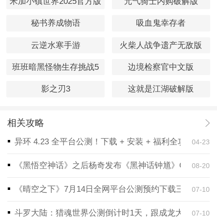
米加小镇世界2025官方版
元气骑士内购破解版
秘书养成物语
吸血鬼幸存者
云逆水寒手游
火柴人战争遗产无敌版
班班暗黑怪物生存挑战5
边境检察官中文版
影之刃3
这就是江湖破解版
相关攻略
异环 4.23 全平台公测！下载 + 安装 + 福利全攻略，
04-23
《黑悟空神话》之后杨奇发布《黑神话钟馗》CG！预告
08-20
《晴空之下》7月14日全网平台公测预约下载三端同步
07-10
斗罗大陆：猎魂世界公测倒计时1天，跟成龙大哥一起
07-10