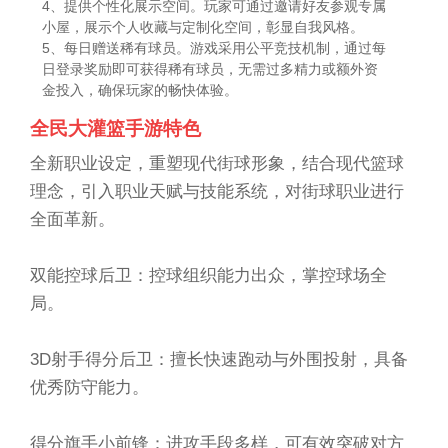
4、提供个性化展示空间。玩家可通过邀请好友参观专属
小屋，展示个人收藏与定制化空间，彰显自我风格。
5、每日赠送稀有球员。游戏采用公平竞技机制，通过每
日登录奖励即可获得稀有球员，无需过多精力或额外资
金投入，确保玩家的畅快体验。
全民大灌篮手游特色
全新职业设定，重塑现代街球形象，结合现代篮球
理念，引入职业天赋与技能系统，对街球职业进行
全面革新。
双能控球后卫：控球组织能力出众，掌控球场全
局。
3D射手得分后卫：擅长快速跑动与外围投射，具备
优秀防守能力。
得分旗手小前锋：进攻手段多样，可有效突破对方