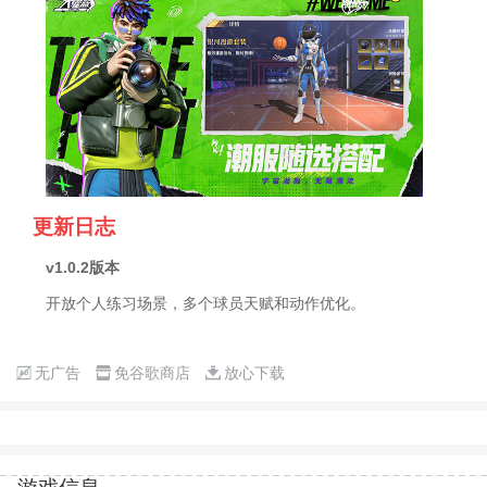
更新日志
v1.0.2版本
开放个人练习场景，多个球员天赋和动作优化。
无广告
免谷歌商店
放心下载