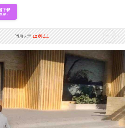
器下载
境运行
适用人群
12岁以上