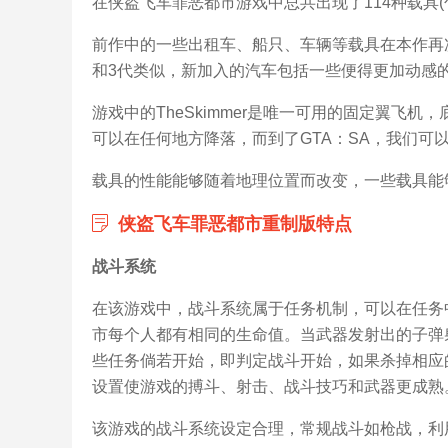
在侠盗飞车罪恶都市游戏中总共出现了114种载具
前作中的一些出租车、船只、车辆等载具在本作再
和3代类似，新加入的汽车包括一些便得更加动感
游戏中的TheSkimmer是唯一可用的固定翼飞
可以在任何地方降落，而到了GTA：SA，我们可以发
载具的性能能够随着地理位置而改变，一些载具能
侠盗飞车罪恶都市重制版特点
战斗系统
在该游戏中，战斗系统属于任务机制，可以在任务
市每个人都有相同的生命值。当武器发射出的子弹
些任务倘若开始，即判定战斗开始，如果杀掉相应
设置使游戏的搏斗、射击、战斗技巧和武器更成熟
该游戏的战斗系统设定合理，常规战斗如枪战，利