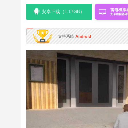
雷电模拟
安卓下载（1.17GB）
安卓模拟器环
支持系统
Android