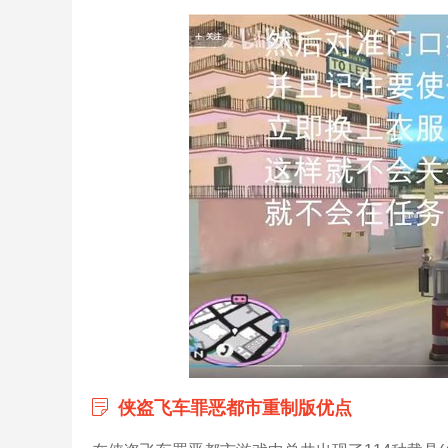
侠盗飞车罪恶都市重制版优点