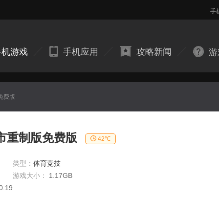
手
手机游戏
手机应用
攻略新闻
游
免费版
市重制版免费版
42℃
类型：
体育竞技
游戏大小：
1.17GB
0:19