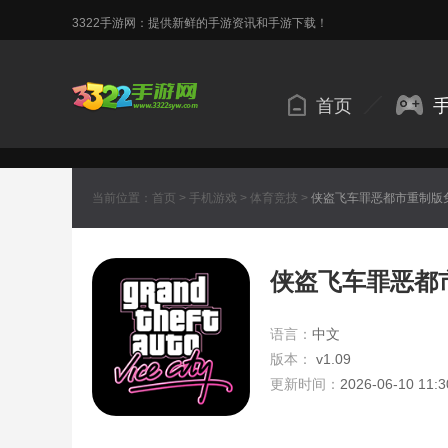
3322手游网：提供新鲜的手游资讯和手游下载！
首页
当前位置：
首页
>
手机游戏
>
体育竞技
>
侠盗飞车罪恶都市重制版
侠盗飞车罪恶都
语言：
中文
版本：
v1.09
更新时间：
2026-06-10 11:3