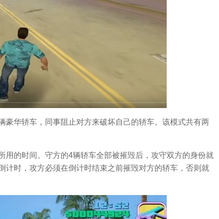
辆豪华轿车，同事阻止对方来破坏自己的轿车。该模式共有两
所用的时间。守方的4辆轿车全部被摧毁后，攻守双方的身份就
倒计时，攻方必须在倒计时结束之前摧毁对方的轿车，否则就