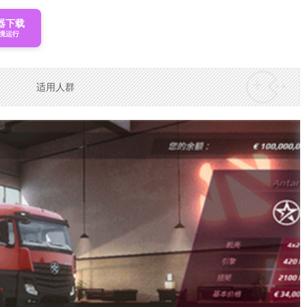
器下载
境运行
适用人群