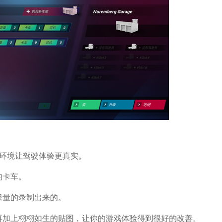
实环境让驾驶体验更真实。
的卡车。
保量的录制出来的。
再加上栩栩如生的贴图，让你的游戏体验得到很好的改善。