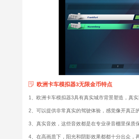
欧洲卡车模拟器3无限金币特点
1、欧洲卡车模拟器3具有真实城市背景塑造，真
2、可以提供非常真实的驾驶体验，感觉像开真正
3、真实音效，这些音效都是在专业录音棚里保质
4、在高画质下，阳光和阴影效果都都十分出众，