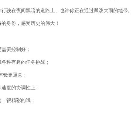
你行驶在夜间黑暗的道路上、也许你正在通过瓢泼大雨的地带。
特的身份，感受历史的伟大！
度需要控制好；
成各种有趣的任务挑战；
体验更逼真；
和速度的协调性上；
端，很精彩的哦；