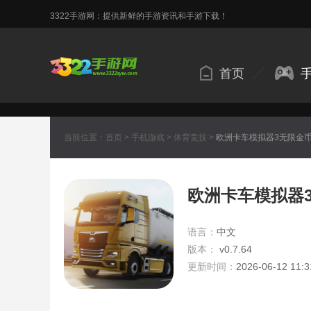
3322手游网：提供新鲜的手游资讯和手游下载！
首页
当前位置：
首页
>
手机游戏
>
体育竞技
>
欧洲卡车模拟器3无限金币版
欧洲卡车模拟器3
语言：
中文
版本：
v0.7.64
更新时间：
2026-06-12 11:3