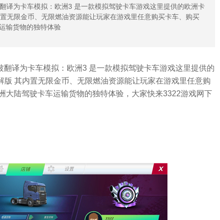
pe 3也被翻译为卡车模拟：欧洲3 是一款模拟驾驶卡车游戏这里提供的欧洲卡
其内置无限金币、无限燃油资源能让玩家在游戏里任意购买卡车、购买
运输货物的独特体验
rope 3也被翻译为卡车模拟：欧洲3 是一款模拟驾驶卡车游戏这里提供的
破解版 其内置无限金币、无限燃油资源能让玩家在游戏里任意购
大陆驾驶卡车运输货物的独特体验，大家快来3322游戏网下