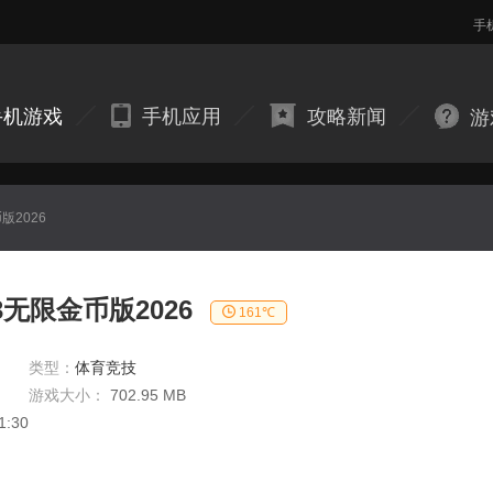
手
手机游戏
手机应用
攻略新闻
游
2026
无限金币版2026
161℃
类型：
体育竞技
游戏大小：
702.95 MB
1:30