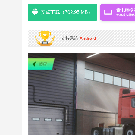
雷电模拟
安卓下载（702.95 MB）
安卓模拟器环
支持系统
Android