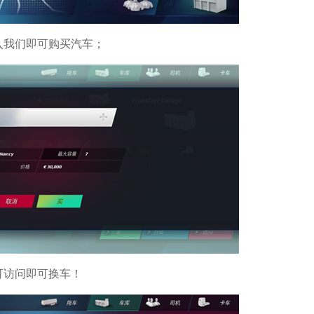
入我们即可购买汽车；
可访问即可换车！