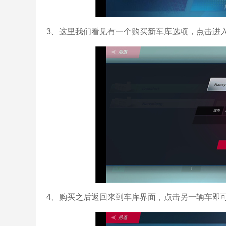
3、这里我们看见有一个购买新车库选项，点击进
4、购买之后返回来到车库界面，点击另一辆车即