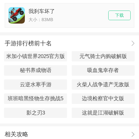
我刹车坏了
下载
大小：83MB
手游排行榜前十名
米加小镇世界2025官方版
元气骑士内购破解版
秘书养成物语
吸血鬼幸存者
云逆水寒手游
火柴人战争遗产无敌版
班班暗黑怪物生存挑战5
边境检察官中文版
影之刃3
这就是江湖破解版
相关攻略