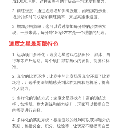
后100米冲刺。这种策略有助于提高平均速度和耐力。
2. 训练强度：通过逐渐增加训练强度，如增加跑步量、
增加训练时间或增加训练频率，来提高跑步速度。
3. 增加步幅频率：这可以通过增加每分钟的步数来实
现。一般来说，每分钟180步左右是一个理想的配速。
速度之星最新版特色
1. 运动项目多样化：速度之星游戏包括田径、游泳、自
行车等户外运动。每个项目都有自己的设备、制度和标
准。
2. 真实的比赛环境：比赛中的比赛场景真实还原了比赛
场地，让选手更深刻地感受到比赛氛围和危机感，提高
个人能力。
3. 多样化的训练方式：速度之星游戏有丰富的训练选
择，如增肌、耐力训练和能力提升，玩家可以根据自己
的需要进行选择。
4. 多样化的奖励系统：根据游戏的胜利可以获得额外的
奖励，包括奖金、积分、经验等，让玩家不断提高自己