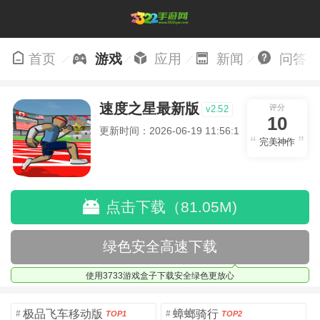
首页
游戏
应用
新闻
问答
速度之星最新版
评分
v2.52
10
更新时间：2026-06-19 11:56:19
完美神作
点击下载（81.05M)
绿色安全高速下载
使用3733游戏盒子下载安全绿色更放心
极品飞车移动版
蟑螂骑行
#
#
TOP1
TOP2