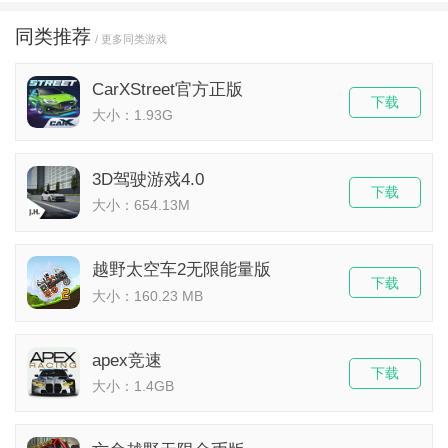
同类推荐
/ 更多同类游戏
CarXStreet官方正版
下载
大小：1.93G
3D驾驶游戏4.0
下载
大小：654.13M
​越野太空车2无限能量版
下载
大小：160.23 MB
apex竞速
下载
大小：1.4GB