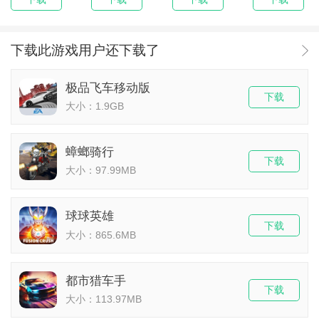
下载此游戏用户还下载了
极品飞车移动版
下载
大小：1.9GB
蟑螂骑行
下载
大小：97.99MB
球球英雄
下载
大小：865.6MB
都市猎车手
下载
大小：113.97MB