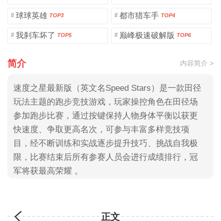
球球英雄
都市猎车手
#
#
TOP3
TOP4
我刹车坏了
巅峰极速破解版
#
#
TOP5
TOP6
简介
内容简介 >
速度之星最新版（英文名Speed Stars）是一款田径
玩法主题的跑步竞技游戏，玩家操控角色在田径场
参加跑步比赛，通过按键保持人物身体平衡以获更
快速度、争取更高名次，可参与丰富多样竞技项
目，经不断训练和实战逐步提升技巧、挑战自我极
限，比赛结束后所有参赛人员会进行成绩排行，冠
军将获最高荣耀 。
正文