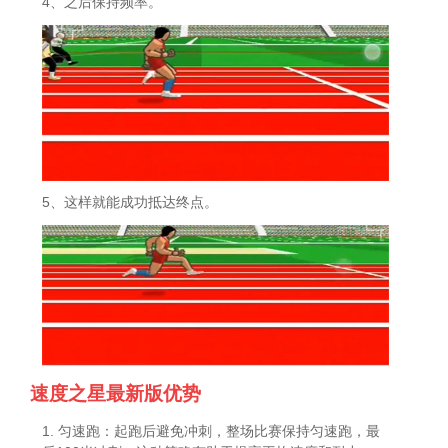
4、之后保持频率。
5、这样就能成功抵达终点。
速度之星最新版优势
1. 匀速跑：起跑后避免冲刺，整场比赛保持匀速跑，最