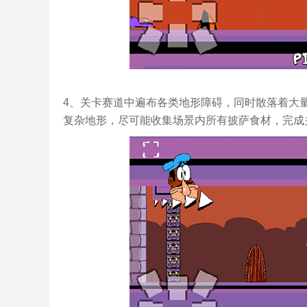
4、关卡赛道中遍布各类地形障碍，同时散落着大
复杂地形，尽可能收集场景内所有披萨食材，完成