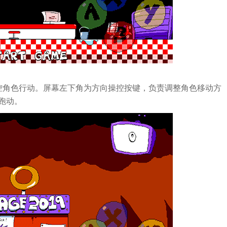
控角色行动。屏幕左下角为方向操控按键，负责调整角色移动方
跑动。