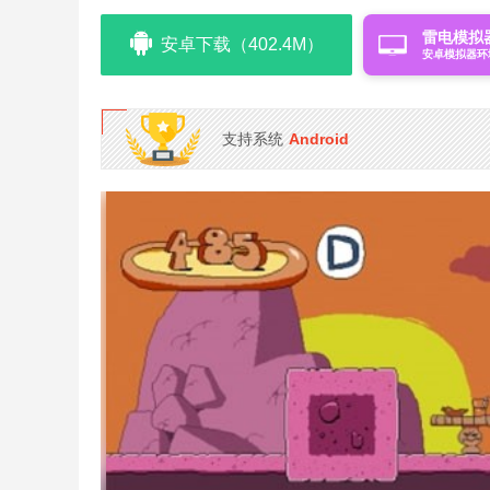
雷电模拟
安卓下载（402.4M）
安卓模拟器环
支持系统
Android