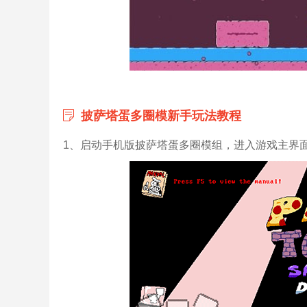
披萨塔蛋多圈模新手玩法教程
1、启动手机版披萨塔蛋多圈模组，进入游戏主界面后