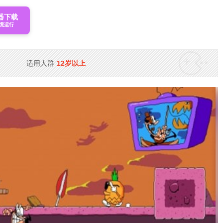
器下载
境运行
适用人群
12岁以上