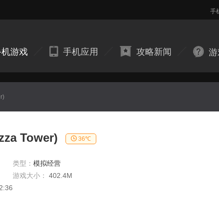
手
手机游戏
手机应用
攻略新闻
游
r)
a Tower)
36℃
类型：
模拟经营
游戏大小：
402.4M
2:36