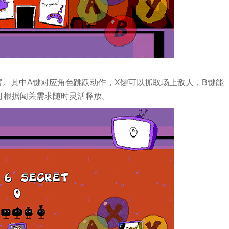
富。其中A键对应角色跳跃动作，X键可以抓取场上敌人，B键能
可根据闯关需求随时灵活释放。