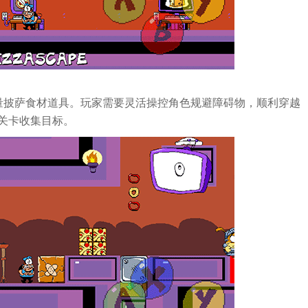
量披萨食材道具。玩家需要灵活操控角色规避障碍物，顺利穿越
关卡收集目标。