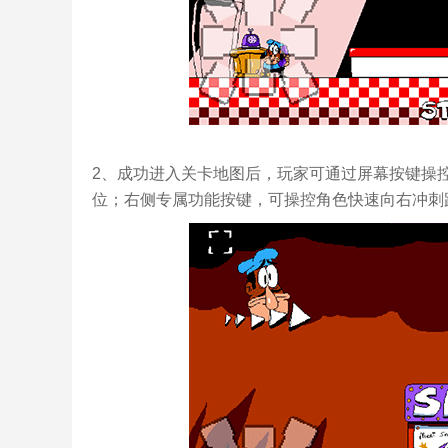
2、成功进入关卡地图后，玩家可通过屏幕按键操
位；右侧专属功能按键，可操控角色快速向右冲刺