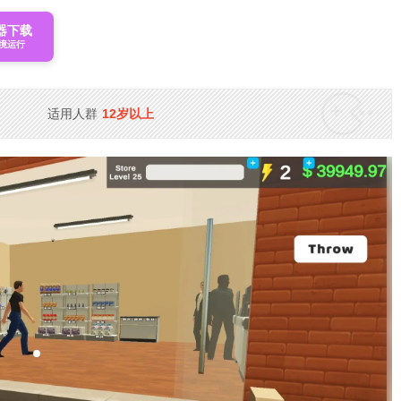
器下载
境运行
适用人群
12岁以上