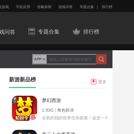
机游戏
手机应用
攻略新闻
游戏问答
专题合集
|
排行榜
专题合集
排行榜
戏问答
新游新品榜
+
更多
梦幻西游
1.93G
|
角色扮演
全新的我的世界任你探索！这是一个小提示字段。