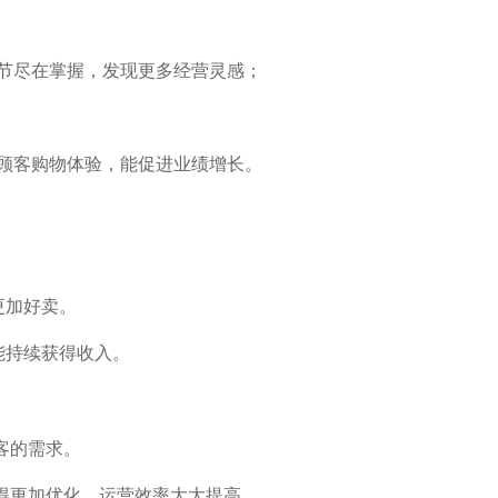
节尽在掌握，发现更多经营灵感；
顾客购物体验，能促进业绩增长。
更加好卖。
能持续获得收入。
客的需求。
变得更加优化，运营效率大大提高。