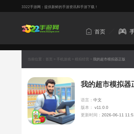
3322手游网：提供新鲜的手游资讯和手游下载！
首页
当前位置：
首页
>
手机游戏
>
模拟经营
>
我的超市模拟器正版
我的超市模拟器
语言：
中文
版本：
v11.0.0
更新时间：
2026-06-11 11:5