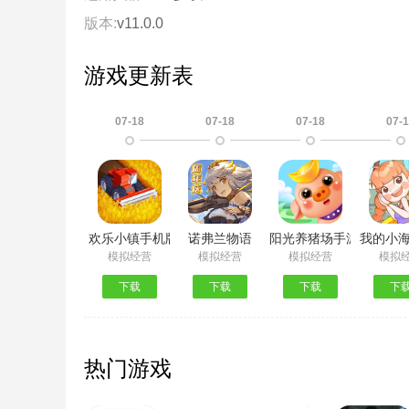
版本:
v11.0.0
游戏更新表
07-18
07-18
07-18
07-
欢乐小镇手机版
诺弗兰物语
阳光养猪场手游无广告
我的小
模拟经营
模拟经营
模拟经营
模拟
下载
下载
下载
下
热门游戏