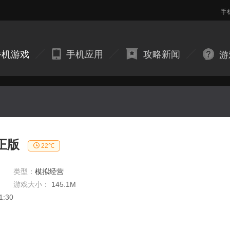
手
手机游戏
手机应用
攻略新闻
游
正版
22℃
类型：
模拟经营
游戏大小：
145.1M
1:30