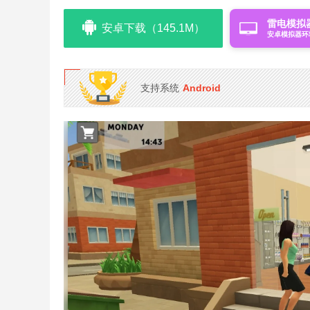
雷电模拟
安卓下载（145.1M）
安卓模拟器环
支持系统
Android