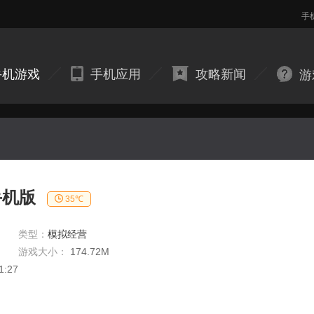
手
手机游戏
手机应用
攻略新闻
游
手机版
35℃
类型：
模拟经营
游戏大小：
174.72M
1:27