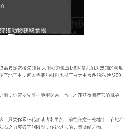
需要探索者先拥有[太阳动力锻造],也就是我们所熟知的泰坦
至地牢中，所以需要的材料也是三者之中最多的:砖块*250、
之前，你需要先前往地牢探索一番，才能获得拥有它的机会。
么，只要你乘坐轮船或者装甲船，前往任意一处地牢，在地牢
阳石之力突破空间限制，传达过去的力量凝结之物。