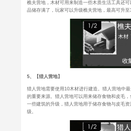
樵夫营地，木材可用来制造一些木质生活工具还可
品储存满了，玩家可以升级樵夫营地，最高可升至
5、【猎人营地】
猎人营地需要使用10木材进行建造。猎人营地中
的重要来源。猎人营地可以用来储存食物和皮毛，
一些建筑的升级，猎人营地用于储存食物与皮毛资
级。