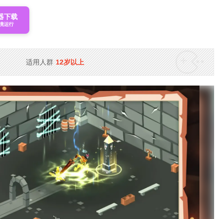
器下载
境运行
适用人群
12岁以上