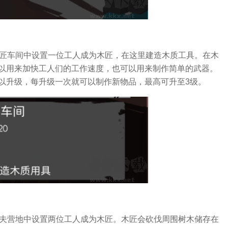
木匠车间中设置一位工人成为木匠，在这里建造木质工具。在木
以用来加快工人们的工作速度，也可以用来制作简单的武器。
以升级，每升级一次就可以制作新物品，最高可升至3级。
樵夫营地中设置两位工人成为木匠。木匠会砍伐周围树木储存在