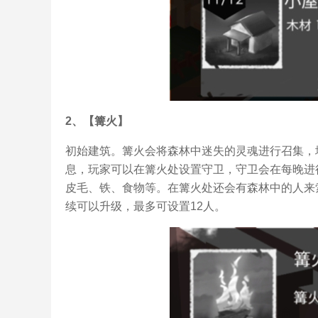
2、【篝火】
初始建筑。篝火会将森林中迷失的灵魂进行召集，
息，玩家可以在篝火处设置守卫，守卫会在每晚进
皮毛、铁、食物等。在篝火处还会有森林中的人来
续可以升级，最多可设置12人。