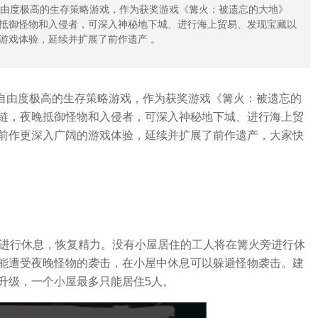
d开发的自由度极高的生存策略游戏，作为获奖游戏《篝火：被遗忘的大地》
抵御怪物和入侵者，可深入神秘地下城、进行海上贸易、发现宝藏以
游戏体验，延续并扩展了前作遗产 。
Ltd开发的自由度极高的生存策略游戏，作为获奖游戏《篝火：被遗忘的
链，夜晚抵御怪物和入侵者，可深入神秘地下城、进行海上贸
前作更深入广阔的游戏体验，延续并扩展了前作遗产，大家快
中进行休息，恢复精力。没有小屋居住的工人将在篝火旁进行休
能遭受夜晚怪物的袭击，在小屋中休息可以躲避怪物袭击。建
升级，一个小屋最多只能居住5人。