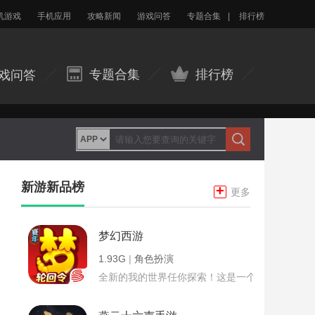
机游戏
手机应用
攻略新闻
游戏问答
专题合集
|
排行榜
专题合集
排行榜
戏问答
新游新品榜
+
更多
梦幻西游
1.93G
|
角色扮演
全新的我的世界任你探索！这是一个小提示字段。