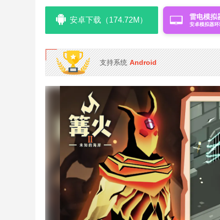
雷电模拟
安卓下载（174.72M）
安卓模拟器环
支持系统
Android