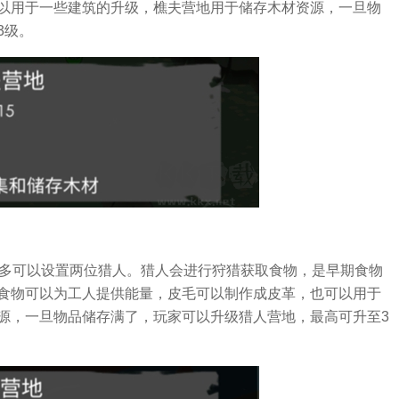
以用于一些建筑的升级，樵夫营地用于储存木材资源，一旦物
3级。
最多可以设置两位猎人。猎人会进行狩猎获取食物，是早期食物
食物可以为工人提供能量，皮毛可以制作成皮革，也可以用于
源，一旦物品储存满了，玩家可以升级猎人营地，最高可升至3