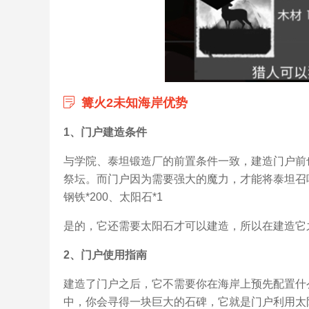
篝火2未知海岸优势
1、门户建造条件
与学院、泰坦锻造厂的前置条件一致，建造门户前也
祭坛。而门户因为需要强大的魔力，才能将泰坦召唤
钢铁*200、太阳石*1
是的，它还需要太阳石才可以建造，所以在建造它
2、门户使用指南
建造了门户之后，它不需要你在海岸上预先配置什
中，你会寻得一块巨大的石碑，它就是门户利用太