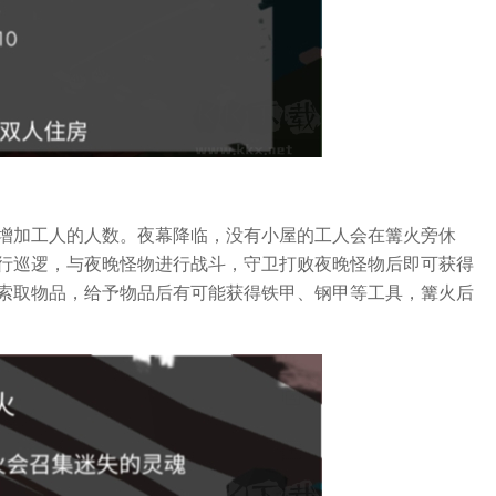
增加工人的人数。夜幕降临，没有小屋的工人会在篝火旁休
行巡逻，与夜晚怪物进行战斗，守卫打败夜晚怪物后即可获得
索取物品，给予物品后有可能获得铁甲、钢甲等工具，篝火后