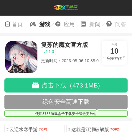
首页
游戏
应用
新闻
问答
复苏的魔女官方版
评分
10
v1.1.0
完美神作
更新时间：2026-05-06 10:35:01
点击下载（473.1MB)
绿色安全高速下载
使用3733游戏盒子下载安全绿色更放心
云逆水寒手游
这就是江湖破解版
#
#
TOP1
TOP2