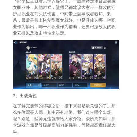
下那个位置就看关卡的要求了。一般除特定场合需要魔
女职业外，其他时候，鲨师兄都建议大家带一群攻的守
护型职业在前头抗伤害，中间带上魔导或者破坏、刺
杀，最后是带上恢复型魔女就好。但是具体选哪一种职
业作为输出，哪一种职业作为辅助，还要根据敌人的职
业安排以及攻击特性来决定。
3、出战角色
在了解完要带的阵容之后，接下来就是最关键的了。那
么多位漂亮人偶，其中还有老婆。我们该带哪个出场
呢？别急，鲨师兄这就来给大家介绍。众所周知嘛，抽
卡游戏当然是等级越高能力越强啦，等级越高责任越大
嘛。