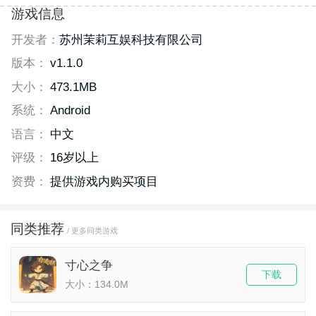
游戏信息
开发者：
苏州茉莉互娱科技有限公司
版本：
v1.1.0
大小：
473.1MB
系统：
Android
语言：
中文
评级：
16岁以上
资费：
提供游戏内购买项目
同类推荐
/ 更多同类游戏
寸心之争
下载
大小：134.0M