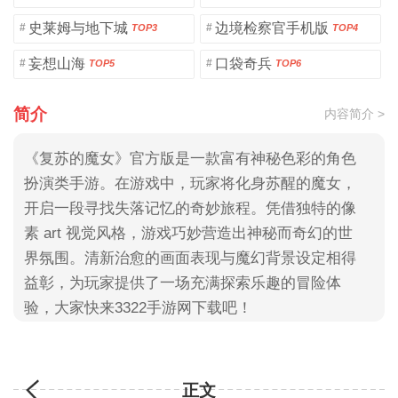
史莱姆与地下城
边境检察官手机版
#
#
TOP3
TOP4
妄想山海
口袋奇兵
#
#
TOP5
TOP6
简介
内容简介 >
《复苏的魔女》官方版是一款富有神秘色彩的角色
扮演类手游。在游戏中，玩家将化身苏醒的魔女，
开启一段寻找失落记忆的奇妙旅程。凭借独特的像
素 art 视觉风格，游戏巧妙营造出神秘而奇幻的世
界氛围。清新治愈的画面表现与魔幻背景设定相得
益彰，为玩家提供了一场充满探索乐趣的冒险体
验，大家快来3322手游网下载吧！
正文