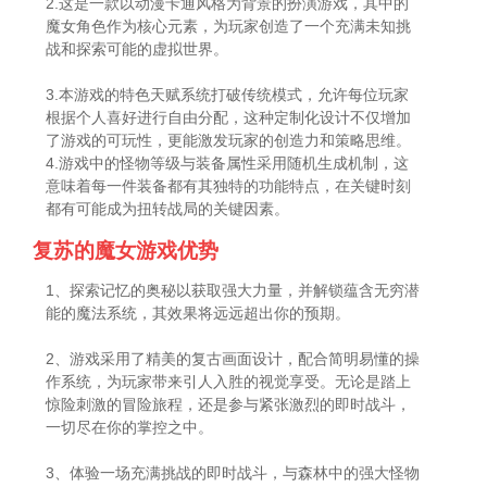
2.这是一款以动漫卡通风格为背景的扮演游戏，其中的
魔女角色作为核心元素，为玩家创造了一个充满未知挑
战和探索可能的虚拟世界。
3.本游戏的特色天赋系统打破传统模式，允许每位玩家
根据个人喜好进行自由分配，这种定制化设计不仅增加
了游戏的可玩性，更能激发玩家的创造力和策略思维。
4.游戏中的怪物等级与装备属性采用随机生成机制，这
意味着每一件装备都有其独特的功能特点，在关键时刻
都有可能成为扭转战局的关键因素。
复苏的魔女游戏优势
1、探索记忆的奥秘以获取强大力量，并解锁蕴含无穷潜
能的魔法系统，其效果将远远超出你的预期。
2、游戏采用了精美的复古画面设计，配合简明易懂的操
作系统，为玩家带来引人入胜的视觉享受。无论是踏上
惊险刺激的冒险旅程，还是参与紧张激烈的即时战斗，
一切尽在你的掌控之中。
3、体验一场充满挑战的即时战斗，与森林中的强大怪物