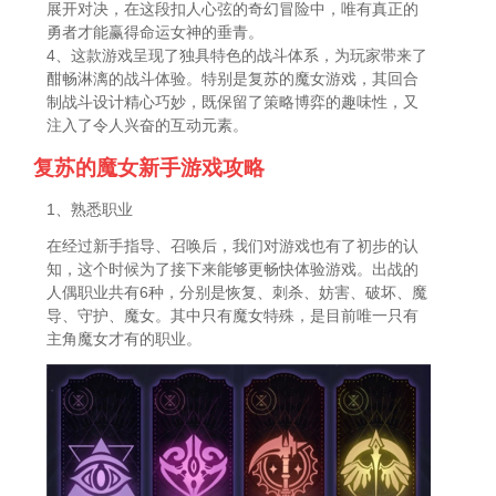
展开对决，在这段扣人心弦的奇幻冒险中，唯有真正的
勇者才能赢得命运女神的垂青。
4、这款游戏呈现了独具特色的战斗体系，为玩家带来了
酣畅淋漓的战斗体验。特别是复苏的魔女游戏，其回合
制战斗设计精心巧妙，既保留了策略博弈的趣味性，又
注入了令人兴奋的互动元素。
复苏的魔女新手游戏攻略
1、熟悉职业
在经过新手指导、召唤后，我们对游戏也有了初步的认
知，这个时候为了接下来能够更畅快体验游戏。出战的
人偶职业共有6种，分别是恢复、刺杀、妨害、破坏、魔
导、守护、魔女。其中只有魔女特殊，是目前唯一只有
主角魔女才有的职业。