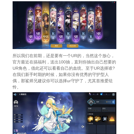
所以我们在前期，还是要有一个UR的，当然这个放心，
官方最近在搞福利，送出100抽，直到你抽出自己想要的
UR角色，借此还可以看看自己的血统。至于UR选择谁?
在我们新手时期的时候，如果你没有优秀的守护型人
偶，那鲨师兄建议你可以选择ur守护了，尤其首推爱珐
怜。