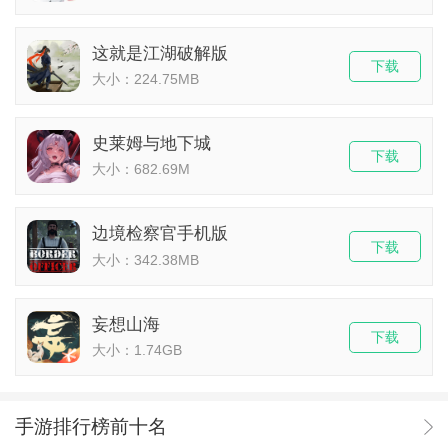
这就是江湖破解版
下载
大小：224.75MB
史莱姆与地下城
下载
大小：682.69M
边境检察官手机版
下载
大小：342.38MB
妄想山海
下载
大小：1.74GB
手游排行榜前十名