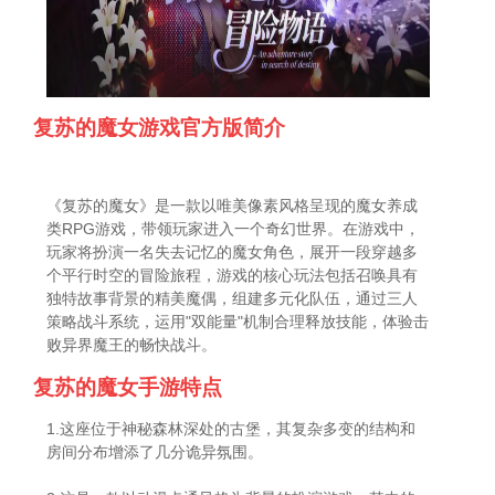
复苏的魔女游戏官方版简介
《复苏的魔女》是一款以唯美像素风格呈现的魔女养成
类RPG游戏，带领玩家进入一个奇幻世界。在游戏中，
玩家将扮演一名失去记忆的魔女角色，展开一段穿越多
个平行时空的冒险旅程，游戏的核心玩法包括召唤具有
独特故事背景的精美魔偶，组建多元化队伍，通过三人
策略战斗系统，运用"双能量"机制合理释放技能，体验击
败异界魔王的畅快战斗。
复苏的魔女手游特点
1.这座位于神秘森林深处的古堡，其复杂多变的结构和
房间分布增添了几分诡异氛围。