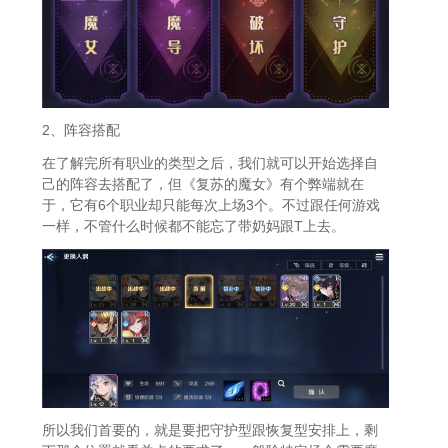
2、阵容搭配
在了解完所有职业的类型之后，我们就可以开始选择自
己的阵容去搭配了，但《复苏的魔女》有个弊端就在
于，它有6个职业却只能每次上场3个。不过跟任何游戏
一样，不管什么时候都不能忘了带奶妈跟T上去。
所以我们首要的，就是要把守护型跟恢复型安排上，剩