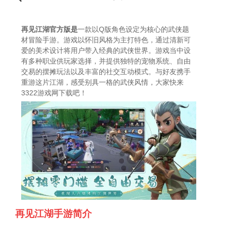
再见江湖官方版是
一款以Q版角色设定为核心的武侠题
材冒险手游。游戏以怀旧风格为主打特色，通过清新可
爱的美术设计将用户带入经典的武侠世界。游戏当中设
有多种职业供玩家选择，并提供独特的宠物系统、自由
交易的摆摊玩法以及丰富的社交互动模式。与好友携手
重游这片江湖，感受别具一格的武侠风情，大家快来
3322游戏网下载吧！
再见江湖手游简介