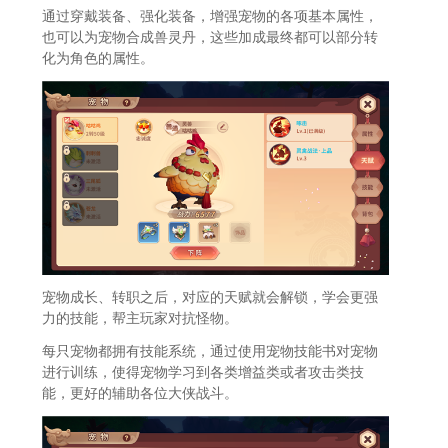
通过穿戴装备、强化装备，增强宠物的各项基本属性，
也可以为宠物合成兽灵丹，这些加成最终都可以部分转
化为角色的属性。
宠物成长、转职之后，对应的天赋就会解锁，学会更强
力的技能，帮主玩家对抗怪物。
每只宠物都拥有技能系统，通过使用宠物技能书对宠物
进行训练，使得宠物学习到各类增益类或者攻击类技
能，更好的辅助各位大侠战斗。