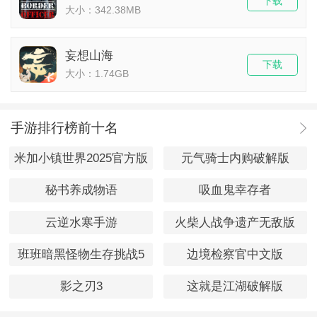
下载
大小：342.38MB
妄想山海
下载
大小：1.74GB
手游排行榜前十名
米加小镇世界2025官方版
元气骑士内购破解版
秘书养成物语
吸血鬼幸存者
云逆水寒手游
火柴人战争遗产无敌版
班班暗黑怪物生存挑战5
边境检察官中文版
影之刃3
这就是江湖破解版