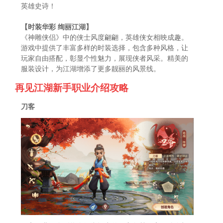
英雄史诗！
【时装华彩 绚丽江湖】
《神雕侠侣》中的侠士风度翩翩，英雄侠女相映成趣。
游戏中提供了丰富多样的时装选择，包含多种风格，让
玩家自由搭配，彰显个性魅力，展现侠者风采。精美的
服装设计，为江湖增添了更多靓丽的风景线。
再见江湖新手职业介绍攻略
刀客