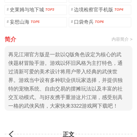
史莱姆与地下城
边境检察官手机版
#
#
TOP3
TOP4
妄想山海
口袋奇兵
#
#
TOP5
TOP6
简介
内容简介 >
再见江湖官方版是一款以Q版角色设定为核心的武
侠题材冒险手游。游戏以怀旧风格为主打特色，通
过清新可爱的美术设计将用户带入经典的武侠世
界。游戏当中设有多种职业供玩家选择，并提供独
特的宠物系统、自由交易的摆摊玩法以及丰富的社
交互动模式。与好友携手重游这片江湖，感受别具
一格的武侠风情，大家快来3322游戏网下载吧！
正文