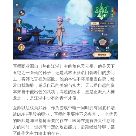
医师职业源自《热血江湖》中的角色天云岳。他是天下
五绝之一医仙的孙子，还是武林正派名门碧峰门的少门
主，将韩飞官视为宿敌。他的本性不坏却相当自恋，经
常自我陶醉，感叹自己的美貌与实力。天云岳自恋的资
本来自于他出色的武功，高超的医术，更是正派六大神
龙之一，是江湖中少有的青年才俊。
医师以法杖为武器，作为游戏中唯一同时拥有回复和增
益BUFF手段的职业，医师的重要性不必多言，一个优秀
的医师是哪里都抢着要的存在；医师在拥有强大生存能
力的同时，也拥有一定的攻击能力，后期经过转职，甚
至能作为主力输出的存在。