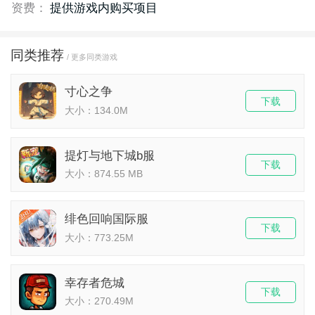
资费：
提供游戏内购买项目
同类推荐
/ 更多同类游戏
寸心之争
下载
大小：134.0M
提灯与地下城b服
下载
大小：874.55 MB
绯色回响国际服
下载
大小：773.25M
幸存者危城
下载
大小：270.49M