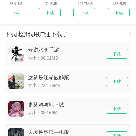
88.01MB
174.5MB
128.75MB
386.6MB
下载
下载
下载
下载
下载此游戏用户还下载了
云逆水寒手游
下载
大小：88.01MB
这就是江湖破解版
下载
大小：224.75MB
史莱姆与地下城
下载
大小：682.69M
边境检察官手机版