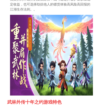
定收益，也可选择劫掠他人的镖货体验高风险高回报的
江湖生存法则。。
武林外传十年之约游戏特色