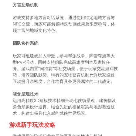
方言互动机制
游戏支持多地方言对话系统，通过使用特定地域方言与
NPC交流，玩家可能解锁特殊动画效果及限定称号，体
现丰富的地域文化特色。
团队协作系统
玩家可组建或加入帮派，参与帮派战争、阵营夺旗等大
型PVP活动，同时支持组队完成高难度副本及家族任
务。游戏内置"同福宴"等社交场景，便于玩家交流游戏技
巧，培养团队默契。特有的宠物繁育机制允许玩家通过
互动提升亲密度，合作培育具备更强属性的二代战宠。
视觉呈现技术
运用高精度3D建模技术精细呈现七侠镇景观，建筑物及
角色形象设计逼真。结合先进的植被渲染与地形塑造技
术，构建出极具代入感的武侠世界场景。
游戏新手玩法攻略