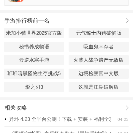
手游排行榜前十名
米加小镇世界2025官方版
元气骑士内购破解版
秘书养成物语
吸血鬼幸存者
云逆水寒手游
火柴人战争遗产无敌版
班班暗黑怪物生存挑战5
边境检察官中文版
影之刃3
这就是江湖破解版
相关攻略
异环 4.23 全平台公测！下载 + 安装 + 福利全攻略，
04-23