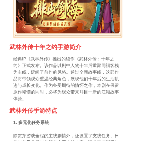
武林外传十年之约手游简介
经典IP《武林外传》推出的续作《武林外传：十年之
约》正式发布。该作品以剧中人物十年后重聚同福客栈
为主线，延续了前作的风格。通过全新故事线，这部作
品将带领观众重温经典角色，展现他们十年后的生活轨
迹与成长变化。作为备受期待的情怀之作，本剧在保留
原作精髓的同时，必将为观众带来耳目一新的江湖故事
体验。
武林外传手游特点
1. 多元化任务系统
除贯穿游戏全程的主线剧情外，还设置了支线任务、日