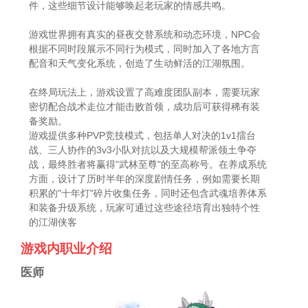
件，这些细节设计能够唤起老玩家的情感共鸣。
游戏世界拥有真实的昼夜交替系统和动态环境，NPC会
根据不同时段展示不同行为模式，同时加入了各地方言
配音和天气变化系统，创造了生动鲜活的江湖氛围。
在终局玩法上，游戏设置了高难度团队副本，需要玩家
密切配合战术走位才能击败首领，成功后可获得稀有装
备奖励。
游戏提供多种PVP竞技模式，包括单人对决的1v1擂台
战、三人协作的3v3小队对抗以及大规模帮派领土争夺
战，最终胜者将赢得"武林至尊"的至高称号。在养成系统
方面，设计了历时半年的深度剧情任务，例如需要长期
积累的"十年灯"碎片收集任务，同时还包含武魂培养体系
和装备升级系统，玩家可通过这些途径培育出独特个性
的江湖侠客
游戏内职业介绍
医师