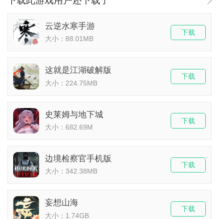
下载此游戏用户还下载了
云逆水寒手游
下载
大小：88.01MB
这就是江湖破解版
下载
大小：224.75MB
史莱姆与地下城
下载
大小：682.69M
边境检察官手机版
下载
大小：342.38MB
妄想山海
下载
大小：1.74GB