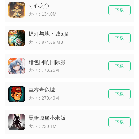
寸心之争
下载
大小：134.0M
提灯与地下城b服
下载
大小：874.55 MB
绯色回响国际服
下载
大小：773.25M
幸存者危城
下载
大小：270.49M
黑暗城堡小米版
下载
大小：230.1M