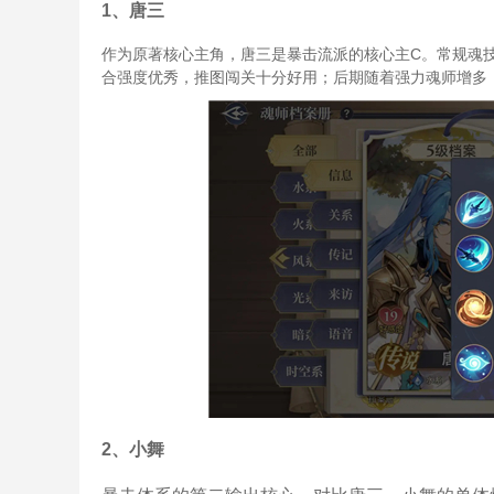
1、唐三
作为原著核心主角，唐三是暴击流派的核心主C。常规魂
合强度优秀，推图闯关十分好用；后期随着强力魂师增多
2、小舞