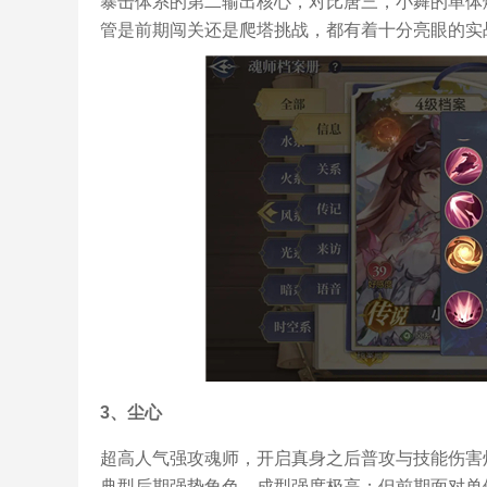
暴击体系的第二输出核心，对比唐三，小舞的单体
管是前期闯关还是爬塔挑战，都有着十分亮眼的实
3、尘心
超高人气强攻魂师，开启真身之后普攻与技能伤害
典型后期强势角色，成型强度极高；但前期面对单