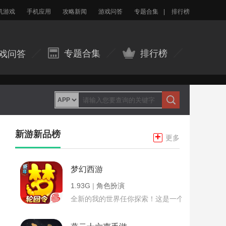
机游戏
手机应用
攻略新闻
游戏问答
专题合集
|
排行榜
专题合集
排行榜
戏问答
新游新品榜
+
更多
梦幻西游
1.93G
|
角色扮演
全新的我的世界任你探索！这是一个小提示字段。