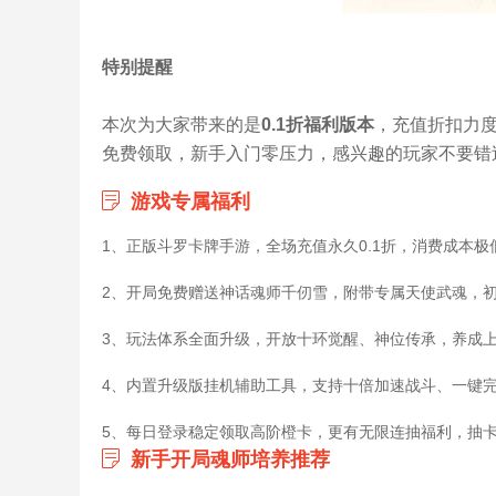
特别提醒
本次为大家带来的是
0.1折福利版本
，充值折扣力
免费领取，新手入门零压力，感兴趣的玩家不要错
游戏专属福利
1、正版斗罗卡牌手游，全场充值永久0.1折，消费成本极
2、开局免费赠送神话魂师千仞雪，附带专属天使武魂，
3、玩法体系全面升级，开放十环觉醒、神位传承，养成
4、内置升级版挂机辅助工具，支持十倍加速战斗、一键
5、每日登录稳定领取高阶橙卡，更有无限连抽福利，抽
新手开局魂师培养推荐