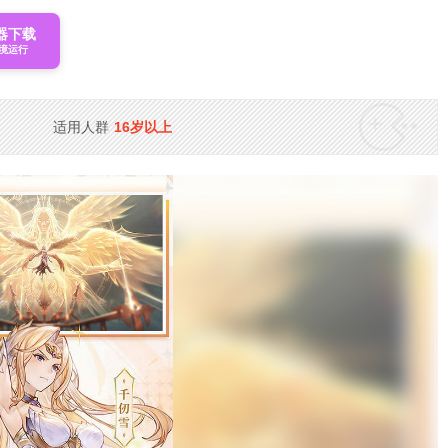
器下载
境运行
适用人群
16岁以上