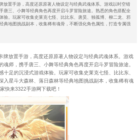
卡牌放置手游，高度还原原著人物设定与经典武魂体系。游戏以时空错
手唐三、小舞等经典角色再度开启斗罗冒险旅途。熟悉的角色搭配全
体验。玩家可收集史莱克七怪、比比东、唐昊、独孤博、柳二龙、邪
经典地图挑战副本，收集稀有魂骨，不断强化角色属性，打造专属强
的卡牌放置手游，高度还原原著人物设定与经典武魂体系。游戏
的魂师，携手唐三、小舞等经典角色再度开启斗罗冒险旅途。
感十足的沉浸式游戏体验。玩家可收集史莱克七怪、比比东、
深入星斗大森林、落日森林等经典地图挑战副本，收集稀有魂
家快来3322手游网下载吧！