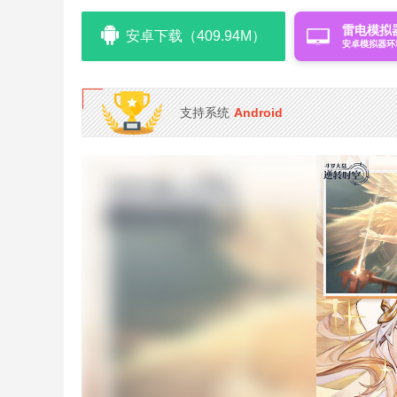
雷电模拟
安卓下载（409.94M）
安卓模拟器环
支持系统
Android