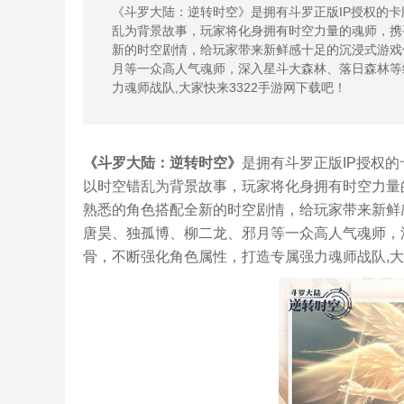
《斗罗大陆：逆转时空》是拥有斗罗正版IP授权的
乱为背景故事，玩家将化身拥有时空力量的魂师，携
新的时空剧情，给玩家带来新鲜感十足的沉浸式游戏
月等一众高人气魂师，深入星斗大森林、落日森林等
力魂师战队,大家快来3322手游网下载吧！
《斗罗大陆：逆转时空》
是拥有斗罗正版IP授权
以时空错乱为背景故事，玩家将化身拥有时空力量
熟悉的角色搭配全新的时空剧情，给玩家带来新鲜
唐昊、独孤博、柳二龙、邪月等一众高人气魂师，
骨，不断强化角色属性，打造专属强力魂师战队,大