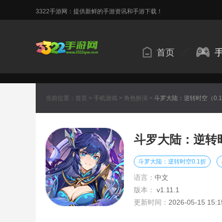
3322手游网：提供新鲜的手游资讯和手游下载！
首页
当前位置：
首页
>
手机游戏
>
角色扮演
>
斗罗大陆：逆转时空（0.
斗罗大陆：逆转时
斗罗大陆：逆转时空0.1折
语言：
中文
版本：
v1.11.1
更新时间：
2026-05-15 15:1