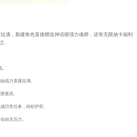
度拉满，新建角色直接赠送神话级强力魂师，还有无限抽卡福利
过。
低。
初始战力直接拉满。
上限更高。
完成日常任务，轻松护肝。
卡自由无压力。