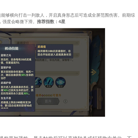
技能够横向打击一列敌人，开启真身形态后可造成全屏范围伤害。前期综
，强度会略微下滑。
推荐指数：4星