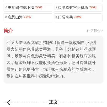
史莱姆与地下城
边境检察官手机版
#
#
TOP3
TOP4
妄想山海
口袋奇兵
#
#
TOP5
TOP6
简介
内容简介 >
斗罗大陆武魂觉醒折扣服0.1折是一款改编自小说斗
罗大陆的角色养成类手游，具备十分精致的游戏画
风，场景与角色形象皆精美，有各种精美靓丽的服
装，这些服饰不仅能改变角色形象，还可提供额外
属性让角色更强大，为玩家带来精彩的养成体验，
带你在斗罗世界中感受独特魅力。
正文