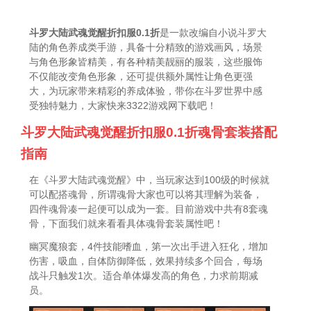
斗罗大陆武魂觉醒折扣服0.1折
是一款改编自小说斗罗大
陆的角色养成类手游，具备十分精致的游戏画风，场景
与角色形象皆精美，有各种精美靓丽的服装，这些服饰
不仅能改变角色形象，还可提供额外属性让角色更强
大，为玩家带来精彩的养成体验，带你在斗罗世界中感
受独特魅力，大家快来3322游戏网下载吧！
斗罗大陆武魂觉醒折扣服0.1折魂骨套装搭配
指南
在《斗罗大陆武魂觉醒》中，当玩家达到100级的时候就
可以配搭魂骨，所谓魂骨大家也可以将其理解为装备，
四件魂骨凑一起便可以成为一套。目前游戏中共有8套魂
骨，下面我们就来看看具体魂骨套装属性吧！
幽冥魔狼套，4件技能嗜血，第一次出手进入狂化，增加
伤害，吸血，自体防御降低，效果持续多个回合，每场
战斗只触发1次。适合单体爆发高的角色，力求前期减
员。