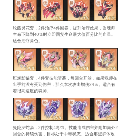
蛇藤灵花套，2件治疗4件回春，提升治疗效果，当魂师
生命下降到40％时立即回复生命最大值百分比的血量。
适合治疗角色。
斑斓影猫套，4件套技能暗袭，每回合开始，如果魂师在
出手前没有受到伤害，那么本次攻击增伤24％。适合有
着很高速度的魂师。
曼陀罗蛇套，2件控制4毒蚀。技能造成伤害并附加额外2
回合的持续伤害，目标处于中毒状态。适合那些群体攻