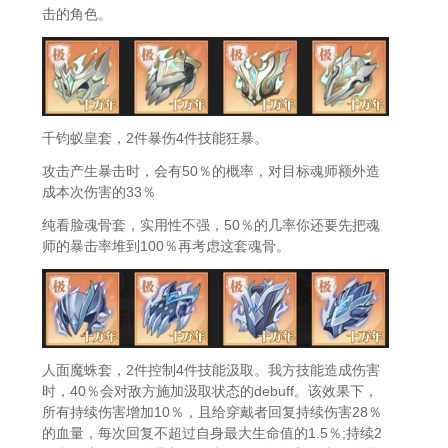
击的角色。
千钧蚁皇套，2件暴伤4件技能狂暴。
攻击产生暴击时，会有50％的概率，对目标魂师额外造
成本次伤害的33％
纯看脸魂骨套，实用性不强，50％的几率你还要先把魂
师的暴击率堆到100％再考虑这套魂骨。
人面魔蛛套，2件控制4件技能汲取。我方技能造成伤害
时，40％会对敌方施加汲取状态的debuff。该效果下，
所有持续伤害增加10％，且给穿戴者回复持续伤害28％
的血量，每次回复不超过自身最大生命值的1.5％;持续2