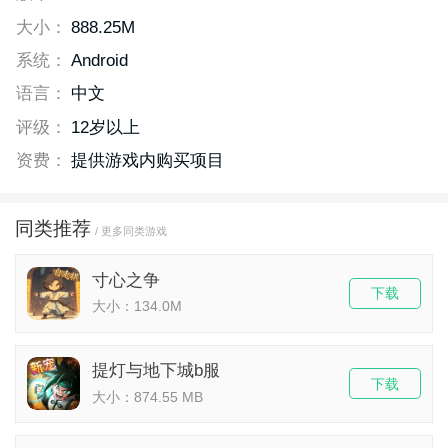
大小：
888.25M
系统：
Android
语言：
中文
评级：
12岁以上
资费：
提供游戏内购买项目
同类推荐
/ 更多同类游戏
寸心之争
下载
大小：134.0M
提灯与地下城b服
下载
大小：874.55 MB