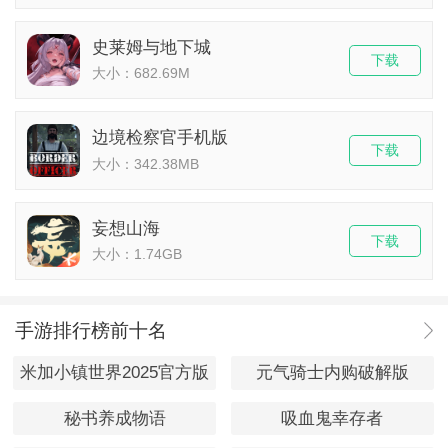
史莱姆与地下城
下载
大小：682.69M
边境检察官手机版
下载
大小：342.38MB
妄想山海
下载
大小：1.74GB
手游排行榜前十名
米加小镇世界2025官方版
元气骑士内购破解版
秘书养成物语
吸血鬼幸存者