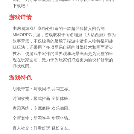
下载吧！
游戏详情
由网易游戏厂商精心打造的一款超经典情义回合制
MMORPG手游，游戏取材于同名端游《大话西游》作为
故事背景，不仅经典的延续了端游中诸多人物特征和趣
味玩法，还采用了多项网易自研的引擎技术和画面渲染
技术，使游戏中宏伟的世界观和场景画面更为完整的呈
现在玩家面前，致力于为玩家们打造更为愉悦和舒缓的
游戏氛围。
游戏特色
胡歌带言：与歌同行 共闯三界。
时间收费：模式推新 全新体验。
家园系统：专属庭院 欢乐满园。
全新宠物：新召唤兽 华丽坐骑。
真人社交：好看好玩 轻松交友。