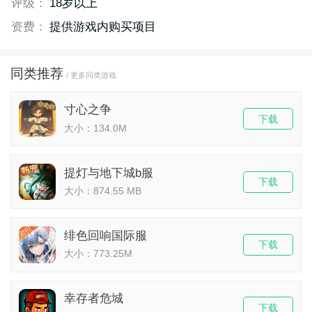
评级：
18岁以上
资费：
提供游戏内购买项目
同类推荐
/ 更多同类游戏
寸心之争
下载
大小：134.0M
提灯与地下城b服
下载
大小：874.55 MB
绯色回响国际服
下载
大小：773.25M
幸存者危城
下载