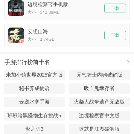
边境检察官手机版
下载
大小：342.38MB
妄想山海
下载
大小：1.74GB
手游排行榜前十名
米加小镇世界2025官方版
元气骑士内购破解版
秘书养成物语
吸血鬼幸存者
云逆水寒手游
火柴人战争遗产无敌版
班班暗黑怪物生存挑战5
边境检察官中文版
影之刃3
这就是江湖破解版