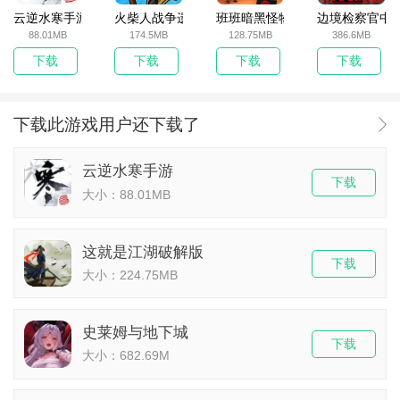
云逆水寒手游
火柴人战争遗产无敌版
班班暗黑怪物生存挑战5
边境检察官中
88.01MB
174.5MB
128.75MB
386.6MB
下载
下载
下载
下载
下载此游戏用户还下载了
云逆水寒手游
下载
大小：88.01MB
这就是江湖破解版
下载
大小：224.75MB
史莱姆与地下城
下载
大小：682.69M