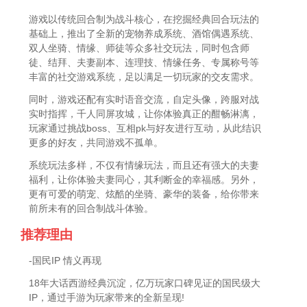
游戏以传统回合制为战斗核心，在挖掘经典回合玩法的
基础上，推出了全新的宠物养成系统、酒馆偶遇系统、
双人坐骑、情缘、师徒等众多社交玩法，同时包含师
徒、结拜、夫妻副本、连理技、情缘任务、专属称号等
丰富的社交游戏系统，足以满足一切玩家的交友需求。
同时，游戏还配有实时语音交流，自定头像，跨服对战
实时指挥，千人同屏攻城，让你体验真正的酣畅淋漓，
玩家通过挑战boss、互相pk与好友进行互动，从此结识
更多的好友，共同游戏不孤单。
系统玩法多样，不仅有情缘玩法，而且还有强大的夫妻
福利，让你体验夫妻同心，其利断金的幸福感。另外，
更有可爱的萌宠、炫酷的坐骑、豪华的装备，给你带来
前所未有的回合制战斗体验。
推荐理由
-国民IP 情义再现
18年大话西游经典沉淀，亿万玩家口碑见证的国民级大
IP，通过手游为玩家带来的全新呈现!