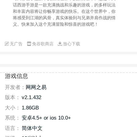
话西游手游是一款充满挑战和乐趣的游戏，的多样玩法
和丰富内容将让你畅享游戏的快乐。在这个世界中，你
将感受到江湖的风骨，真实体验到与兄弟并肩作战的情
义。快来加入这个充满冒险和惊喜的游戏吧！
无广告
免谷歌商店
放心下载
游戏信息
开发者：
网网之易
版本：
v2.1.432
大小：
1.86GB
系统：
安卓4.5+ or ios 10.0+
语言：
简体中文