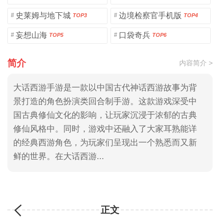
史莱姆与地下城
边境检察官手机版
#
#
TOP3
TOP4
妄想山海
口袋奇兵
#
#
TOP5
TOP6
简介
内容简介 >
大话西游手游是一款以中国古代神话西游故事为背
景打造的角色扮演类回合制手游。这款游戏深受中
国古典修仙文化的影响，让玩家沉浸于浓郁的古典
修仙风格中。同时，游戏中还融入了大家耳熟能详
的经典西游角色，为玩家们呈现出一个熟悉而又新
鲜的世界。在大话西游...
正文