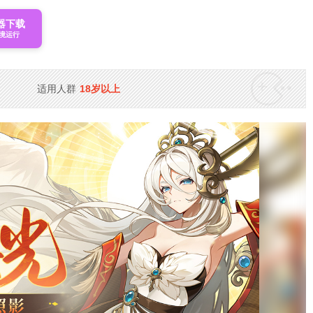
器下载
境运行
适用人群
18岁以上