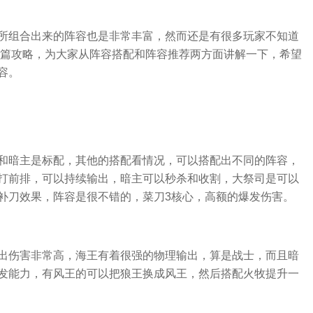
所组合出来的阵容也是非常丰富，然而还是有很多玩家不知道
这篇攻略，为大家从阵容搭配和阵容推荐两方面讲解一下，希望
容。
和暗主是标配，其他的搭配看情况，可以搭配出不同的阵容，
打前排，可以持续输出，暗主可以秒杀和收割，大祭司是可以
补刀效果，阵容是很不错的，菜刀3核心，高额的爆发伤害。
出伤害非常高，海王有着很强的物理输出，算是战士，而且暗
发能力，有风王的可以把狼王换成风王，然后搭配火牧提升一