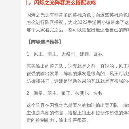
闪烁之光阵容怎么搭配攻略
闪烁之光拥有非常多的英雄角色，而这些英雄角色
怎么进行阵容搭配，为此3322手游网小编带来了
那个大家看完之后，都可以搭配出最适合自己的阵
【阵容选择推荐】
1、风王、暗主、大祭司、娜迦、瓦妹
完美输出的菜刀队，这套就是之前一直说的，风王
很强的输出效果，阵容的爆发是很高的，风王可以
防御和补刀，迦娜是辅助效果的瓦妹就是有很强的
2、海皇、暗主、狼王、拉斐尔、火牧
这个阵容在闪烁之光是著名的物理输出菜刀队，输
主也是高额的伤害，搭配上狼王和拉斐尔超强的爆
定的控制能力，输出伤害很高。