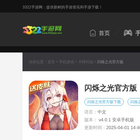
3322手游网：提供新鲜的手游资讯和手游下载！
首页
当前位置：
首页
>
手机游戏
>
卡牌对战
>
闪烁之光官方版
闪烁之光官方版
闪烁之光官方版下载
闪烁
语言：
中文
版本：
v4.0.1 安卓手机版
更新时间：
2025-04-01 14:4