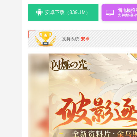
雷电模拟
安卓下载（839.1M）
安卓模拟器环
支持系统
安卓