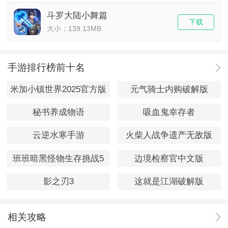
斗罗大陆小舞篇
下载
大小：139.13MB
手游排行榜前十名
米加小镇世界2025官方版
元气骑士内购破解版
秘书养成物语
吸血鬼幸存者
云逆水寒手游
火柴人战争遗产无敌版
班班暗黑怪物生存挑战5
边境检察官中文版
影之刃3
这就是江湖破解版
相关攻略