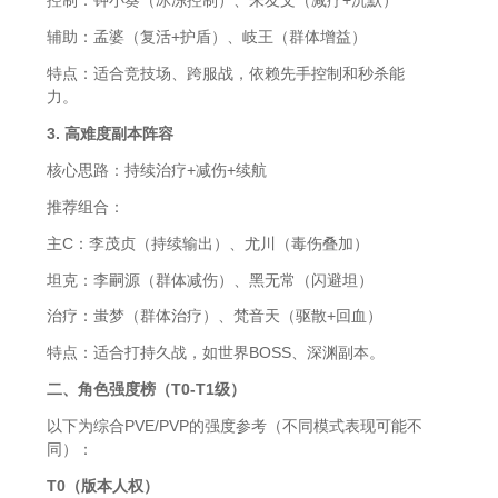
辅助：孟婆（复活+护盾）、岐王（群体增益）
特点：适合竞技场、跨服战，依赖先手控制和秒杀能
力。
3. 高难度副本阵容
核心思路：持续治疗+减伤+续航
推荐组合：
主C：李茂贞（持续输出）、尤川（毒伤叠加）
坦克：李嗣源（群体减伤）、黑无常（闪避坦）
治疗：蚩梦（群体治疗）、梵音天（驱散+回血）
特点：适合打持久战，如世界BOSS、深渊副本。
二、角色强度榜（T0-T1级）
以下为综合PVE/PVP的强度参考（不同模式表现可能不
同）：
T0（版本人权）