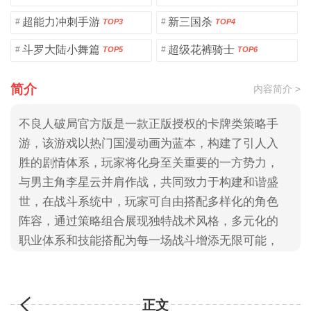
超能力冲刺手游
新三国杀
#
#
TOP3
TOP4
斗罗大陆小舞篇
超级花裤骑士
#
#
TOP5
TOP6
简介
内容简介 >
不良人破局官方版是一款正版授权的卡牌类策略手
游，该游戏以热门国漫动画为蓝本，构建了引人入
胜的剧情体系，玩家将化身至关重要的一方势力，
与男主角李星云并肩作战，共同致力于构建和谐盛
世，在战斗系统中，玩家可自由搭配多样化的角色
阵容，通过策略组合展现独特战术风格，多元化的
职业体系和技能搭配为每一场战斗增添无限可能，
大家快来3322手游网下载吧！
正文