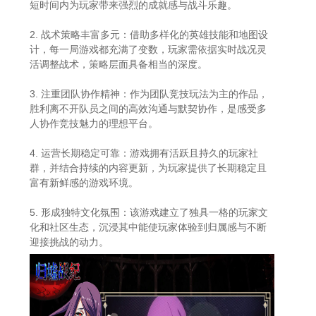
短时间内为玩家带来强烈的成就感与战斗乐趣。
2. 战术策略丰富多元：借助多样化的英雄技能和地图设
计，每一局游戏都充满了变数，玩家需依据实时战况灵
活调整战术，策略层面具备相当的深度。
3. 注重团队协作精神：作为团队竞技玩法为主的作品，
胜利离不开队员之间的高效沟通与默契协作，是感受多
人协作竞技魅力的理想平台。
4. 运营长期稳定可靠：游戏拥有活跃且持久的玩家社
群，并结合持续的内容更新，为玩家提供了长期稳定且
富有新鲜感的游戏环境。
5. 形成独特文化氛围：该游戏建立了独具一格的玩家文
化和社区生态，沉浸其中能使玩家体验到归属感与不断
迎接挑战的动力。