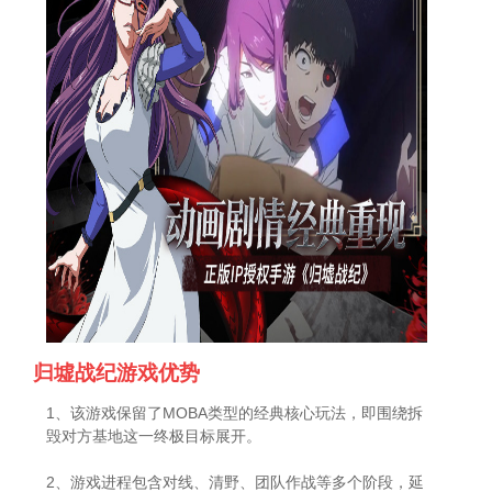
归墟战纪游戏优势
1、该游戏保留了MOBA类型的经典核心玩法，即围绕拆
毁对方基地这一终极目标展开。
2、游戏进程包含对线、清野、团队作战等多个阶段，延