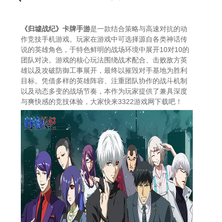
《归墟战纪》卡牌手游
是一款结合策略与高速对抗的动
作竞技手机游戏。玩家在游戏中可选择源自各类神话传
说的英雄角色，于特色鲜明的战场环境中展开10对10的
团队对决。游戏的核心玩法围绕战术配合、击败敌方英
雄以及攻破防御工事展开，最终以摧毁对手基地为胜利
目标。凭借多样的英雄阵容、注重团队协作的战斗机制
以及动态多变的战场节奏，本作为玩家提供了兼具深度
与爽快感的竞技体验，大家快来3322游戏网下载吧！