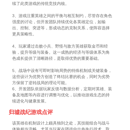
续了此类游戏的传统竞技内核。
3、游戏注重英雄之间的平衡与相互制约，尽管存在角色
强度的讨论，但开发团队持续优化各英雄定位，如输
出、控制、突进等，形成动态的克制关系，使阵容选择
更具策略性。
4、玩家通过击败小兵、野怪与敌方英雄获取金币和经
验，提升等级与装备。这一成熟的经济与等级体系为角
色成长提供了清晰路径，是取得优势的重要基础。
5、战场中设有可即时影响局势的特殊机制或关键装备，
这些设计为优势方创造了终结比赛的机会，同时为劣势
方保留了逆转战局的理论可能。
6、开发团队依据玩家反馈与数据分析，定期对英雄、装
备及地图等内容进行调整与优化，以推动游戏生态的持
续进化与健康发展。
归墟战纪游戏点评
该英雄在机制设计上颇具独到之处，其技能组合与战斗
体验相当流畅。尤其当玩家在团战中出色执行战术、取