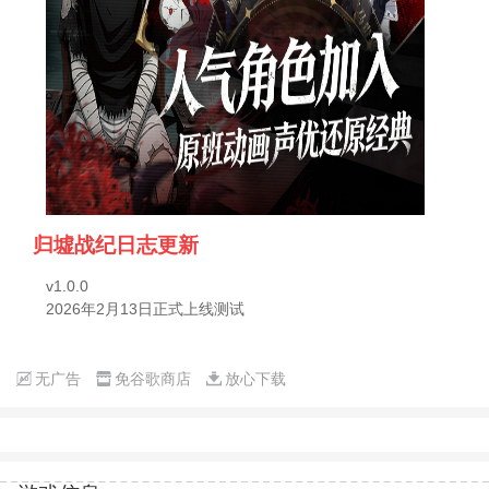
归墟战纪日志更新
v1.0.0
2026年2月13日正式上线测试
无广告
免谷歌商店
放心下载