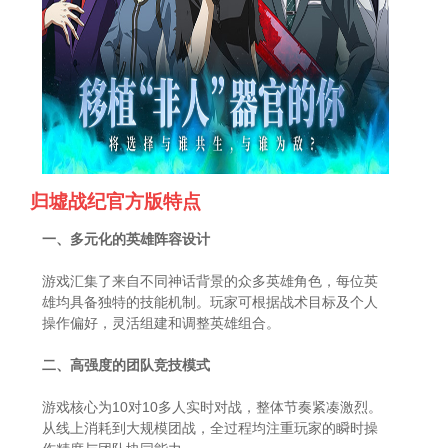
归墟战纪官方版特点
一、多元化的英雄阵容设计
游戏汇集了来自不同神话背景的众多英雄角色，每位英
雄均具备独特的技能机制。玩家可根据战术目标及个人
操作偏好，灵活组建和调整英雄组合。
二、高强度的团队竞技模式
游戏核心为10对10多人实时对战，整体节奏紧凑激烈。
从线上消耗到大规模团战，全过程均注重玩家的瞬时操