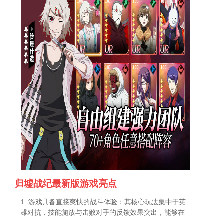
归墟战纪最新版游戏亮点
1. 游戏具备直接爽快的战斗体验：其核心玩法集中于英
雄对抗，技能施放与击败对手的反馈效果突出，能够在