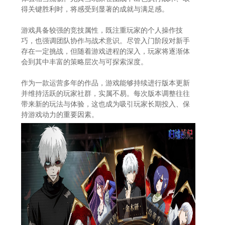
得关键胜利时，将感受到显著的成就与满足感。
游戏具备较强的竞技属性，既注重玩家的个人操作技
巧，也强调团队协作与战术意识。尽管入门阶段对新手
存在一定挑战，但随着游戏进程的深入，玩家将逐渐体
会到其中丰富的策略层次与可探索深度。
作为一款运营多年的作品，游戏能够持续进行版本更新
并维持活跃的玩家社群，实属不易。每次版本调整往往
带来新的玩法与体验，这也成为吸引玩家长期投入、保
持游戏动力的重要因素。