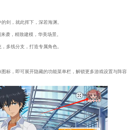
中的剑，就此挥下，深若海渊。
制来袭，精致建模，华美场景。
统，多线分支，打造专属角色。
像图标，即可展开隐藏的功能菜单栏，解锁更多游戏设置与阵容