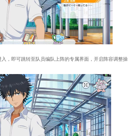
进入，即可跳转至队员编队上阵的专属界面，开启阵容调整操