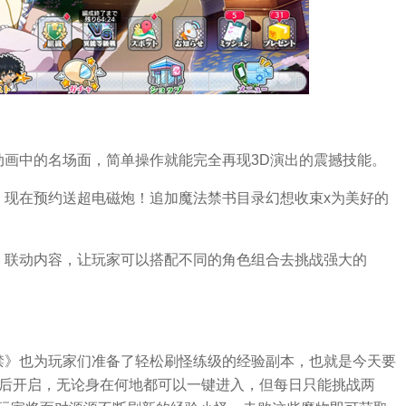
动画中的名场面，简单操作就能完全再现3D演出的震撼技能。
，现在预约送超电磁炮！追加魔法禁书目录幻想收束x为美好的
。联动内容，让玩家可以搭配不同的角色组合去挑战强大的
禁》也为玩家们准备了轻松刷怪练级的经验副本，也就是今天要
之后开启，无论身在何地都可以一键进入，但每日只能挑战两