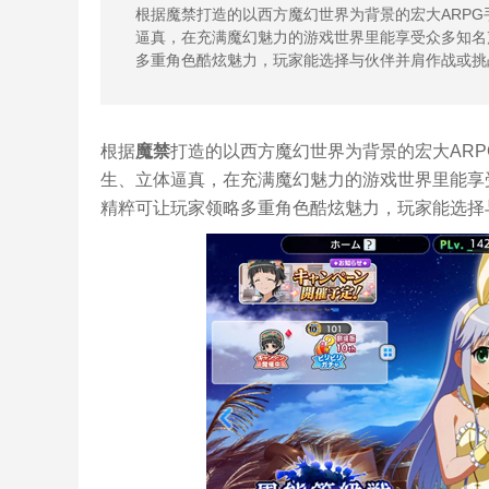
根据魔禁打造的以西方魔幻世界为背景的宏大ARPG
逼真，在充满魔幻魅力的游戏世界里能享受众多知名
多重角色酷炫魅力，玩家能选择与伙伴并肩作战或挑
根据
魔禁
打造的以西方魔幻世界为背景的宏大AR
生、立体逼真，在充满魔幻魅力的游戏世界里能享
精粹可让玩家领略多重角色酷炫魅力，玩家能选择与