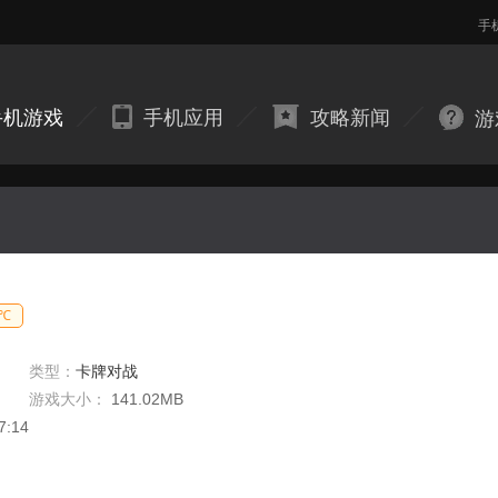
手
手机游戏
手机应用
攻略新闻
游
4℃
类型：
卡牌对战
游戏大小：
141.02MB
7:14