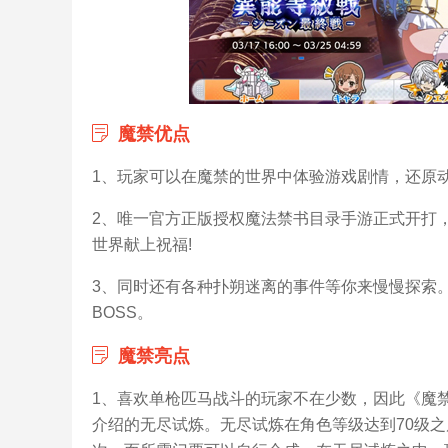
魔禁优点
1、玩家可以在魔禁的世界中体验游戏剧情，还原
2、唯一官方正版授权魔法禁书目录手游正式开打
世界献上祝福!
3、同时还有各种扑朔迷离的事件等你来慢慢探索
BOSS。
魔禁亮点
1、喜欢单枪匹马战斗的玩家不在少数，因此《魔
介绍的无尽试炼。无尽试炼在角色等级达到70级