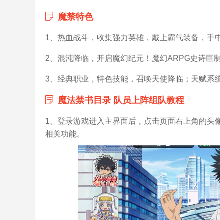
魔禁特色
1、热血战斗，收集强力英雄，戴上霸气装备，手
2、混沌降临，开启魔幻纪元！魔幻ARPG史诗巨
3、经典职业，特色技能，召唤天使降临；天赋系
魔法禁书目录 队员上阵组队教程
1、登录游戏进入主界面后，点击页面右上角的头
相关功能。