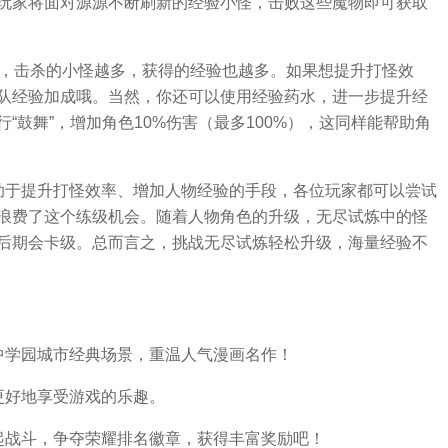
玩家将面对源源不断刷新的经验小怪，击败这些魔物即可获取
内，击杀的小怪越多，获得的经验也越多。如果想提升打怪效
队经验加成哦。当然，你还可以使用经验药水，进一步提升经
“鼓舞”，增加角色10%伤害（最多100%），这同样能帮助角
助于提升打怪效率、增加人物经验的手段，各位玩家都可以尝试
浪费了这个练级机会。随着人物角色的升级，无尽试炼中的怪
后期会卡级。总而言之，挑战无尽试炼轻松升级，海量经验不
中学园城市经典场景，重温人气漫画名作！
更好地享受游戏的乐趣。
起战斗，争夺荣耀排名徽章，获得丰富奖励吧！