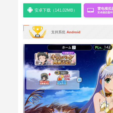
雷电模拟
安卓下载（141.02MB）
安卓模拟器环
支持系统
Android