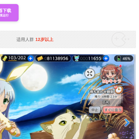
器下载
境运行
适用人群
12岁以上