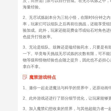
次，而所需门票可以自行合成。在无尽试炼之中，
海量经验。
2、无尽试炼副本分为三轮小怪，在限时6分钟之
率，玩家们可以组队之后再前往挑战，还能享受组
验加成。此外，玩家还能花费金币或钻石对角色进行
色提升打怪效率。
3、无论是组队、鼓舞还是嗑经验药水，只要是有
一下。毕竟每天挑战无尽试炼的次数有限，可不能
物等级和怪物经验也会随之提升，因此也不必担心
拿白不拿。
魔禁游戏特点
1、邀你一起走进魔法与科学的世界中，还原动画
2、此外游戏还进行了部分细节优化，让玩家能够
3、加入魔禁幻想收束的世界，与其他超能力者一