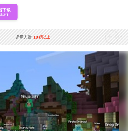
器下载
境运行
适用人群
18岁以上