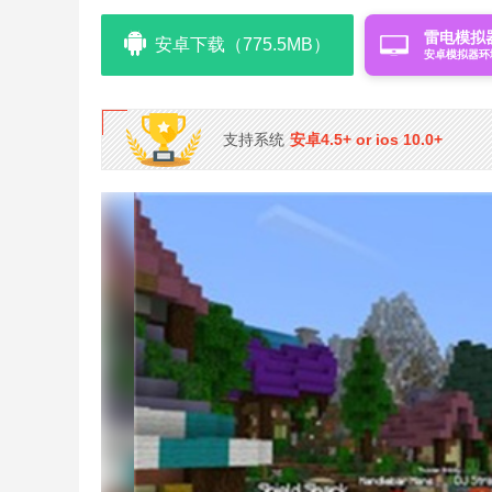
雷电模拟
安卓下载（775.5MB）
安卓模拟器环
支持系统
安卓4.5+ or ios 10.0+