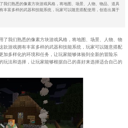
了我们熟悉的像素方块游戏风格，将地图、场景、人物、物品、道具
有丰富多样的武器和技能系统，玩家可以随意搭配使用，创造出属于
用了我们熟悉的像素方块游戏风格，将地图、场景、人物、物
这款游戏拥有丰富多样的武器和技能系统，玩家可以随意搭配
更加多样化的环境和任务，让玩家能够体验到全新的冒险乐
的玩法和选择，让玩家能够根据自己的喜好来选择适合自己的