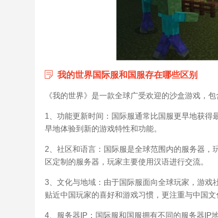
我的世界国际服和国服存在哪些区别
《我的世界》是一款全球广受欢迎的沙盒游戏，包
1、功能更新时间：国际服通常比国服更早地获得
早地体验到新的游戏特性和功能。
2、社区和语言：国际服是全球范围内的服务器，
区定制的服务器，玩家主要使用汉语进行交流。
3、文化与地域：由于国际服面向全球玩家，游戏
贴近中国玩家的喜好和游戏习惯，更注重与中国文
4、服务器IP：国际服和国服拥有不同的服务器I