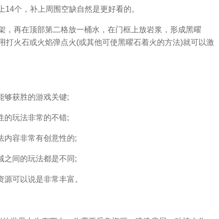
用上14个，补上周围空缺自然是更好看的。
架，再在顶部第二格放一桶水，在门框上放岩浆，形成黑曜
用打火石或火焰弹点火(或其他可使黑曜石着火的方法)就可以激
能够获胜的游戏关键;
性的玩法非常的不错;
法内容非常有创意性的;
域之间的玩法都是不同;
资源可以说是非常丰富。