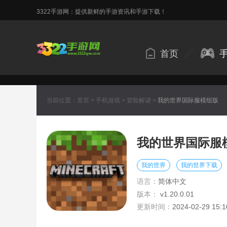
3322手游网：提供新鲜的手游资讯和手游下载！
首页
当前位置：
首页
>
手机游戏
>
冒险解谜
>
我的世界国际服模组版
我的世界国际服
我的世界
我的世界下载
语言：
简体中文
版本：
v1.20.0.01
更新时间：
2024-02-29 15:1