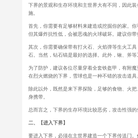
下界的景观和生存环境和主世界大有不同，因此装
施。
首先，你需要有足够材料来建造或挖掘你的家。你
但其爆炸抗性低，会被恶魂的火球破坏。建议你带
其次，你需要确保带有打火石、火焰弹等生火工具
石。当然，钻石镐是最好的选择。此外，锹、斧等
为了防护，建议各位尽量穿着全套铁盔甲，有附魔
在烈火燃烧的下界，雪球也是一种不错的攻击道具
除此以外，既然是来下界探险，足够的食物、火把
身携带。
总而言之，下界的生存环境比较恶劣，攻击性强的
二、【进入下界】
要进入下界，必须在主世界建造一个下界传送门。