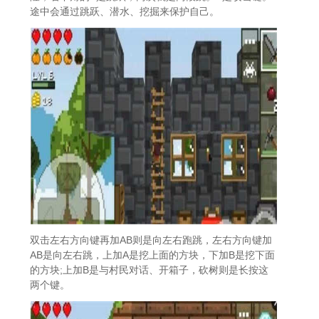
途中会通过跳跃、潜水、挖掘来保护自己。
双击左右方向键再加AB则是向左右跑跳，左右方向键加
AB是向左右跳，上加A是挖上面的方块，下加B是挖下面
的方块;上加B是与村民对话、开箱子，砍树则是长按这
两个键。