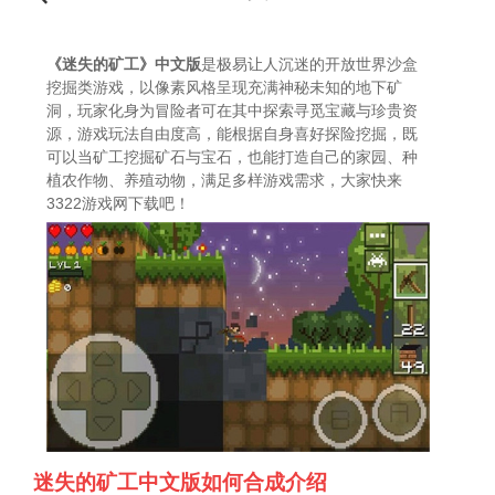
《迷失的矿工》中文版
是极易让人沉迷的开放世界沙盒
挖掘类游戏，以像素风格呈现充满神秘未知的地下矿
洞，玩家化身为冒险者可在其中探索寻觅宝藏与珍贵资
源，游戏玩法自由度高，能根据自身喜好探险挖掘，既
可以当矿工挖掘矿石与宝石，也能打造自己的家园、种
植农作物、养殖动物，满足多样游戏需求，大家快来
3322游戏网下载吧！
迷失的矿工中文版如何合成介绍