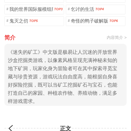
我的世界国际服模组版
乞讨的生活
#
#
TOP3
TOP4
鬼灭之仞
奇怪的鸭子破解版
#
#
TOP5
TOP6
简介
内容简介 >
《迷失的矿工》中文版是极易让人沉迷的开放世界
沙盒挖掘类游戏，以像素风格呈现充满神秘未知的
地下矿洞，玩家化身为冒险者可在其中探索寻觅宝
藏与珍贵资源，游戏玩法自由度高，能根据自身喜
好探险挖掘，既可以当矿工挖掘矿石与宝石，也能
打造自己的家园、种植农作物、养殖动物，满足多
样游戏需求。
正文