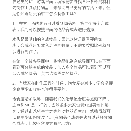
在迷失的矿工游戏里面，玩家需要寻找各种各样的材料
去制作工具获得物品，来帮助自己更好的存活下来。但
是你知道迷失的矿工怎么制作工具?
1、在右上角的界面可以看到物品栏，第二个有个合成
表，我们可以按照里面的物品合成表进行选择。
木头是最基础的合成物品，因此砍树是最重要的第一
步，合成品只要放入足够的数量，不需要按照比例就可
以进行制作了。
在第一个装备界面中，将物品拖到合成界面可以在下面
看到可分解变成的物品，加入多个物品可以看到可以可
以合成的物品，点击选择需要的物品。
2、当玩家在制作工具的时候，饱食度会减少，学会掌握
饱食度增加攻略也许很重要的。
饱食度增加攻略：随着我们的活动饱食度会逐渐下降，
这点和MC是一样的，当然很多大家也就知道要制作熔
炉，通过击杀猪牛羊之类的动物获得生肉，烤熟后就可
以食用增加饱食度了。(在物品合成表旁边可以选择食物
合成表，比较不容易方向的地方)