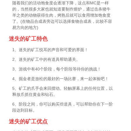
随着我们的活动饱食度会逐渐下降，这点和MC是一样
的，当然很多大家也就知道要制作熔炉，通过击杀猪牛
羊之类的动物获得生肉，烤熟后就可以食用增加饱食度
了。(在物品合成表旁边可以选择食物合成表，比较不容
易方向的地方)
迷失的矿工特色
1、迷失的矿工悦耳的声音和可爱的界面！
2、迷失的矿工中的有道具帮助通关。
3、游戏中有40个阶段，每个阶段等待你的挑战！
4、掘金者是放松的最好的一场比赛，来一起体验吧！
5、矿工的爪手会来回摆动。轻触屏幕上的任何位置，以
释放爪抓住黄金和钻石。
6、阶段之间，你可以购买些道具，可以帮助你在下一阶
段达到目标。
迷失的矿工优点