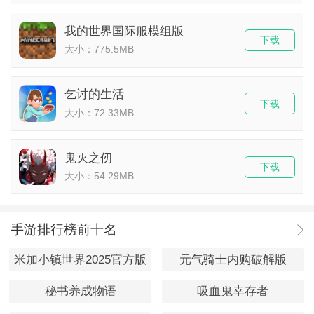
我的世界国际服模组版
下载
大小：775.5MB
乞讨的生活
下载
大小：72.33MB
鬼灭之仞
下载
大小：54.29MB
手游排行榜前十名
米加小镇世界2025官方版
元气骑士内购破解版
秘书养成物语
吸血鬼幸存者