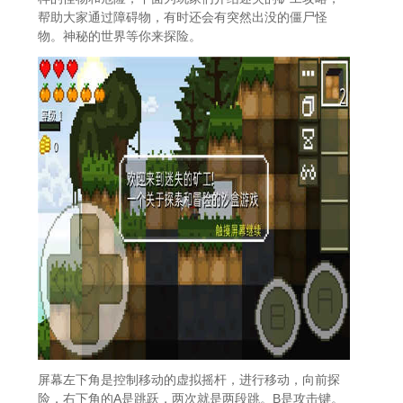
帮助大家通过障碍物，有时还会有突然出没的僵尸怪
物。神秘的世界等你来探险。
屏幕左下角是控制移动的虚拟摇杆，进行移动，向前探
险，右下角的A是跳跃，两次就是两段跳。B是攻击键。