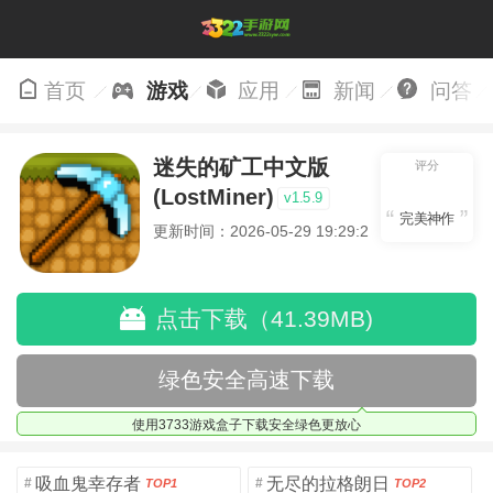
首页
游戏
应用
新闻
问答
迷失的矿工中文版
评分
(LostMiner)
v1.5.9
完美神作
更新时间：2026-05-29 19:29:21
点击下载（41.39MB)
绿色安全高速下载
使用3733游戏盒子下载安全绿色更放心
吸血鬼幸存者
无尽的拉格朗日
#
#
TOP1
TOP2