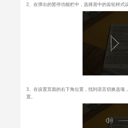
2、在弹出的暂停功能栏中，选择居中的齿轮样式
3、在设置页面的右下角位置，找到语言切换选项
置。