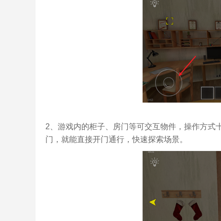
2、游戏内的柜子、房门等可交互物件，操作方式
门，就能直接开门通行，快速探索场景。