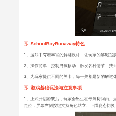
SchoolBoyRunaway特色
1、游戏中有着丰富的解谜设计，让玩家的解谜逃
2、操作简单，控制男孩移动，触发各种情节，找
3、为玩家提供不同的关卡，每一关都是新的解谜
游戏基础玩法与注意事项
1、正式开启游戏后，玩家会出生在专属房间内。
走位，屏幕右侧按键支持角色站立、下蹲姿态切换