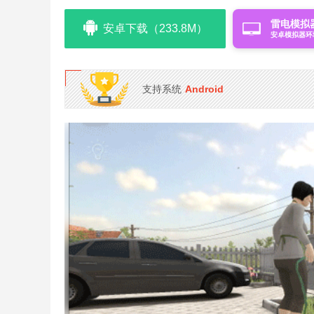
雷电模拟
安卓下载（233.8M）
安卓模拟器环
支持系统
Android