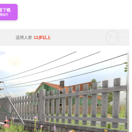
器下载
境运行
适用人群
12岁以上