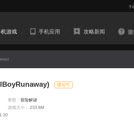
手
手机游戏
手机应用
攻略新闻
游
way)
BoyRunaway)
31℃
类型：
冒险解谜
游戏大小：
233.8M
1:20