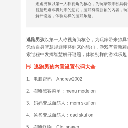
逃跑男孩以第一人称视角为核心，为玩家带来独具特
智慧规避即将到来的惩罚，游戏有着新颖的内容，玩
解开谜题，体验别样的游戏乐趣。
逃跑男孩
以第一人称视角为核心，为玩家带来独具
凭借自身智慧规避即将到来的惩罚，游戏有着新颖
索过程中发挥智慧解开谜题，体验别样的游戏乐趣，
逃跑男孩内置设置代码大全
1、电脑密码：Andrew2002
2、召唤黑客菜单：menu mode on
3、妈妈变成面筋人：mom skuf on
4、爸爸变成面筋人：dad skuf on
5、召唤怪物：Clot spawn