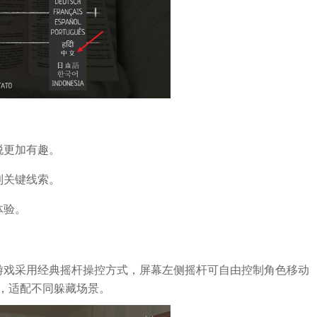
脱更加有趣。
到关键线索。
体验。
游戏采用经典摇杆操控方式，屏幕左侧摇杆可自由控制角色移动
，适配不同躲藏场景。