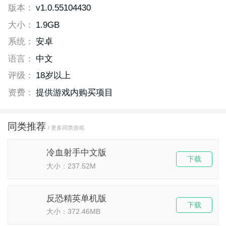
版本：
v1.0.55104430
大小：
1.9GB
系统：
安卓
语言：
中文
评级：
18岁以上
资费：
提供游戏内购买项目
同类推荐
/ 更多同类游戏
冷血射手中文版
下载
大小：237.52M
反恐精英单机版
下载
大小：372.46MB