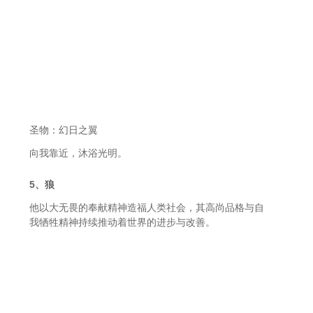
圣物：幻日之翼
向我靠近，沐浴光明。
5、狼
他以大无畏的奉献精神造福人类社会，其高尚品格与自
我牺牲精神持续推动着世界的进步与改善。