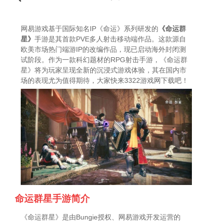
网易游戏基于国际知名IP《命运》系列研发的
《命运群
星》
手游是其首款PVE多人射击移动端作品。这款源自
欧美市场热门端游IP的改编作品，现已启动海外封闭测
试阶段。作为一款科幻题材的RPG射击手游，《命运群
星》将为玩家呈现全新的沉浸式游戏体验，其在国内市
场的表现尤为值得期待，大家快来3322游戏网下载吧！
命运群星手游简介
《命运群星》是由Bungie授权、网易游戏开发运营的