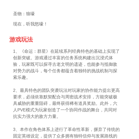
圣物：狼嚎
现在，听我怒嚎！
游戏玩法
1、《命运：群星》在延续系列经典特色的基础上实现了
创新突破。游戏通过丰富的任务系统构建出沉浸式体
验，玩家既可以探寻古老文明的遗迹，也能参与抵御敌
对势力的战斗，每个任务都蕴含着独特的挑战机制与探
索乐趣。
2、最具特色的团队突袭玩法对玩家的协作能力提出更高
要求，必须依靠默契配合与周密战术安排，方能突破极
具威胁的重重阻碍，最终获得稀有道具奖励。此外，六
人PVE模式为玩家创造了一个协同作战的舞台，共同对
抗实力强大的敌方力量。
3、本作在角色体系上进行了革命性革新，摒弃了传统的
固定英雄设定，提供了众多拥有独特信仰与发展路线的