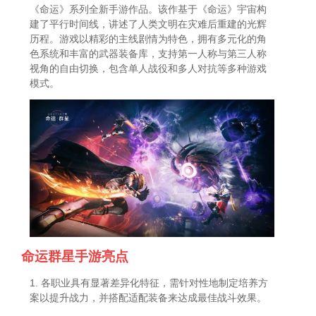
《命运》系列全新手游作品。该作基于《命运》宇宙构
建了平行时间线，讲述了人类文明在灾难后重建的光辉
历程。游戏以精彩的主线剧情为特色，拥有多元化的角
色系统和丰富的武器装备库，支持第一人称与第三人称
视角的自由切换，包含单人战役和多人对抗等多种游戏
模式。
命运群星手游亮点
1. 各职业具有显著差异化特征，需针对性地制定培养方
案以提升战力，并搭配适配装备来达成最佳战斗效果。