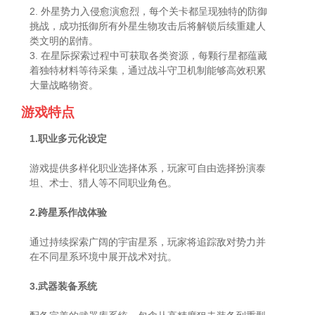
2. 外星势力入侵愈演愈烈，每个关卡都呈现独特的防御
挑战，成功抵御所有外星生物攻击后将解锁后续重建人
类文明的剧情。
3. 在星际探索过程中可获取各类资源，每颗行星都蕴藏
着独特材料等待采集，通过战斗守卫机制能够高效积累
大量战略物资。
游戏特点
1.职业多元化设定
游戏提供多样化职业选择体系，玩家可自由选择扮演泰
坦、术士、猎人等不同职业角色。
2.跨星系作战体验
通过持续探索广阔的宇宙星系，玩家将追踪敌对势力并
在不同星系环境中展开战术对抗。
3.武器装备系统