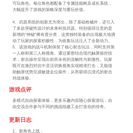
可玩角色。每位角色都配备了专属技能树及成长系统，
大幅提升了游戏的策略深度与重玩价值。
4、武器系统的创新尤为突出，除了基础枪械外，还引入
了多款突破性设计的未来科技武器。特别值得注意的是
新增的"神秘"稀有度分类，这类独特装备的出现极大地调
动了玩家的探索积极性，为收集玩法注入了全新动力。
5、该游戏的战斗机制保留了核心射击玩法，同时支持第
一人称和第三人称视角。通过紧密结合现代触屏操控技
术，射击操作呈现出前所未有的流畅性与刺激性。玩家
既可在激烈对抗中灵活切换视角实现精准打击，又能借
助触屏优势完成敏捷走位操作，从而获得沉浸式的射击
对战体验。
游戏点评
多模式自由探索体验，更多乐趣内容随心探索游玩，自
由交流合作参与不同的挑战组建工会打造你的传奇。
更新日志
1、新角色上线：