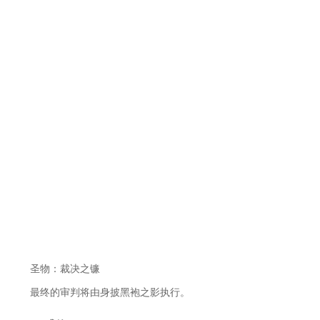
圣物：裁决之镰
最终的审判将由身披黑袍之影执行。