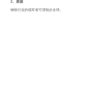
2、裘德
钢铁行业的领军者可谓独步全球。