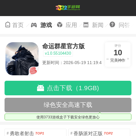
首页
游戏
应用
新闻
问答
命运群星官方版
评分
10
v1.0.55104430
完美神作
更新时间：2026-05-19 11:19:48
点击下载（1.9GB)
绿色安全高速下载
使用3733游戏盒子下载安全绿色更放心
勇敢者射击
香肠派对正版
#
#
TOP1
TOP2