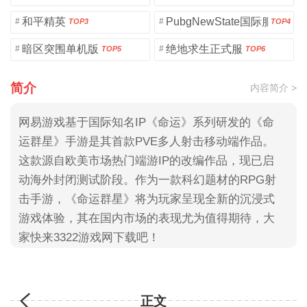
和平精英
PubgNewState国际服
#
#
TOP3
TOP4
暗区突围单机版
绝地求生正式服
#
#
TOP5
TOP6
简介
内容简介 >
网易游戏基于国际知名IP《命运》系列研发的《命
运群星》手游是其首款PVE多人射击移动端作品。
这款源自欧美市场热门端游IP的改编作品，现已启
动海外封闭测试阶段。作为一款科幻题材的RPG射
击手游，《命运群星》将为玩家呈现全新的沉浸式
游戏体验，其在国内市场的表现尤为值得期待，大
家快来3322游戏网下载吧！
正文