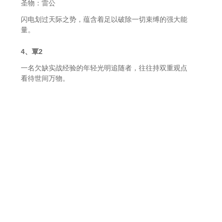
圣物：雷公
闪电划过天际之势，蕴含着足以破除一切束缚的强大能
量。
4、覃2
一名欠缺实战经验的年轻光明追随者，往往持双重观点
看待世间万物。