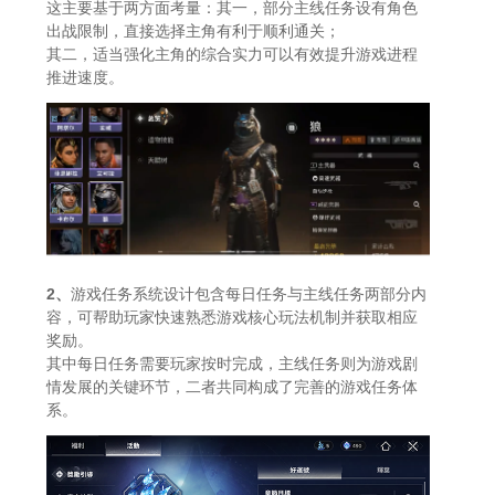
这主要基于两方面考量：其一，部分主线任务设有角色
出战限制，直接选择主角有利于顺利通关；
其二，适当强化主角的综合实力可以有效提升游戏进程
推进速度。
2、
游戏任务系统设计包含每日任务与主线任务两部分内
容，可帮助玩家快速熟悉游戏核心玩法机制并获取相应
奖励。
其中每日任务需要玩家按时完成，主线任务则为游戏剧
情发展的关键环节，二者共同构成了完善的游戏任务体
系。