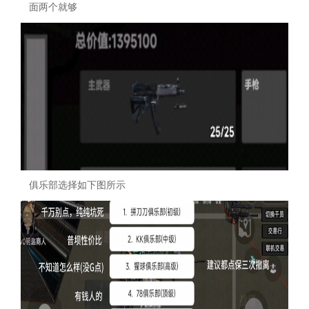
面两个就够
俱乐部选择如下图所示