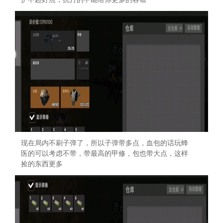
现在局内不刷子弹了，所以子弹带多点，血包的话玩蜂
医的可以考虑不带，带最高的甲修，包也带大点，这样
捡的东西更多