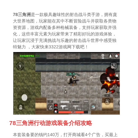
78三角洲
是一款极具趣味性的射击战斗类手游，拥有庞
大世界地图，玩家能在其中不断冒险战斗并获取各类物
资资源，游戏内配备多种枪械装备，支持玩家获取并强
化，这些丰富元素为玩家带来了精彩好玩的游戏体验，
让玩家沉浸于充满挑战与乐趣的射击战斗世界中感受独
特魅力 ，大家快来3322游戏网下载吧！
78三角洲行动游戏装备介绍攻略
本套装备要的钱约140万，打开商城看4个广告，买最上