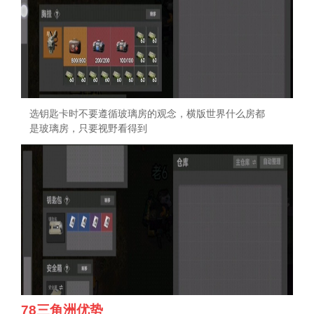
选钥匙卡时不要遵循玻璃房的观念，横版世界什么房都
是玻璃房，只要视野看得到
78三角洲优势