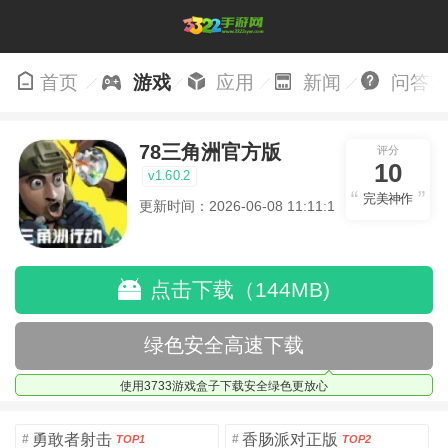
首页
游戏
应用
新闻
问答
78三角洲官方版
评分
10
v1.60.2
完美神作
更新时间：2026-06-08 11:11:16
点击下载（144MB)
绿色安全高速下载
使用3733游戏盒子下载安全绿色更放心
勇敢者射击
香肠派对正版
#
#
TOP1
TOP2