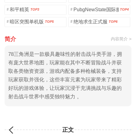
和平精英
PubgNewState国际服
#
#
TOP3
TOP4
暗区突围单机版
绝地求生正式服
#
#
TOP5
TOP6
简介
内容简介 >
78三角洲是一款极具趣味性的射击战斗类手游，拥
有庞大世界地图，玩家能在其中不断冒险战斗并获
取各类物资资源，游戏内配备多种枪械装备，支持
玩家获取并强化，这些丰富元素为玩家带来了精彩
好玩的游戏体验，让玩家沉浸于充满挑战与乐趣的
射击战斗世界中感受独特魅力 。
正文