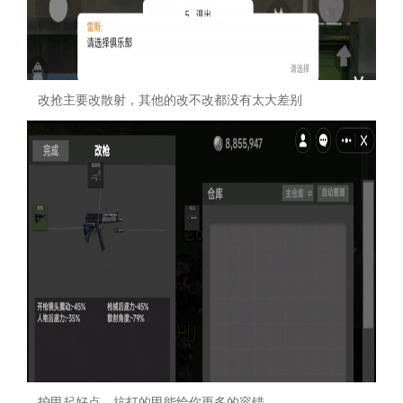
改抢主要改散射，其他的改不改都没有太大差别
护甲起好点，抗打的甲能给你更多的容错