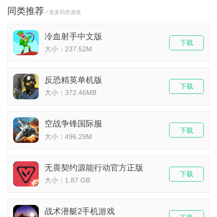
同类推荐
/ 更多同类游戏
冷血射手中文版
下载
大小：237.52M
反恐精英单机版
下载
大小：372.46MB
空战争锋国际服
下载
大小：496.29M
无畏契约源能行动官方正版
下载
大小：1.87 GB
战术潜艇2手机游戏