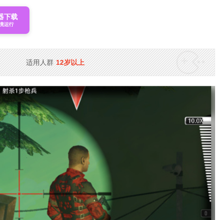
器下载
境运行
适用人群
12岁以上