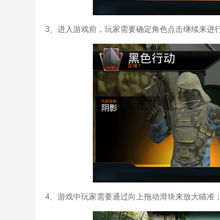
3、进入游戏前，玩家需要确定角色点击继续来进
4、游戏中玩家需要通过向上拖动滑块来放大瞄准