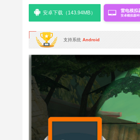
雷电模拟
安卓下载（143.94MB）
安卓模拟器环
支持系统
Android