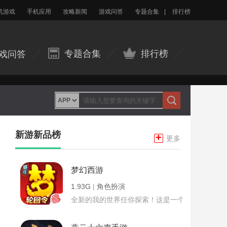
机游戏
手机应用
攻略新闻
游戏问答
专题合集
|
排行榜
专题合集
排行榜
戏问答
新游新品榜
+
更多
梦幻西游
1.93G
|
角色扮演
全新的我的世界任你探索！这是一个小提示字段。