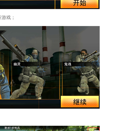
行游戏；
；