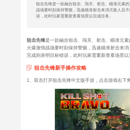
狙击先锋是一款融合狙击、闯关、射击、瞄准元素的
战场要时刻保持警惕，迅速瞄准射击来消灭敌人且不
误，此时玩家需重新查看场景以完成任务。
狙击先锋
是一款融合狙击、闯关、射击、瞄准元素
火爆激情战场要时刻保持警惕，迅速瞄准射击来消
完成则表明目标错误，此时玩家需重新查看场景以完
狙击先锋新手操作攻略
1、双击打开狙击先锋中文版手游，点击游戏右下