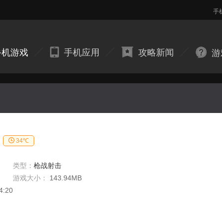
手
手机游戏
手机应用
攻略新闻
游
34℃
类型：
枪战射击
游戏大小：
143.94MB
4:20