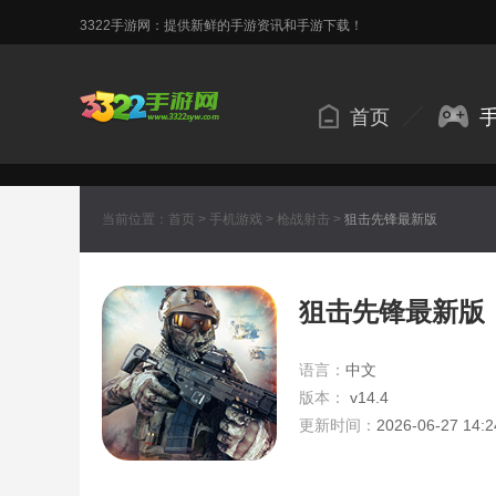
3322手游网：提供新鲜的手游资讯和手游下载！
首页
当前位置：
首页
>
手机游戏
>
枪战射击
>
狙击先锋最新版
狙击先锋最新版
语言：
中文
版本：
v14.4
更新时间：
2026-06-27 14:2