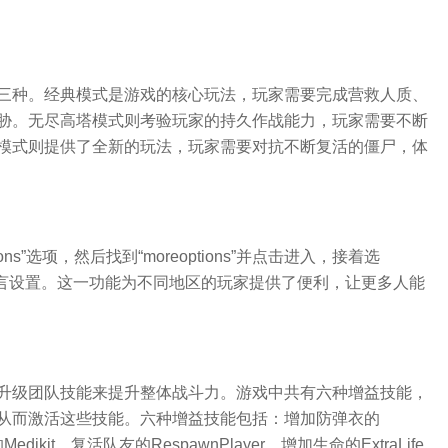
三种。经典模式是游戏的核心玩法，玩家需要完成营救人质、
胁。无尽高塔模式则考验玩家的持久作战能力，玩家需要不断
模式则提供了全新的玩法，玩家需要对抗不断复活的僵尸，体
”选项，然后找到“moreoptions”并点击进入，接着选
完成语言设置。这一功能为不同地区的玩家提供了便利，让更多人能
升级团队技能来提升整体战斗力。游戏中共有六种增益技能，
从而激活这些技能。六种增益技能包括：增加防弹衣的
edikit、复活队友的RespawnPlayer、增加生命的ExtraLife