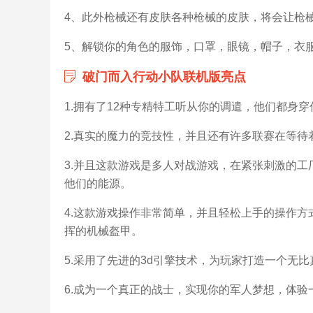
4、此外枪械还有皮肤各种枪械的皮肤，将会让枪
5、解锁你的角色的服饰，口罩，眼镜，帽子，衣
破门而入行动小队联机版亮点
1.拥有了12种专精特工听从你的调遣，他们都身
2.真实的魔力的竞技性，并且还有许多联赛在等
3.并且这款游戏是多人对战游戏，在紧张刺激的
他们的能源。
4.这款游戏操作非常简单，并且轻松上手的操作
挥的机械盔甲。
5.采用了先进的3d引擎技术，为玩家打造一个无比
6.成为一个真正的战士，实现你的军人梦想，体验