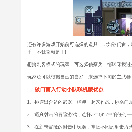
还有许多游戏开始前可选择的道具，比如破门雷，
手，不犹豫就是干!
想搞刺客模式的玩家，可选择侦察兵，悄咪咪摸过去
玩家还可以根据自己的喜好，来选择不同的主武器
破门而入行动小队联机版优点
1、挑选出合适的武器、榴弹一起来作战，秒杀门后
2、逼真射击的冒险游戏，选择3个职业中的任何一
3、在新奇冒险的射击中玩耍，掌握不同的射击方