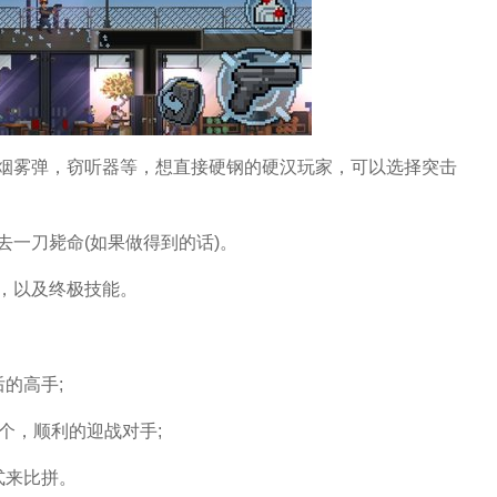
烟雾弹，窃听器等，想直接硬钢的硬汉玩家，可以选择突击
一刀毙命(如果做得到的话)。
，以及终极技能。
的高手;
个，顺利的迎战对手;
式来比拼。