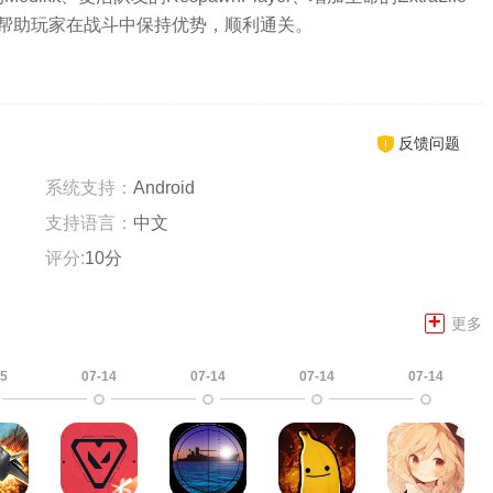
帮助玩家在战斗中保持优势，顺利通关。
反馈问题
系统支持：
Android
支持语言：
中文
评分:
10分
+
更多
15
07-14
07-14
07-14
07-14