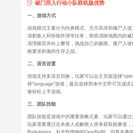
破门而入行动小队联机版优势
一、游戏方式
游戏模式主要分为经典模式、无尽高塔和僵尸入侵
清剿敌人和拆除炸弹等任务，彻底清除地图内的威
清理楼层并向上攀登，挑战自己的极限。僵尸入侵
验紧张刺激的生存之战。
二、语言设置
游戏支持多语言切换，玩家可以在主页面选择“options
择“language”选项，最后选择简体中文即可
够轻松上手游戏。
三、团队技能
团队技能是游戏中的重要策略元素，玩家可以通过
玩家需要通过击杀敌人或解救人质来获取能量值，
BodyArmor、补充投掷物的GearRefill、回复血量的M