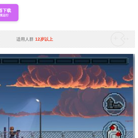
器下载
境运行
适用人群
12岁以上