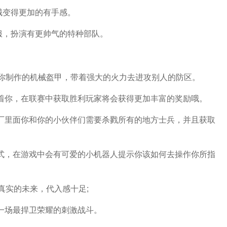
械变得更加的有手感。
服，扮演有更帅气的特种部队。
穿你制作的机械盔甲，带着强大的火力去进攻别人的防区。
待着你，在联赛中获取胜利玩家将会获得更加丰富的奖励哦。
工厂里面你和你的小伙伴们需要杀戮所有的地方士兵，并且获取
方式，在游戏中会有可爱的小机器人提示你该如何去操作你所指
真实的未来，代入感十足;
一场最捍卫荣耀的刺激战斗。