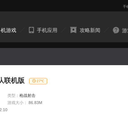
手
手机游戏
手机应用
攻略新闻
游
队联机版
27℃
类型：
枪战射击
游戏大小：
86.83M
2:10