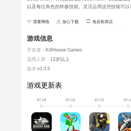
以及每位角色的终极技能。灵活运用这些技能可以
需要网络
放心下载
免谷歌商店
游戏信息
开发者：
KillHouse Games
适用人群：
12岁以上
版本:
v1.3.5
游戏更新表
07-18
07-15
07-15
07-