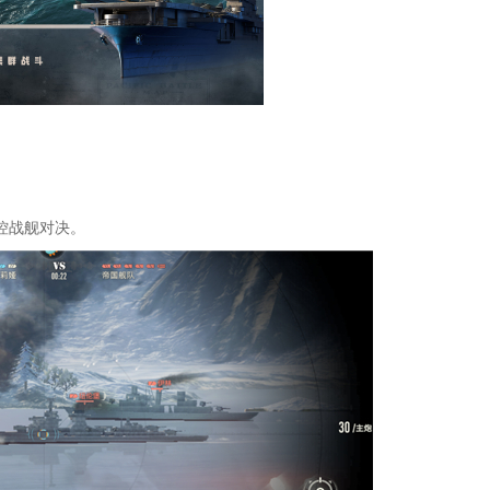
控战舰对决。