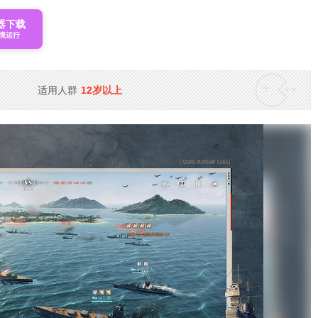
器下载
境运行
适用人群
12岁以上