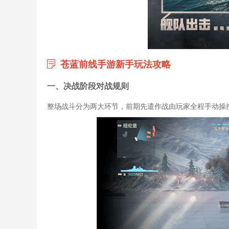
苍蓝前线手游新手玩法攻略
一、决战阶段对战规则
整场战斗分为两大环节，前期先遣作战由玩家全程手动操