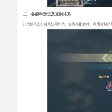
二、各舰种定位及克制体系
决战模式主打舰队协同作战，合理搭配舰种、利用克制关