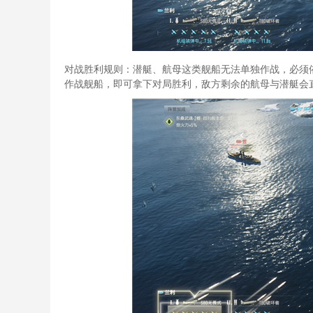
对战胜利规则：潜艇、航母这类舰船无法单独作战，必须
作战舰船，即可拿下对局胜利，敌方剩余的航母与潜艇会