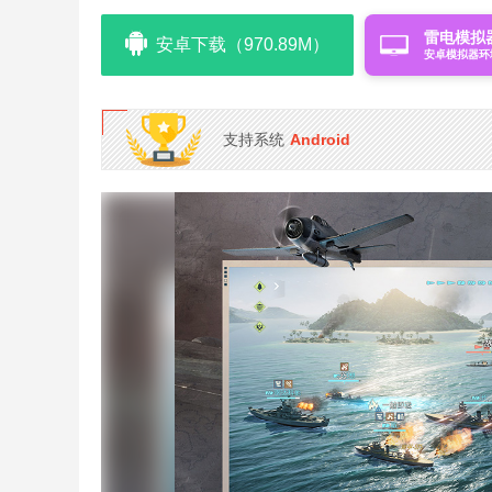
雷电模拟
安卓下载（970.89M）
安卓模拟器环
支持系统
Android