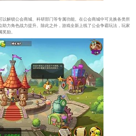
可以解锁公会商城、科研部门等专属功能。在公会商城中可兑换各类所
位助力角色战力提升。除此之外，游戏全新上线了公会争霸玩法，玩家
属奖励。