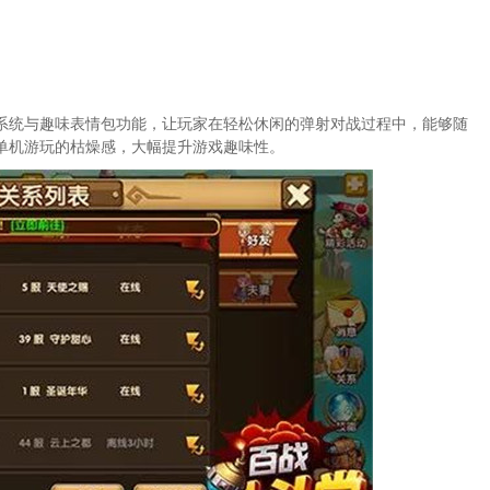
系统与趣味表情包功能，让玩家在轻松休闲的弹射对战过程中，能够随
单机游玩的枯燥感，大幅提升游戏趣味性。