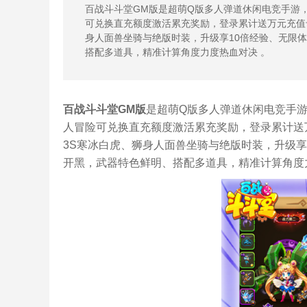
百战斗斗堂GM版是超萌Q版多人弹道休闲电竞手游
可兑换直充额度激活累充奖励，登录累计送万元充值
身人面兽坐骑与绝版时装，升级享10倍经验、无限
搭配多道具，精准计算角度力度热血对决 。
百战斗斗堂GM版
是超萌Q版多人弹道休闲电竞手游
人冒险可兑换直充额度激活累充奖励，登录累计送
3S寒冰白虎、狮身人面兽坐骑与绝版时装，升级
开黑，武器特色鲜明、搭配多道具，精准计算角度力