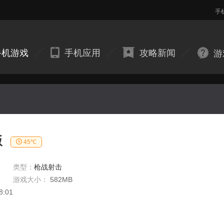
手
手机游戏
手机应用
攻略新闻
游
版
45℃
类型：
枪战射击
游戏大小：
582MB
8:01