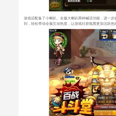
游戏还配备了小喇叭、全服大喇叭两种喊话功能，进一步
到，轻松带动全服互动热度，让游戏社群氛围更加活跃热