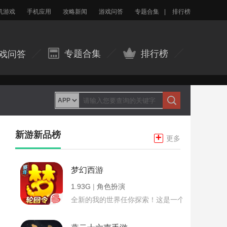
机游戏
手机应用
攻略新闻
游戏问答
专题合集
|
排行榜
专题合集
排行榜
戏问答
新游新品榜
+
更多
梦幻西游
1.93G
|
角色扮演
全新的我的世界任你探索！这是一个小提示字段。