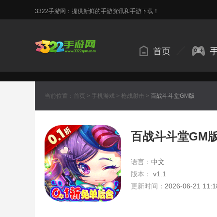
3322手游网：提供新鲜的手游资讯和手游下载！
首页
当前位置：
首页
>
手机游戏
>
枪战射击
>
百战斗斗堂GM版
百战斗斗堂GM
语言：
中文
版本：
v1.1
更新时间：
2026-06-21 11:1