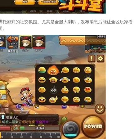
烘托游戏的社交氛围。尤其是全服大喇叭，发布消息后能让全区玩家看
闹。