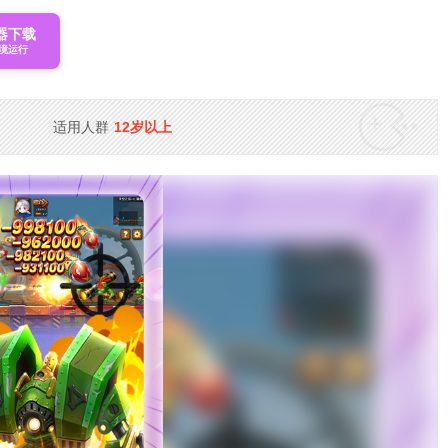
器下载
境运行
适用人群
12岁以上