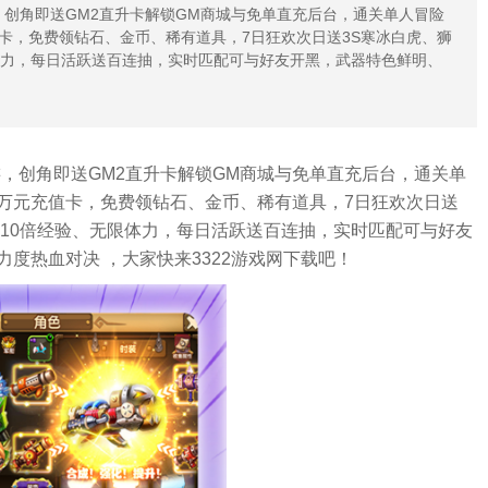
，创角即送GM2直升卡解锁GM商城与免单直充后台，通关单人冒险
卡，免费领钻石、金币、稀有道具，7日狂欢次日送3S寒冰白虎、狮
体力，每日活跃送百连抽，实时匹配可与好友开黑，武器特色鲜明、
，创角即送GM2直升卡解锁GM商城与免单直充后台，通关单
万元充值卡，免费领钻石、金币、稀有道具，7日狂欢次日送
享10倍经验、无限体力，每日活跃送百连抽，实时匹配可与好友
度热血对决 ，大家快来3322游戏网下载吧！