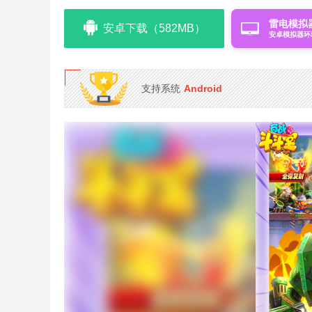
雷电模拟
安卓下载（582MB）
安卓模拟器环
支持系统
Android