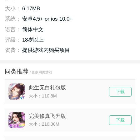
大小：
6.17MB
系统：
安卓4.5+ or ios 10.0+
语言：
简体中文
评级：
18岁以上
资费：
提供游戏内购买项目
同类推荐
/ 更多同类游戏
此生无白礼包版
下载
大小：110.8M
完美修真飞升版
下载
大小：210.36M