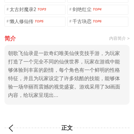
太古封魔录2
剑绝红尘
#
#
TOP3
TOP4
懒人修仙传
千古玦恋
#
#
TOP5
TOP6
简介
内容简介 >
朝歌飞仙录是一款奇幻唯美仙侠竞技手游，为玩家
打造了一个完全不同的仙侠世界，玩家在游戏中能
够体验到丰富的剧情，每个角色有一个鲜明的性格
特征，并且为玩家设定了许多炫酷的技能，能够体
验一场华丽而震撼的视觉盛宴。游戏采用了3d画面
内容，给玩家呈现出...
正文