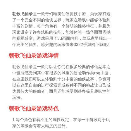
朝歌飞仙录
是一款奇幻唯美仙侠竞技手游，为玩家打造
了一个完全不同的仙侠世界，玩家在游戏中能够体验到
丰富的剧情，每个角色有一个鲜明的性格特征，并且为
玩家设定了许多炫酷的技能，能够体验一场华丽而震撼
的视觉盛宴。游戏采用了3d画面内容，给玩家呈现出一
个完美的仙界。感兴趣的玩家快来3322手游网下载吧!
朝歌飞仙录游戏详情
朝歌飞仙录是一款可以让你们在很多经典的修仙副本之
中也能感受到其中有很多的风趣的冒险动作类rpg手游，
在这里我们可以去体验到十分丰富的仙侠故事，你也可
以在这里自由的进行探索完成各种不同的挑战让自己成
为最伟大的修仙者，而且还能感受到很多极具趣味性的
玩法。
朝歌飞仙录游戏特色
1.每个角色有着不用的属性设定，在每一个阶段对于玩
家的等级会有着大幅度的提升。