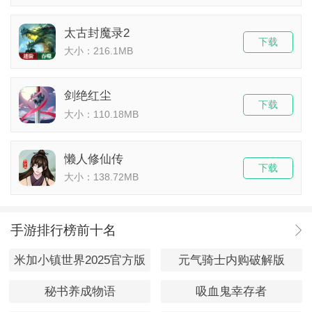
太古封魔录2
下载
大小：216.1MB
剑绝红尘
下载
大小：110.18MB
懒人修仙传
下载
大小：138.72MB
手游排行榜前十名
米加小镇世界2025官方版
元气骑士内购破解版
秘书养成物语
吸血鬼幸存者