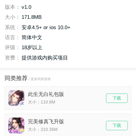
版本：
v1.0
大小：
171.8MB
系统：
安卓4.5+ or ios 10.0+
语言：
简体中文
评级：
18岁以上
资费：
提供游戏内购买项目
同类推荐
/ 更多同类游戏
此生无白礼包版
下载
大小：110.8M
完美修真飞升版
下载
大小：210.36M