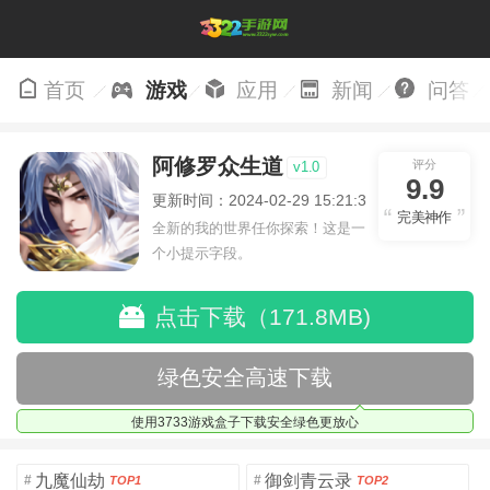
首页
游戏
应用
新闻
问答
阿修罗众生道
评分
v1.0
9.9
更新时间：2024-02-29 15:21:36
完美神作
全新的我的世界任你探索！这是一
个小提示字段。
点击下载（171.8MB)
绿色安全高速下载
使用3733游戏盒子下载安全绿色更放心
九魔仙劫
御剑青云录
#
#
TOP1
TOP2