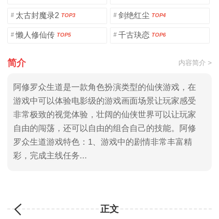
太古封魔录2
剑绝红尘
#
#
TOP3
TOP4
懒人修仙传
千古玦恋
#
#
TOP5
TOP6
简介
内容简介 >
阿修罗众生道是一款角色扮演类型的仙侠游戏，在
游戏中可以体验电影级的游戏画面场景让玩家感受
非常极致的视觉体验，壮阔的仙侠世界可以让玩家
自由的闯荡，还可以自由的组合自己的技能。阿修
罗众生道游戏特色：1、游戏中的剧情非常丰富精
彩，完成主线任务...
正文