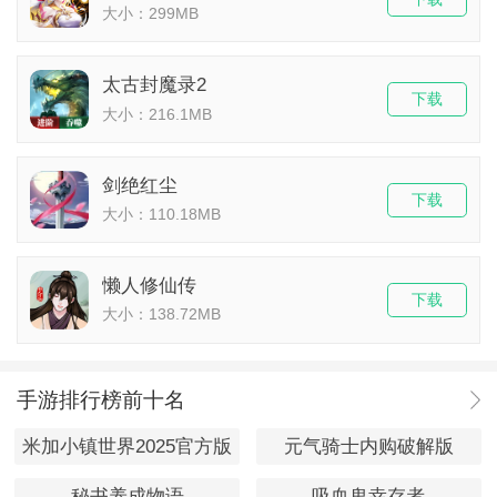
大小：299MB
太古封魔录2
下载
大小：216.1MB
剑绝红尘
下载
大小：110.18MB
懒人修仙传
下载
大小：138.72MB
手游排行榜前十名
米加小镇世界2025官方版
元气骑士内购破解版
秘书养成物语
吸血鬼幸存者