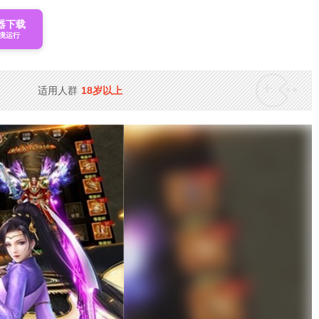
器下载
境运行
适用人群
18岁以上