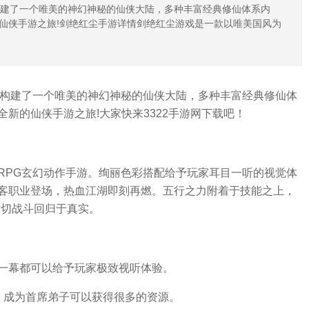
构建了一个唯美的神幻神秘的仙侠大陆，多种丰富经典修仙体系内
仙侠手游之旅!剑绝红尘手游详情剑绝红尘游戏是一款以唯美国风为
尘构建了一个唯美的神幻神秘的仙侠大陆，多种丰富经典修仙体
新的仙侠手游之旅!大家快来3322手游网下载吧！
RPG玄幻动作手游。绚丽色彩搭配给予玩家耳目一听的视觉体
客职业登场，热血江湖即刻再燃。五行之力附着于技能之上，
一切战斗回归于真实。
每一幕都可以给予玩家极致视听体验。
，成为首席弟子可以获得很多的资源。