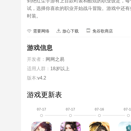
剑绝红尘手游有上百款时装和酷炫的职业设定，每
试，选择你喜欢的职业开始战斗冒险。游戏中还有
时装。
需要网络
放心下载
免谷歌商店
游戏信息
开发者：
网网之易
适用人群：
18岁以上
版本:
v4.2
游戏更新表
07-17
07-17
07-16
07-