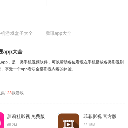
手机游戏盒子大全
腾讯app大全
视app大全
视app，是一类手机视频软件，可以帮助各位看观在手机播放各类影视剧
源，享受一个app看尽全部影视内容的体验。
收集
123
款游戏
萝莉社影视 免费版
菲菲影视 官方版
65.2M
22.15M