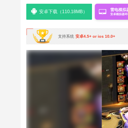
雷电模拟
安卓下载（110.18MB）
安卓模拟器环
支持系统
安卓4.5+ or ios 10.0+