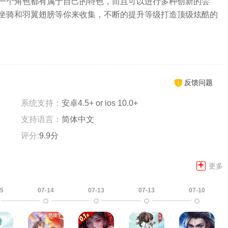
一个角色都有属于自己的特色，而且可以进行多种创新的尝
坐骑和羽翼翅膀等你来收集，不断的提升等级打造顶级炫酷的
反馈问题
系统支持：
安卓4.5+ or ios 10.0+
支持语言：
简体中文
评分:
9.9分
+
更多
15
07-14
07-13
07-13
07-10