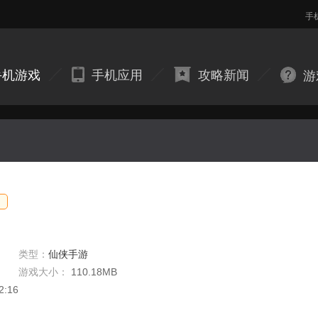
手
手机游戏
手机应用
攻略新闻
游
类型：
仙侠手游
游戏大小：
110.18MB
2:16