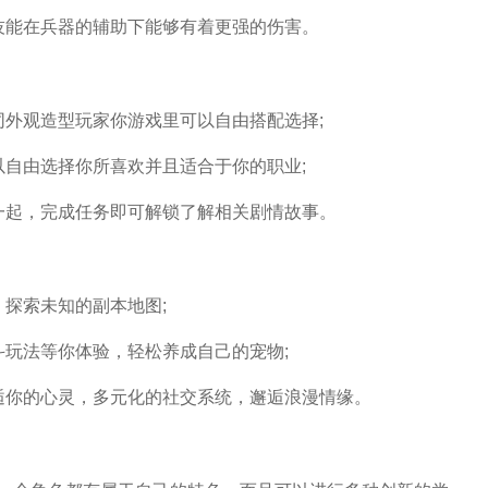
技能在兵器的辅助下能够有着更强的伤害。
同外观造型玩家你游戏里可以自由搭配选择;
以自由选择你所喜欢并且适合于你的职业;
一起，完成任务即可解锁了解相关剧情故事。
探索未知的副本地图;
斗玩法等你体验，轻松养成自己的宠物;
逅你的心灵，多元化的社交系统，邂逅浪漫情缘。