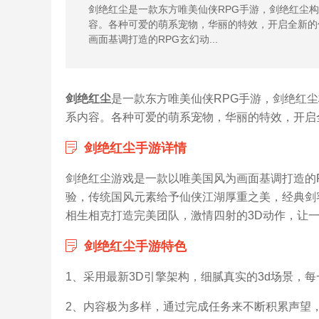
剑绝红尘是一款东方唯美仙侠RPG手游，剑绝红尘
容。各种可爱的萌系宠物，华丽的特效，开启全新的
画面基调打造的RPG玄幻动...
剑绝红尘
是一款东方唯美仙侠RPG手游，剑绝红
系内容。各种可爱的萌系宠物，华丽的特效，开启全
剑绝红尘手游详情
剑绝红尘游戏是一款以唯美国风为画面基调打造的
验，传统国风元素给予仙侠江湖厚重之美，经典剑
相生相克打造完美团队，激情四射的3D动作，让
剑绝红尘手游特色
1、采用最新3D引擎架构，细腻真实的3d场景，
2、内容极为多样，通过完成任务来不断积累声望