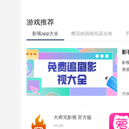
游戏推荐
影视app大全
樱花校园模拟器合集
影
影
资
共
大师兄影视 官方版
63.2M