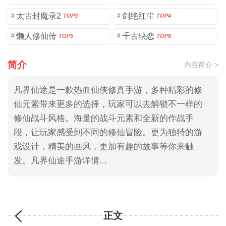
太古封魔录2
剑绝红尘
#
#
TOP3
TOP4
懒人修仙传
千古玦恋
#
#
TOP5
TOP6
简介
内容简介 >
凡界仙途是一款热血仙侠修真手游，多种精彩的修
仙元素带来更多的选择，玩家可以去解锁不一样的
修仙战斗风格。海量的战斗元素和全新的作战手
段，让玩家感受到不同的修仙冒险。更为独特的游
戏设计，精美的画风，更加有趣的故事等你来触
发。凡界仙途手游详情...
正文