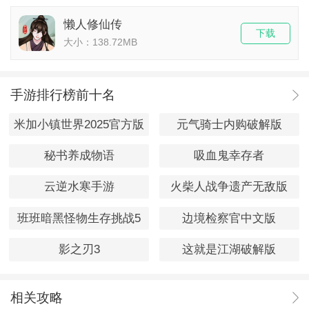
懒人修仙传
下载
大小：138.72MB
手游排行榜前十名
米加小镇世界2025官方版
元气骑士内购破解版
秘书养成物语
吸血鬼幸存者
云逆水寒手游
火柴人战争遗产无敌版
班班暗黑怪物生存挑战5
边境检察官中文版
影之刃3
这就是江湖破解版
相关攻略