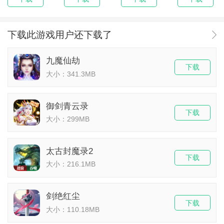
下载此游戏用户还下载了
九魔仙劫
下载
大小：341.3MB
御剑青云录
下载
大小：299MB
太古封魔录2
下载
大小：216.1MB
剑绝红尘
下载
大小：110.18MB