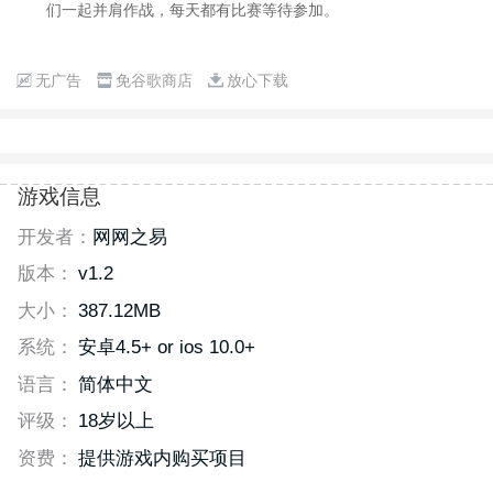
们一起并肩作战，每天都有比赛等待参加。
无广告
免谷歌商店
放心下载
游戏信息
开发者：
网网之易
版本：
v1.2
大小：
387.12MB
系统：
安卓4.5+ or ios 10.0+
语言：
简体中文
评级：
18岁以上
资费：
提供游戏内购买项目