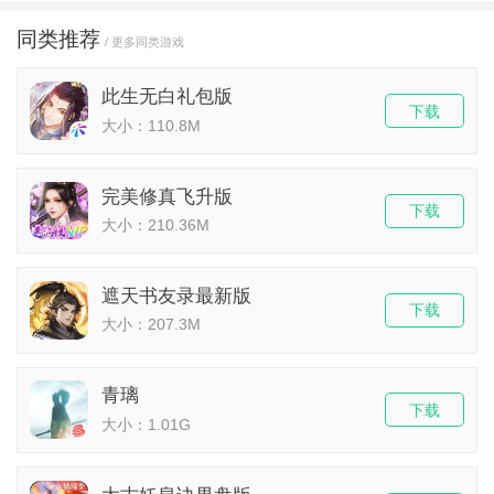
同类推荐
/ 更多同类游戏
此生无白礼包版
下载
大小：110.8M
完美修真飞升版
下载
大小：210.36M
遮天书友录最新版
下载
大小：207.3M
青璃
下载
大小：1.01G