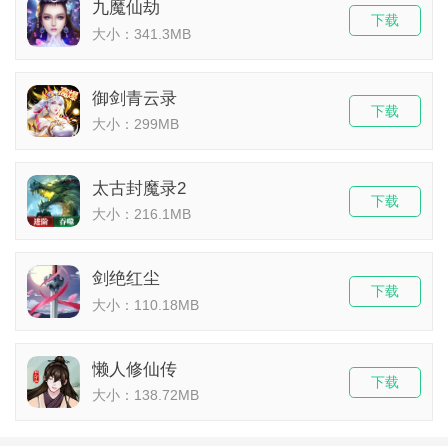
九魔仙劫
下载
大小：341.3MB
御剑青云录
下载
大小：299MB
太古封魔录2
下载
大小：216.1MB
剑绝红尘
下载
大小：110.18MB
懒人修仙传
下载
大小：138.72MB