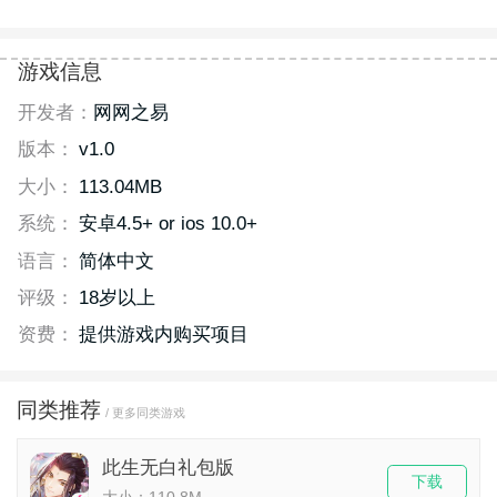
游戏信息
开发者：
网网之易
版本：
v1.0
大小：
113.04MB
系统：
安卓4.5+ or ios 10.0+
语言：
简体中文
评级：
18岁以上
资费：
提供游戏内购买项目
同类推荐
/ 更多同类游戏
此生无白礼包版
下载
大小：110.8M