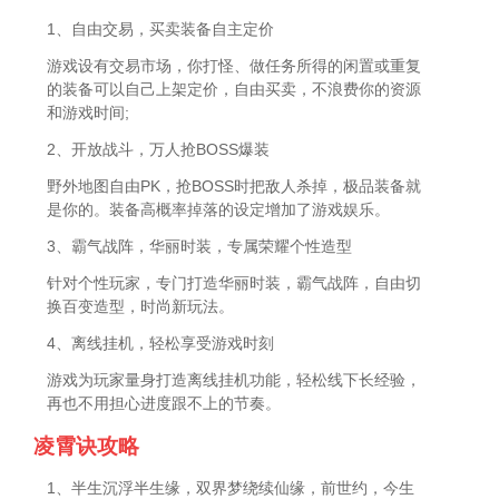
1、自由交易，买卖装备自主定价
游戏设有交易市场，你打怪、做任务所得的闲置或重复
的装备可以自己上架定价，自由买卖，不浪费你的资源
和游戏时间;
2、开放战斗，万人抢BOSS爆装
野外地图自由PK，抢BOSS时把敌人杀掉，极品装备就
是你的。装备高概率掉落的设定增加了游戏娱乐。
3、霸气战阵，华丽时装，专属荣耀个性造型
针对个性玩家，专门打造华丽时装，霸气战阵，自由切
换百变造型，时尚新玩法。
4、离线挂机，轻松享受游戏时刻
游戏为玩家量身打造离线挂机功能，轻松线下长经验，
再也不用担心进度跟不上的节奏。
凌霄诀攻略
1、半生沉浮半生缘，双界梦绕续仙缘，前世约，今生