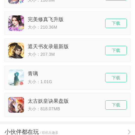
完美修真飞升版
下载
大小：210.36M
遮天书友录最新版
下载
大小：207.3M
青璃
下载
大小：1.01G
太古妖皇诀果盘版
下载
大小：818.07MB
小伙伴都在玩
/ 联机乐趣多